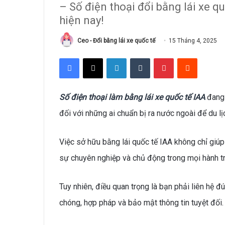
– Số điện thoại đổi bằng lái xe q
hiện nay!
Ceo - Đổi bằng lái xe quốc tế
15 Tháng 4, 2025
Facebook
X
LinkedIn
Tumblr
Pinterest
Reddit
Số điện thoại làm bằng lái xe quốc tế IAA
đang 
đối với những ai chuẩn bị ra nước ngoài để du lị
Việc sở hữu bằng lái quốc tế IAA không chỉ giúp
sự chuyên nghiệp và chủ động trong mọi hành tr
Tuy nhiên, điều quan trọng là bạn phải liên hệ 
chóng, hợp pháp và bảo mật thông tin tuyệt đối.