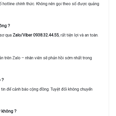
số hotline chính thức. Không nên gọi theo số được quảng
ông ?
 sơ qua
Zalo/Viber 0938.32.44.55
, rất tiện lợi và an toàn.
hắn trên Zalo – nhân viên sẽ phản hồi sớm nhất trong
o ?
 tin để cảnh báo cộng đồng. Tuyệt đối không chuyển
ơ không ?