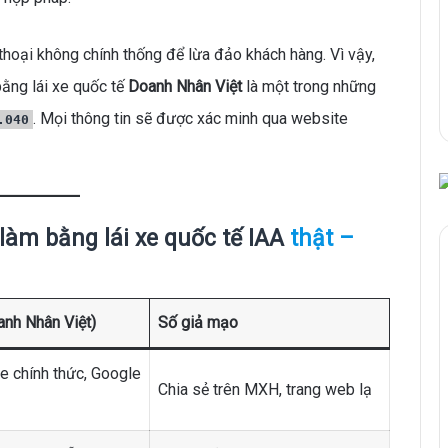
thoại không chính thống để lừa đảo khách hàng. Vì vậy,
 bằng lái xe quốc tế
Doanh Nhân Việt
là một trong những
. Mọi thông tin sẽ được xác minh qua website
.040
 làm bằng lái xe quốc tế IAA
thật –
anh Nhân Việt)
Số giả mạo
e chính thức, Google
Chia sẻ trên MXH, trang web lạ