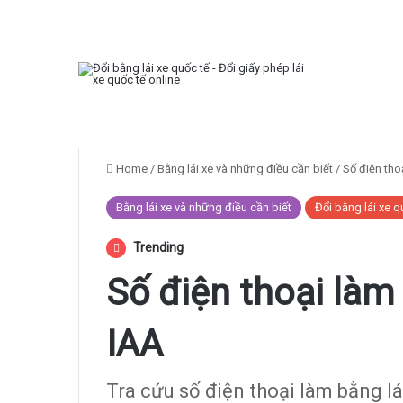
Breaking News
Số điện thoại làm bằng lái xe quốc tế IAA
Home
/
Bằng lái xe và những điều cần biết
/
Số điện tho
Bằng lái xe và những điều cần biết
Đổi bằng lái xe q
Trending
Số điện thoại làm 
IAA
Tra cứu số điện thoại làm bằng lá