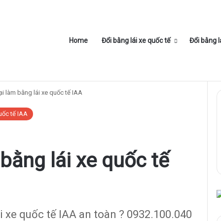
Home
Đổi bằng
Home
Đổi bằng lái xe quốc tế
Đổi bằng l
ại làm bằng lái xe quốc tế IAA
uốc tế IAA
bằng lái xe quốc tế
i xe quốc tế IAA an toàn ? 0932.100.040