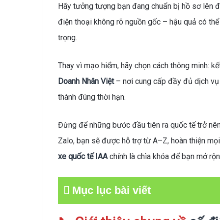
Hãy tưởng tượng bạn đang chuẩn bị hồ sơ lên đư
điện thoại không rõ nguồn gốc – hậu quả có thể l
trọng.
Thay vì mạo hiểm, hãy chọn cách thông minh: kế
Doanh Nhân Việt
– nơi cung cấp đầy đủ dịch vụ 
thành đúng thời hạn.
Đừng để những bước đầu tiên ra quốc tế trở nên 
Zalo, bạn sẽ được hỗ trợ từ A–Z, hoàn thiện mọ
xe quốc tế IAA
chính là chìa khóa để bạn mở rộng
Mục lục bài viết