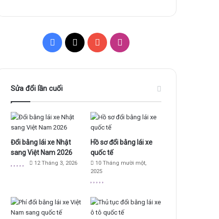
Facebook
X
YouTube
Instagram
Sửa đổi lần cuối
Đổi bằng lái xe Nhật
Hồ sơ đổi bằng lái xe
sang Việt Nam 2026
quốc tế
12 Tháng 3, 2026
10 Tháng mười một,
2025