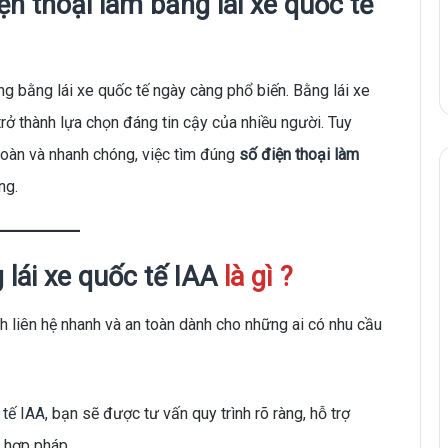
ện thoại làm bằng lái xe quốc tế
ng bằng lái xe quốc tế ngày càng phổ biến. Bằng lái xe
rở thành lựa chọn đáng tin cậy của nhiều người. Tuy
 toàn và nhanh chóng, việc tìm đúng
số điện thoại làm
ng.
 lái xe quốc tế IAA
là gì ?
h liên hệ nhanh và an toàn dành cho những ai có nhu cầu
 tế IAA
, bạn sẽ được tư vấn quy trình rõ ràng, hỗ trợ
 hợp pháp.