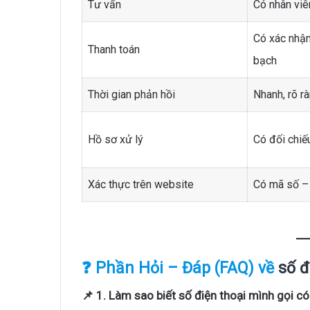
Tư vấn
Có nhân vi
Có xác nhận
Thanh toán
bạch
Thời gian phản hồi
Nhanh, rõ r
Hồ sơ xử lý
Có đối chiế
Xác thực trên website
Có mã số – 
❓ Phần Hỏi – Đáp (FAQ) về
số đ
📌 1. Làm sao biết số điện thoại mình gọi có