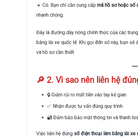
🔹 Có. Bạn chỉ cần cung cấp
mã hồ sơ hoặc số đ
nhanh chóng.
Đây là đường dây nóng chính thức của các trun
bằng lái xe quốc tế. Khi gọi đến số này, bạn sẽ
và hồ sơ cần thiết.
🔎 2. Vì sao nên liên hệ đú
🔒 Giảm rủi ro mất tiền vào tay kẻ gian
✅ Nhận được tư vấn đúng quy trình
🔐 Đảm bảo bảo mật thông tin và thanh toá
Việc liên hệ đúng
số điện thoại làm bằng lái xe 