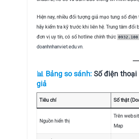
Hiện nay, nhiều đối tượng giả mạo tung số điện 
hãy kiểm tra kỹ trước khi liên hệ. Trung tâm đổi
đơn vị uy tín, có số hotline chính thức
0932.100
doanhnhanviet.edu.vn
.
📊 Bảng so sánh:
Số điện thoại
giả
Tiêu chí
Số thật (Do
Trên websit
Nguồn hiển thị
Map