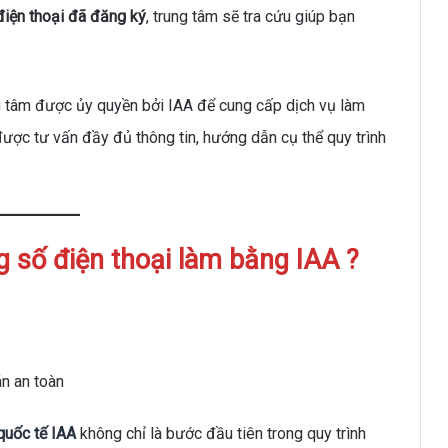
iện thoại đã đăng ký
, trung tâm sẽ tra cứu giúp bạn
g tâm được ủy quyền bởi IAA để cung cấp dịch vụ làm
 được tư vấn đầy đủ thông tin, hướng dẫn cụ thể quy trình
ng số điện thoại làm bằng IAA ?
n an toàn
quốc tế IAA
không chỉ là bước đầu tiên trong quy trình