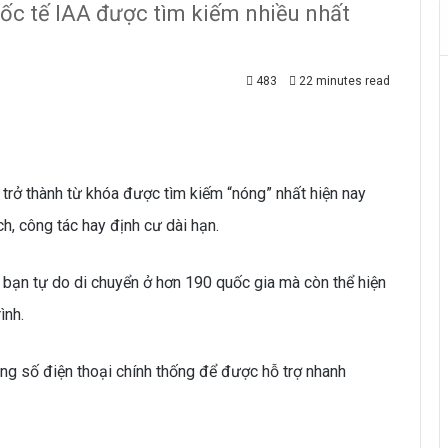
uốc tế IAA được tìm kiếm nhiều nhất
483
22 minutes read
trở thành từ khóa được tìm kiếm “nóng” nhất hiện nay
ch, công tác hay định cư dài hạn.
 bạn tự do di chuyển ở hơn 190 quốc gia mà còn thể hiện
ình.
đúng số điện thoại chính thống để được hỗ trợ nhanh