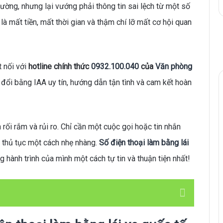
ờng, nhưng lại vướng phải thông tin sai lệch từ một số
à mất tiền, mất thời gian và thậm chí lỡ mất cơ hội quan
t nối với
hotline chính thức
0932.100.040
của
Văn phòng
đổi bằng IAA uy tín, hướng dẫn tận tình và cam kết hoàn
rối rắm và rủi ro. Chỉ cần một cuộc gọi hoặc tin nhắn
i thủ tục một cách nhẹ nhàng.
Số điện thoại làm bằng lái
 hành trình của mình một cách tự tin và thuận tiện nhất!