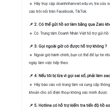
🔹 Hãy truy cập
doanhnhanviet.edu.vn
, tra cứu 
cáo trôi nổi trên Facebook, TikTok.
📌 2. Có thể gửi hồ sơ làm bằng qua Zalo kh
🔹 Có. Trung tâm Doanh Nhân Việt hỗ trợ gửi hồ
📌 3. Gọi ngoài giờ có được hỗ trợ không ?
🔹 Ngoài giờ hành chính, bạn có thể để lại tin n
ngày làm việc tiếp theo.
📌 4. Nếu tôi bị lừa vì gọi sai số, phải làm sa
🔹 Hãy báo cáo với trung tâm và cung cấp thông
khoản cho số điện thoại không xác minh được.
📌 5. Hotline có hỗ trợ kiểm tra tiến độ hồ s