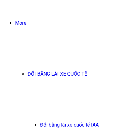
More
ĐỔI BẰNG LÁI XE QUỐC TẾ
Đổi bằng lái xe quốc tế IAA