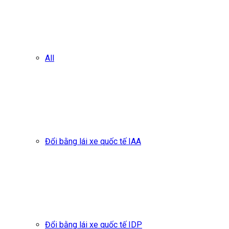
All
Đổi bằng lái xe quốc tế IAA
Đổi bằng lái xe quốc tế IDP