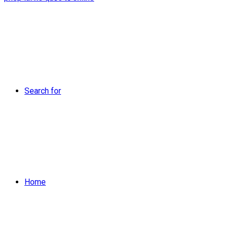
Search for
Home