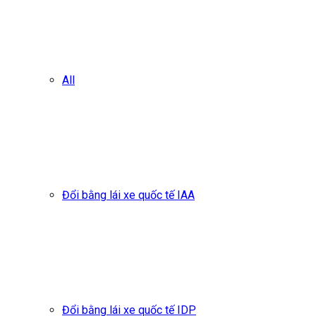
All
Đổi bằng lái xe quốc tế IAA
Đổi bằng lái xe quốc tế IDP