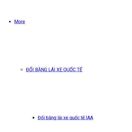
More
ĐỔI BẰNG LÁI XE QUỐC TẾ
Đổi bằng lái xe quốc tế IAA