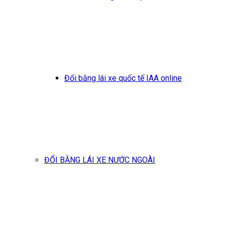
Đổi bằng lái xe quốc tế IAA online
ĐỔI BẰNG LÁI XE NƯỚC NGOÀI