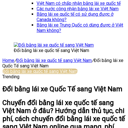
Việt Nam có chấp nhận bằng lái xe quốc tế
Các nước công nhận bằng lái xe Việt Nam
Bằng lái xe quốc tế có sử dụng được ở
Canada không?
Bằng lái xe Trung Quốc có dùng được ở Việt
Nam không?
Đổi bằng lái xe quốc tế sang Việt Nam
Home
/
Đổi bằng lái xe quốc tế sang Việt Nam
/
Đổi bằng lái xe
Quốc Tế sang Việt Nam
Đổi bằng lái xe quốc tế sang Việt Nam
Trending
Đổi bằng lái xe Quốc Tế sang Việt Nam
Chuyển đổi bằng lái xe quốc tế sang
Việt Nam ở đâu? Hướng dẫn thủ tục, chi
phí, cách chuyển đổi bằng lái xe quốc tế
sang Việt Nam online qua mạng, phí