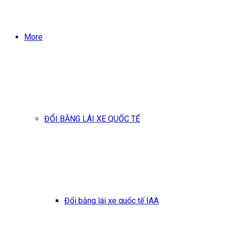
More
ĐỔI BẰNG LÁI XE QUỐC TẾ
Đổi bằng lái xe quốc tế IAA