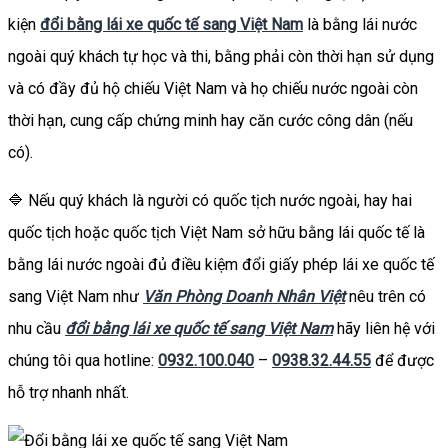
kiện
đổi bằng lái xe quốc tế sang Việt Nam
là bằng lái nước
ngoài quý khách tự học và thi, bằng phải còn thời hạn sử dụng
và có đầy đủ hộ chiếu Việt Nam và họ chiếu nước ngoài còn
thời hạn, cung cấp chứng minh hay căn cước công dân (nếu
có).
🔷 Nếu quý khách là người có quốc tịch nước ngoài, hay hai
quốc tịch hoặc quốc tịch Việt Nam sở hữu bằng lái quốc tế là
bằng lái nước ngoài đủ điều kiệm đổi giấy phép lái xe quốc tế
sang Việt Nam như
Văn Phòng Doanh Nhân Việt
nêu trên có
nhu cầu
đổi bằng lái xe quốc tế sang Việt Nam
hãy liên hệ với
chúng tôi qua hotline:
0932.100.040
–
0938.32.44.55
để được
hỗ trợ nhanh nhất.