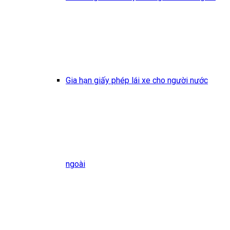
Gia hạn giấy phép lái xe cho người nước
ngoài