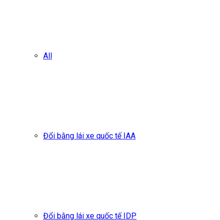
All
Đổi bằng lái xe quốc tế IAA
Đổi bằng lái xe quốc tế IDP