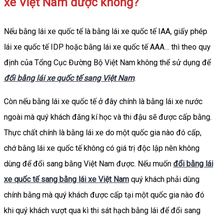
xe Việt Nam được không?
Nếu bằng lái xe quốc tế là bằng lái xe quốc tế IAA, giấy phép
lái xe quốc tế IDP hoặc bằng lái xe quốc tế AAA… thì theo quy
định của Tổng Cục Đường Bộ Việt Nam không thể sử dụng để
đổi bằng lái xe quốc tế sang Việt Nam
.
Còn nếu bằng lái xe quốc tế ở đây chính là bằng lái xe nước
ngoài mà quý khách đăng kí học và thi đậu sẽ được cấp bằng.
Thực chất chính là bằng lái xe do một quốc gia nào đó cấp,
chớ bằng lái xe quốc tế không có giá trị độc lập nên không
dùng để đổi sang bằng Việt Nam được. Nếu muốn
đổi bằng lái
xe quốc tế sang bằng lái xe Việt Nam
quý khách phải dùng
chính bằng mà quý khách được cấp tại một quốc gia nào đó
khi quý khách vượt qua kì thi sát hạch bằng lái để đổi sang