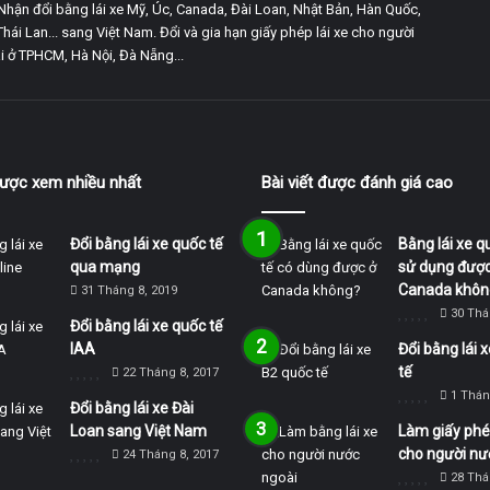
Nhận đổi bằng lái xe Mỹ, Úc, Canada, Đài Loan, Nhật Bản, Hàn Quốc,
Thái Lan... sang Việt Nam. Đổi và gia hạn giấy phép lái xe cho người
 ở TPHCM, Hà Nội, Đà Nẵng...
 được xem nhiều nhất
Bài viết được đánh giá cao
Đổi bằng lái xe quốc tế
Bằng lái xe q
qua mạng
sử dụng được
Canada khôn
31 Tháng 8, 2019
30 Thá
Đổi bằng lái xe quốc tế
IAA
Đổi bằng lái 
tế
22 Tháng 8, 2017
1 Thán
Đổi bằng lái xe Đài
Loan sang Việt Nam
Làm giấy phép
cho người nư
24 Tháng 8, 2017
28 Thá