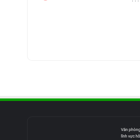
Văn phòng
lĩnh vực hỗ