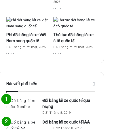
2025
k
a
m
Phí đổi bằng lái xe Việt
Thủ tục đổi bằng lái xe
Nam sang quốc tế
ô tô quốc tế
6 Tháng mười một, 2025
5 Tháng mười một, 2025
Bài viết phổ biến
Đổi bằng lái xe quốc tế qua
mạng
31 Tháng 8, 2019
Đổi bằng lái xe quốc tế IAA
22 Tháng 8, 2017