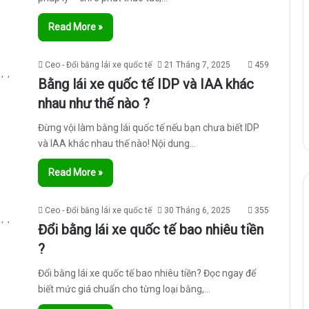
Read More »
Ceo - Đổi bằng lái xe quốc tế
21 Tháng 7, 2025
459
Bằng lái xe quốc tế IDP và IAA khác
nhau như thế nào ?
Đừng vội làm bằng lái quốc tế nếu bạn chưa biết IDP
và IAA khác nhau thế nào! Nội dung…
Read More »
Ceo - Đổi bằng lái xe quốc tế
30 Tháng 6, 2025
355
Đổi bằng lái xe quốc tế bao nhiêu tiền
?
Đổi bằng lái xe quốc tế bao nhiêu tiền? Đọc ngay để
biết mức giá chuẩn cho từng loại bằng,…