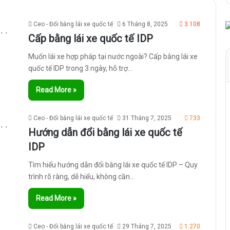
Ceo - Đổi bằng lái xe quốc tế
6 Tháng 8, 2025
3.108
Cấp bằng lái xe quốc tế IDP
Muốn lái xe hợp pháp tại nước ngoài? Cấp bằng lái xe
quốc tế IDP trong 3 ngày, hỗ trợ…
Read More »
Ceo - Đổi bằng lái xe quốc tế
31 Tháng 7, 2025
733
Hướng dẫn đổi bằng lái xe quốc tế
IDP
Tìm hiểu hướng dẫn đổi bằng lái xe quốc tế IDP – Quy
trình rõ ràng, dễ hiểu, không cần…
Read More »
Ceo - Đổi bằng lái xe quốc tế
29 Tháng 7, 2025
1.270