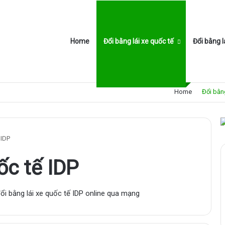
Home
Đổi bằng lái xe quốc tế
Đổi bằng l
Home
Đổi bằng
 IDP
ốc tế IDP
đổi bằng lái xe quốc tế IDP online qua mạng