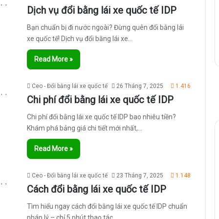
Dịch vụ đổi bằng lái xe quốc tế IDP
Bạn chuẩn bị đi nước ngoài? Đừng quên đổi bằng lái
xe quốc tế! Dịch vụ đổi bằng lái xe…
Read More »
Ceo - Đổi bằng lái xe quốc tế
26 Tháng 7, 2025
1.416
Chi phí đổi bằng lái xe quốc tế IDP
Chi phí đổi bằng lái xe quốc tế IDP bao nhiêu tiền?
Khám phá bảng giá chi tiết mới nhất,…
Read More »
Ceo - Đổi bằng lái xe quốc tế
23 Tháng 7, 2025
1.148
Cách đổi bằng lái xe quốc tế IDP
Tìm hiểu ngay cách đổi bằng lái xe quốc tế IDP chuẩn
pháp lý – chỉ 5 phút thao tác,…