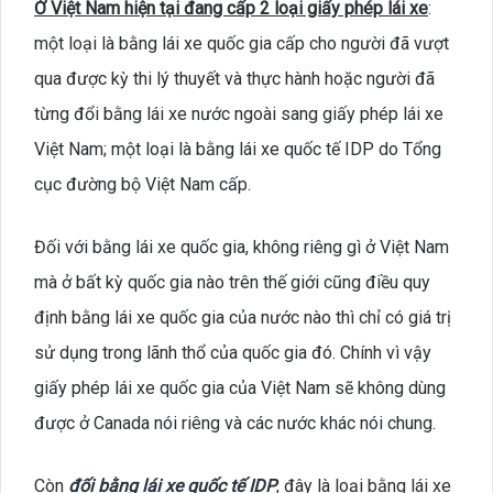
Ở Việt Nam hiện tại đang cấp 2 loại giấy phép lái xe
:
một loại là bằng lái xe quốc gia cấp cho người đã vượt
qua được kỳ thi lý thuyết và thực hành hoặc người đã
từng đổi bằng lái xe nước ngoài sang giấy phép lái xe
Việt Nam; một loại là bằng lái xe quốc tế IDP do Tổng
cục đường bộ Việt Nam cấp.
Đối với bằng lái xe quốc gia, không riêng gì ở Việt Nam
mà ở bất kỳ quốc gia nào trên thế giới cũng điều quy
định bằng lái xe quốc gia của nước nào thì chỉ có giá trị
sử dụng trong lãnh thổ của quốc gia đó. Chính vì vậy
giấy phép lái xe quốc gia của Việt Nam sẽ không dùng
được ở Canada nói riêng và các nước khác nói chung.
Còn
đối bằng lái xe quốc tế IDP
, đây là loại bằng lái xe