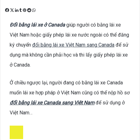
Facebook
X
LinkedIn
Tumblr
Pinterest
Reddit
WhatsApp
Đổi bằng lái xe ở Canada
giúp người có bằng lái xe
Việt Nam hoặc giấy phép lái xe nước ngoài có thể đăng
ký chuyển
đổi bằng lái xe Việt Nam sang Canada
để sử
dụng mà không cần phải học và thi lấy giấy phép lái xe
ở Canada.
Ở chiều ngược lại, người đang có bằng lái xe Canada
muốn lái xe hợp pháp ở Việt Nam cũng có thể nộp hồ sơ
đổi bằng lái xe Canada sang Việt Nam
để sử dụng ở
Việt Nam…