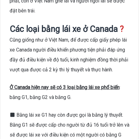
phải, còn ở Việt Nam ghế lái và người ngồi lái sẽ được
đặt bên trái.
Các loại bằng lái xe ở Canada
?
Cũng giống như ở Việt Nam, để được cấp giấy phép lái
xe Canada người điều khiển phương tiện phải đáp ứng
đầy đủ điều kiện về độ tuổi, kinh nghiệm đồng thời phải
vượt qua được cả 2 kỳ thi lý thuyết và thực hành.
Ở Canada hiện nay sẽ có 3 loại bằng lái xe phổ biến
:
bằng G1, bằng G2 và bằng G.
Bằng lái xe G1 hay còn được gọi là bằng lý thuyết.
Bằng G1 sẽ được cấp cho người từ đủ 16 tuổi trở lên và
sẽ được lái xe với điều kiện có một người có bằng G