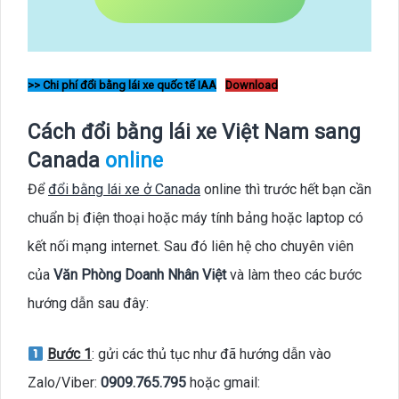
>> Chi phí đổi bằng lái xe quốc tế IAA
Download
Cách đổi bằng lái xe Việt Nam sang
Canada
online
Để
đổi bằng lái xe ở Canada
online thì trước hết bạn cần
chuẩn bị điện thoại hoặc máy tính bảng hoặc laptop có
kết nối mạng internet. Sau đó liên hệ cho chuyên viên
của
Văn Phòng Doanh Nhân Việt
và làm theo các bước
hướng dẫn sau đây:
Bước 1
: gửi các thủ tục như đã hướng dẫn vào
Zalo/Viber:
0909.765.795
hoặc gmail: