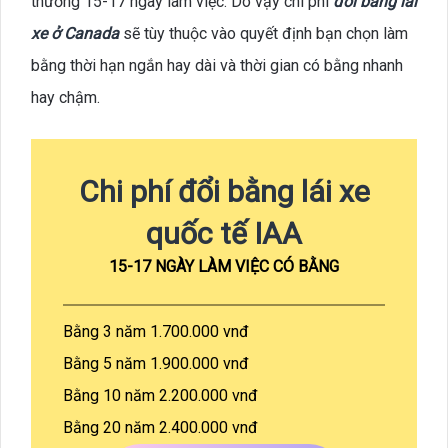
thường 15-17 ngày làm việc. Do vậy chi phí
đổi bằng lái
xe ở Canada
sẽ tùy thuộc vào quyết định bạn chọn làm
bằng thời hạn ngắn hay dài và thời gian có bằng nhanh
hay chậm.
Chi phí đổi bằng lái xe
quốc tế IAA
15-17 NGÀY LÀM VIỆC CÓ BẰNG
Bằng 3 năm 1.700.000 vnđ
Bằng 5 năm 1.900.000 vnđ
Bằng 10 năm 2.200.000 vnđ
Bằng 20 năm 2.400.000 vnđ