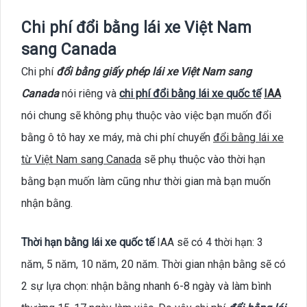
Chi phí đổi bằng lái xe Việt Nam
sang Canada
Chi phí
đổi bằng giấy phép lái xe Việt Nam sang
Canada
nói riêng và
chi phí đổi bằng lái xe quốc tế
IAA
nói chung sẽ không phụ thuộc vào việc bạn muốn đổi
bằng ô tô hay xe máy, mà chi phí chuyển
đổi bằng lái xe
từ Việt Nam sang Canada
sẽ phụ thuộc vào thời hạn
bằng bạn muốn làm cũng như thời gian mà bạn muốn
nhận bằng.
Thời hạn bằng lái xe quốc tế
IAA sẽ có 4 thời hạn: 3
năm, 5 năm, 10 năm, 20 năm. Thời gian nhận bằng sẽ có
2 sự lựa chọn: nhận bằng nhanh 6-8 ngày và làm bình