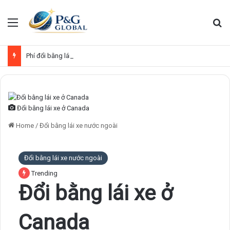
Menu
Se
Phí đổi bằng lái xe Việt Nam sang quốc tế
Đổi bằng lái xe ở Canada
Home
/
Đổi bằng lái xe nước ngoài
Đổi bằng lái xe nước ngoài
Trending
Đổi bằng lái xe ở
Canada