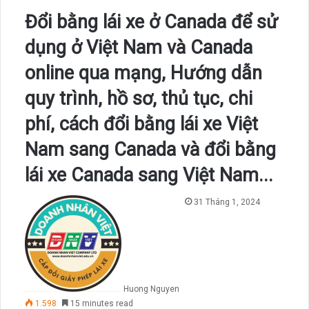
Đổi bằng lái xe ở Canada để sử
dụng ở Việt Nam và Canada
online qua mạng, Hướng dẫn
quy trình, hồ sơ, thủ tục, chi
phí, cách đổi bằng lái xe Việt
Nam sang Canada và đổi bằng
lái xe Canada sang Việt Nam...
31 Tháng 1, 2024
Huong Nguyen
1.598
15 minutes read