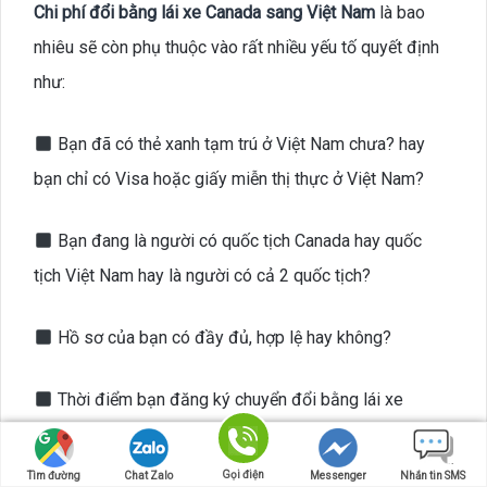
Chi phí đổi bằng lái xe Canada sang Việt Nam
là bao
nhiêu sẽ còn phụ thuộc vào rất nhiều yếu tố quyết định
như:
Bạn đã có thẻ xanh tạm trú ở Việt Nam chưa? hay
bạn chỉ có Visa hoặc giấy miễn thị thực ở Việt Nam?
Bạn đang là người có quốc tịch Canada hay quốc
tịch Việt Nam hay là người có cả 2 quốc tịch?
Hồ sơ của bạn có đầy đủ, hợp lệ hay không?
Thời điểm bạn đăng ký chuyển đổi bằng lái xe
Canada sang Việt Nam là khi nào?
Gọi điện
Tìm đường
Chat Zalo
Messenger
Nhắn tin SMS