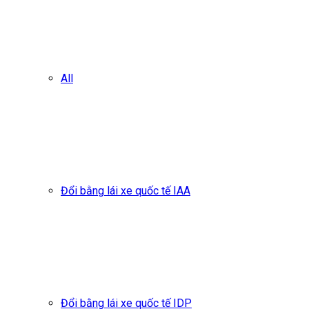
All
Đổi bằng lái xe quốc tế IAA
Đổi bằng lái xe quốc tế IDP