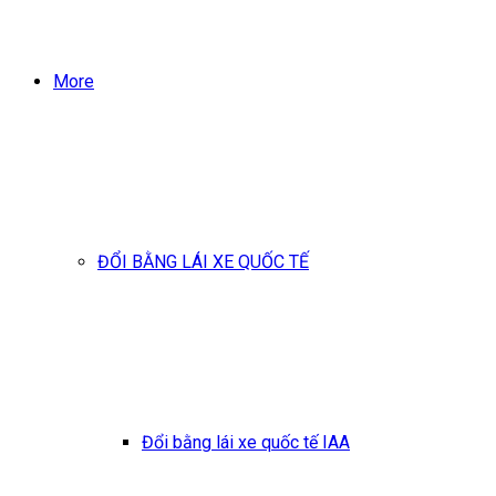
More
ĐỔI BẰNG LÁI XE QUỐC TẾ
Đổi bằng lái xe quốc tế IAA