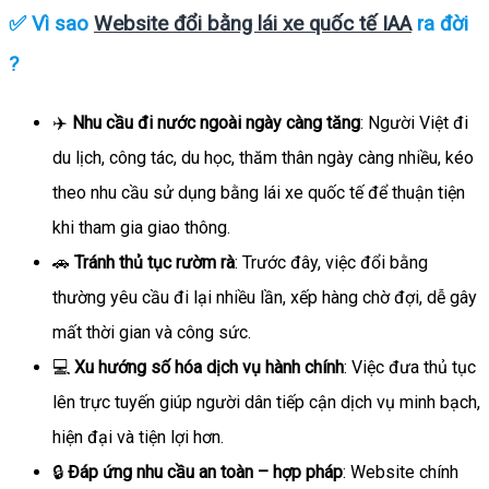
✅ Vì sao
Website đổi bằng lái xe quốc tế IAA
ra đời
?
✈️
Nhu cầu đi nước ngoài ngày càng tăng
: Người Việt đi
du lịch, công tác, du học, thăm thân ngày càng nhiều, kéo
theo nhu cầu sử dụng bằng lái xe quốc tế để thuận tiện
khi tham gia giao thông.
🚗
Tránh thủ tục rườm rà
: Trước đây, việc đổi bằng
thường yêu cầu đi lại nhiều lần, xếp hàng chờ đợi, dễ gây
mất thời gian và công sức.
💻
Xu hướng số hóa dịch vụ hành chính
: Việc đưa thủ tục
lên trực tuyến giúp người dân tiếp cận dịch vụ minh bạch,
hiện đại và tiện lợi hơn.
🔒
Đáp ứng nhu cầu an toàn – hợp pháp
: Website chính