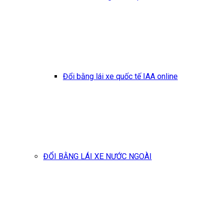
Đổi bằng lái xe quốc tế IAA online
ĐỔI BẰNG LÁI XE NƯỚC NGOÀI