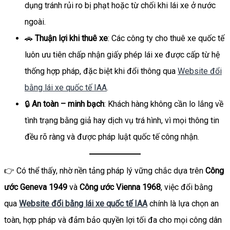
dụng tránh rủi ro bị phạt hoặc từ chối khi lái xe ở nước
ngoài.
🚗
Thuận lợi khi thuê xe
: Các công ty cho thuê xe quốc tế
luôn ưu tiên chấp nhận giấy phép lái xe được cấp từ hệ
thống hợp pháp, đặc biệt khi đổi thông qua
Website đổi
bằng lái xe quốc tế IAA
.
🔒
An toàn – minh bạch
: Khách hàng không cần lo lắng về
tình trạng bằng giả hay dịch vụ trá hình, vì mọi thông tin
đều rõ ràng và được pháp luật quốc tế công nhận.
👉 Có thể thấy, nhờ nền tảng pháp lý vững chắc dựa trên
Công
ước Geneva 1949
và
Công ước Vienna 1968
, việc đổi bằng
qua
Website đổi bằng lái xe quốc tế IAA
chính là lựa chọn an
toàn, hợp pháp và đảm bảo quyền lợi tối đa cho mọi công dân