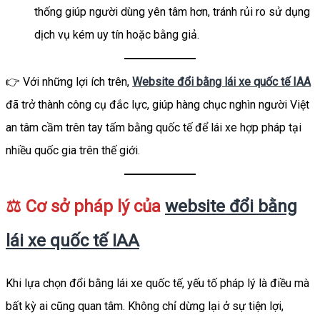
thống giúp người dùng yên tâm hơn, tránh rủi ro sử dụng
dịch vụ kém uy tín hoặc bằng giả.
👉 Với những lợi ích trên,
Website đổi bằng lái xe quốc tế IAA
đã trở thành công cụ đắc lực, giúp hàng chục nghìn người Việt
an tâm cầm trên tay tấm bằng quốc tế để lái xe hợp pháp tại
nhiều quốc gia trên thế giới.
⚖️ Cơ sở pháp lý của
website đổi bằng
lái xe quốc tế IAA
Khi lựa chọn đổi bằng lái xe quốc tế, yếu tố pháp lý là điều mà
bất kỳ ai cũng quan tâm. Không chỉ dừng lại ở sự tiện lợi,