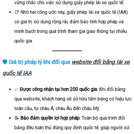
vững chắc cho việc sử dụng giấy phép lái xe quốc tế.
📑 Nhờ hai công ước này, giấy phép lái xe quốc tế (IAA)
có giá trị sử dụng rộng rãi, đảm bảo tính hợp pháp và
minh bạch trong quá trình tham gia giao thông tại nhiều
quốc gia.
🛡️ Giá trị pháp lý khi đổi qua
website đổi bằng lái xe
quốc tế IAA
✅
Được công nhận tại hơn 200 quốc gia
: Khi đổi bằng
qua website, khách hàng sẽ sở hữu tấm bằng có hiệu lực
toàn cầu, từ châu Á, châu Âu đến châu Mỹ.
📝
Bảo đảm quyền lợi hợp pháp
: Toàn bộ quá trình đổi
bằng đều tuân thủ đúng quy định quốc tế, giúp người sử