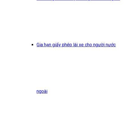
Gia hạn giấy phép lái xe cho người nước
ngoài