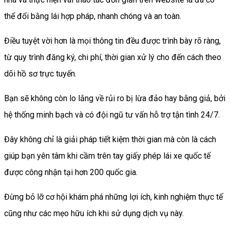
thể đổi bằng lái hợp pháp, nhanh chóng và an toàn.
Điều tuyệt vời hơn là mọi thông tin đều được trình bày rõ ràng,
từ quy trình đăng ký, chi phí, thời gian xử lý cho đến cách theo
dõi hồ sơ trực tuyến.
Bạn sẽ không còn lo lắng về rủi ro bị lừa đảo hay bằng giả, bởi
hệ thống minh bạch và có đội ngũ tư vấn hỗ trợ tận tình 24/7.
Đây không chỉ là giải pháp tiết kiệm thời gian mà còn là cách
giúp bạn yên tâm khi cầm trên tay giấy phép lái xe quốc tế
được công nhận tại hơn 200 quốc gia.
Đừng bỏ lỡ cơ hội khám phá những lợi ích, kinh nghiệm thực tế
cũng như các mẹo hữu ích khi sử dụng dịch vụ này.