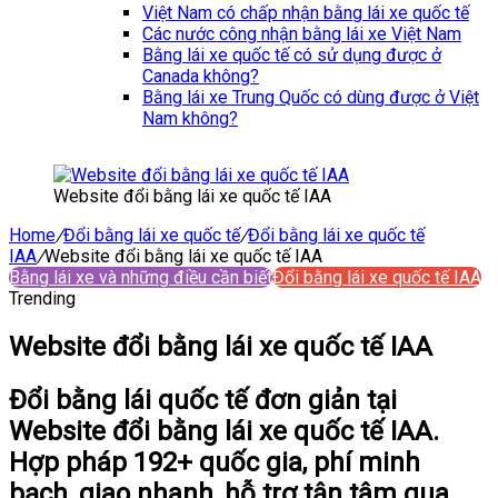
Việt Nam có chấp nhận bằng lái xe quốc tế
Các nước công nhận bằng lái xe Việt Nam
Bằng lái xe quốc tế có sử dụng được ở
Canada không?
Bằng lái xe Trung Quốc có dùng được ở Việt
Nam không?
Website đổi bằng lái xe quốc tế IAA
Home
/
Đổi bằng lái xe quốc tế
/
Đổi bằng lái xe quốc tế
IAA
/
Website đổi bằng lái xe quốc tế IAA
Bằng lái xe và những điều cần biết
Đổi bằng lái xe quốc tế IAA
Trending
Website đổi bằng lái xe quốc tế IAA
Đổi bằng lái quốc tế đơn giản tại
Website đổi bằng lái xe quốc tế IAA.
Hợp pháp 192+ quốc gia, phí minh
bạch, giao nhanh, hỗ trợ tận tâm qua