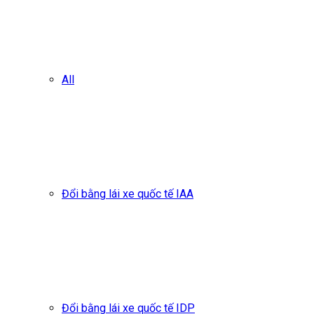
All
Đổi bằng lái xe quốc tế IAA
Đổi bằng lái xe quốc tế IDP