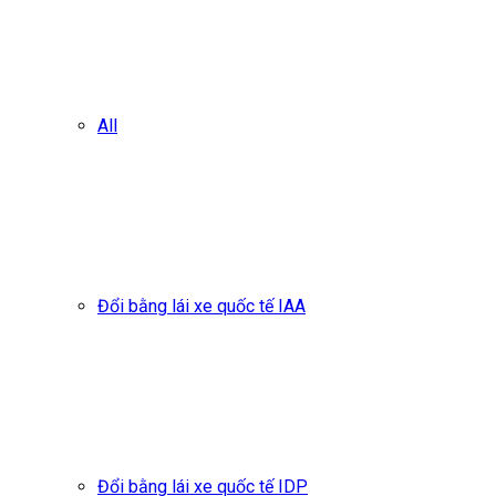
All
Đổi bằng lái xe quốc tế IAA
Đổi bằng lái xe quốc tế IDP