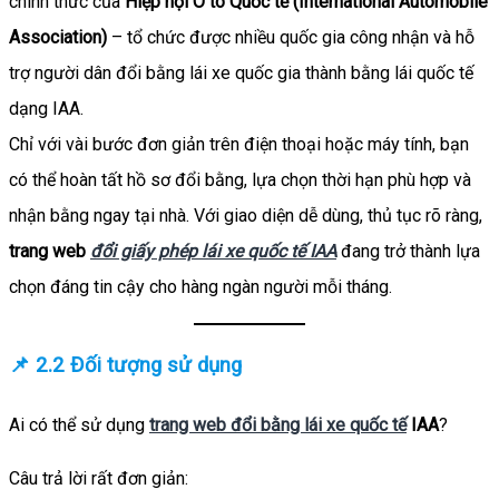
chính thức của
Hiệp hội Ô tô Quốc tế (International Automobile
Association)
– tổ chức được nhiều quốc gia công nhận và hỗ
trợ người dân đổi bằng lái xe quốc gia thành bằng lái quốc tế
dạng IAA.
Chỉ với vài bước đơn giản trên điện thoại hoặc máy tính, bạn
có thể hoàn tất hồ sơ đổi bằng, lựa chọn thời hạn phù hợp và
nhận bằng ngay tại nhà. Với giao diện dễ dùng, thủ tục rõ ràng,
trang web
đổi giấy phép lái xe quốc tế IAA
đang trở thành lựa
chọn đáng tin cậy cho hàng ngàn người mỗi tháng.
📌 2.2 Đối tượng sử dụng
Ai có thể sử dụng
trang web đổi bằng lái xe quốc tế
IAA
?
Câu trả lời rất đơn giản: