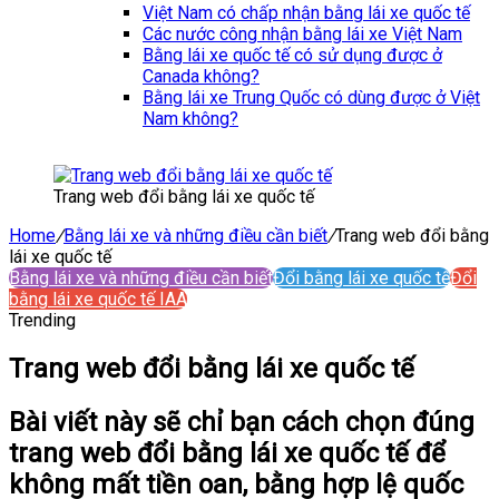
Việt Nam có chấp nhận bằng lái xe quốc tế
Các nước công nhận bằng lái xe Việt Nam
Bằng lái xe quốc tế có sử dụng được ở
Canada không?
Bằng lái xe Trung Quốc có dùng được ở Việt
Nam không?
Trang web đổi bằng lái xe quốc tế
Home
/
Bằng lái xe và những điều cần biết
/
Trang web đổi bằng
lái xe quốc tế
Bằng lái xe và những điều cần biết
Đổi bằng lái xe quốc tế
Đổi
bằng lái xe quốc tế IAA
Trending
Trang web đổi bằng lái xe quốc tế
Bài viết này sẽ chỉ bạn cách chọn đúng
trang web đổi bằng lái xe quốc tế để
không mất tiền oan, bằng hợp lệ quốc