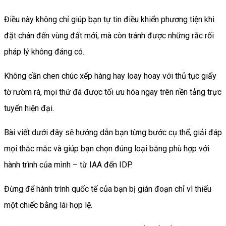
Điều này không chỉ giúp bạn tự tin điều khiển phương tiện khi
đặt chân đến vùng đất mới, mà còn tránh được những rắc rối
pháp lý không đáng có.
Không cần chen chúc xếp hàng hay loay hoay với thủ tục giấy
tờ rườm rà, mọi thứ đã được tối ưu hóa ngay trên nền tảng trực
tuyến hiện đại.
Bài viết dưới đây sẽ hướng dẫn bạn từng bước cụ thể, giải đáp
mọi thắc mắc và giúp bạn chọn đúng loại bằng phù hợp với
hành trình của mình – từ IAA đến IDP.
Đừng để hành trình quốc tế của bạn bị gián đoạn chỉ vì thiếu
một chiếc bằng lái hợp lệ.