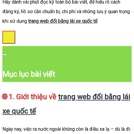
Hãy dành vài phút đọc kỹ toàn bộ bài viết, để hiểu rõ cách
đăng ký, hồ sơ cần chuẩn bị, chi phí và những lưu ý quan trọng
khi sử dụng
trang web đổi bằng lái xe quốc tế
.
Mục lục bài viết
🌐 1. Giới thiệu về
trang web đổi bằng lái
xe quốc tế
Ngày nay, việc ra nước ngoài không còn là điều xa lạ – dù là đi