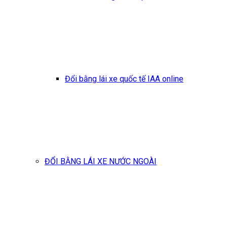
Đổi bằng lái xe quốc tế IAA online
ĐỔI BẰNG LÁI XE NƯỚC NGOÀI