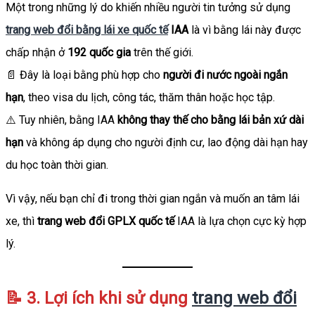
Một trong những lý do khiến nhiều người tin tưởng sử dụng
trang web đổi bằng lái xe quốc tế
IAA
là vì bằng lái này được
chấp nhận ở
192 quốc gia
trên thế giới.
📄 Đây là loại bằng phù hợp cho
người đi nước ngoài ngắn
hạn
, theo visa du lịch, công tác, thăm thân hoặc học tập.
⚠️ Tuy nhiên, bằng IAA
không thay thế cho bằng lái bản xứ dài
hạn
và không áp dụng cho người định cư, lao động dài hạn hay
du học toàn thời gian.
Vì vậy, nếu bạn chỉ đi trong thời gian ngắn và muốn an tâm lái
xe, thì
trang web đổi GPLX quốc tế
IAA là lựa chọn cực kỳ hợp
lý.
📝 3. Lợi ích khi sử dụng
trang web đổi