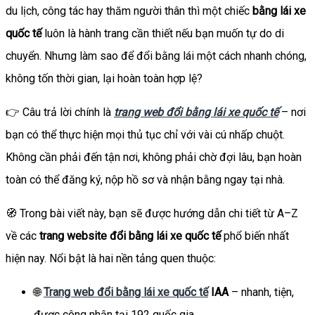
du lịch, công tác hay thăm người thân thì một chiếc
bằng lái xe
quốc tế
luôn là hành trang cần thiết nếu bạn muốn tự do di
chuyển. Nhưng làm sao để đổi bằng lái một cách nhanh chóng,
không tốn thời gian, lại hoàn toàn hợp lệ?
👉 Câu trả lời chính là
trang web đổi bằng lái xe quốc tế
– nơi
bạn có thể thực hiện mọi thủ tục chỉ với vài cú nhấp chuột.
Không cần phải đến tận nơi, không phải chờ đợi lâu, bạn hoàn
toàn có thể đăng ký, nộp hồ sơ và nhận bằng ngay tại nhà.
🧭 Trong bài viết này, bạn sẽ được hướng dẫn chi tiết từ A–Z
về các
trang website đổi bằng lái xe quốc tế
phổ biến nhất
hiện nay. Nổi bật là hai nền tảng quen thuộc:
🌐
Trang web đổi bằng lái xe quốc tế
IAA
– nhanh, tiện,
được công nhận tại 192 quốc gia.