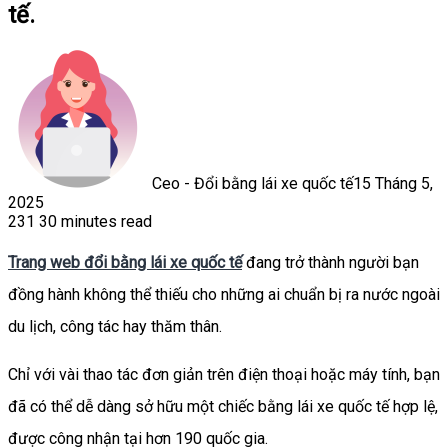
tế.
Ceo - Đổi bằng lái xe quốc tế
15 Tháng 5,
2025
231
30 minutes read
Facebook
X
LinkedIn
Tumblr
Pinterest
Reddit
WhatsApp
Trang web đổi bằng lái xe quốc tế
đang trở thành người bạn
đồng hành không thể thiếu cho những ai chuẩn bị ra nước ngoài
du lịch, công tác hay thăm thân.
Chỉ với vài thao tác đơn giản trên điện thoại hoặc máy tính, bạn
đã có thể dễ dàng sở hữu một chiếc bằng lái xe quốc tế hợp lệ,
được công nhận tại hơn 190 quốc gia.