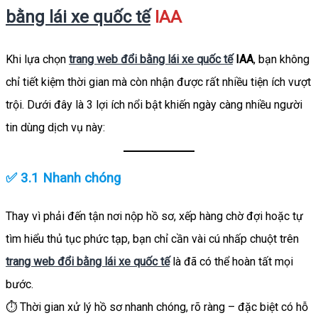
bằng lái xe quốc tế
IAA
Khi lựa chọn
trang web đổi bằng lái xe quốc tế
IAA
, bạn không
chỉ tiết kiệm thời gian mà còn nhận được rất nhiều tiện ích vượt
trội. Dưới đây là 3 lợi ích nổi bật khiến ngày càng nhiều người
tin dùng dịch vụ này:
✅ 3.1 Nhanh chóng
Thay vì phải đến tận nơi nộp hồ sơ, xếp hàng chờ đợi hoặc tự
tìm hiểu thủ tục phức tạp, bạn chỉ cần vài cú nhấp chuột trên
trang web đổi bằng lái xe quốc tế
là đã có thể hoàn tất mọi
bước.
⏱️ Thời gian xử lý hồ sơ nhanh chóng, rõ ràng – đặc biệt có hỗ