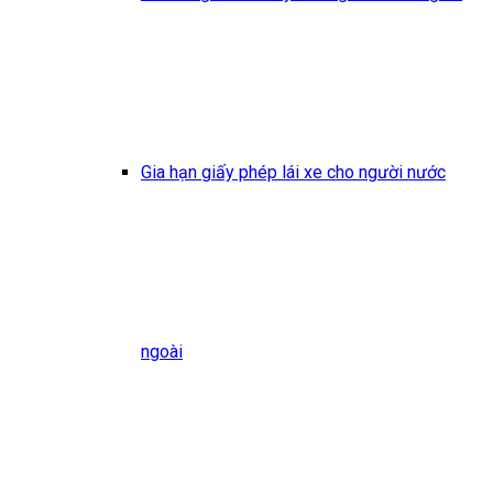
Gia hạn giấy phép lái xe cho người nước
ngoài