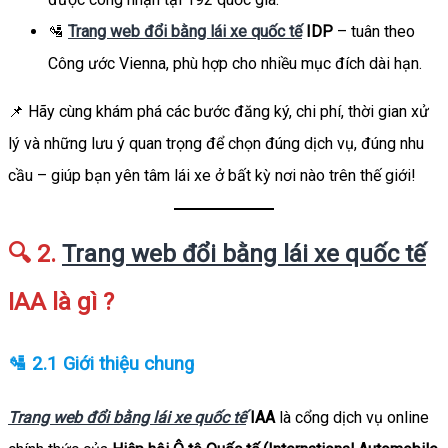
🛂
Trang web đổi bằng lái xe quốc tế
IDP
– tuân theo
Công ước Vienna, phù hợp cho nhiều mục đích dài hạn.
📌 Hãy cùng khám phá các bước đăng ký, chi phí, thời gian xử
lý và những lưu ý quan trọng để chọn đúng dịch vụ, đúng nhu
cầu – giúp bạn yên tâm lái xe ở bất kỳ nơi nào trên thế giới!
🔍 2.
Trang web đổi bằng lái xe quốc tế
IAA là gì ?
🛂 2.1 Giới thiệu chung
Trang web đổi bằng lái xe quốc tế
IAA
là cổng dịch vụ online