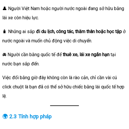
👤 Người Việt Nam hoặc người nước ngoài đang sở hữu bằng
lái xe còn hiệu lực.
🧳 Những ai sắp
đi du lịch, công tác, thăm thân hoặc học tập
ở
nước ngoài và muốn chủ động việc di chuyển.
🚘 Người cần bằng quốc tế để
thuê xe, lái xe ngắn hạn
tại
nước bạn sắp đến.
Việc đổi bằng giờ đây không còn là rào cản, chỉ cần vài cú
click chuột là bạn đã có thể sở hữu chiếc bằng lái quốc tế hợp
lệ.
🌍 2.3 Tính hợp pháp