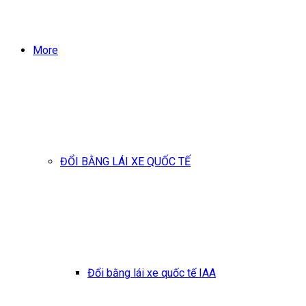
More
ĐỔI BẰNG LÁI XE QUỐC TẾ
Đổi bằng lái xe quốc tế IAA