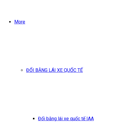
More
ĐỔI BẰNG LÁI XE QUỐC TẾ
Đổi bằng lái xe quốc tế IAA