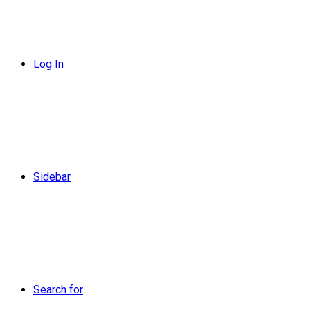
Log In
Sidebar
Search for