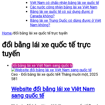
Việt Nam có chấp nhận bằng lái xe quốc tế
Các nước công nhận bằng lái xe Việt Nam
Bằng lái xe quốc tế có sử dụng được ở
Canada không?
Bằng lái xe Trung Quốc có dùng được ở Việt
Nam không?
Home
/
đổi bằng lái xe quốc tế trực tuyến
đổi bằng lái xe quốc tế trực
tuyến
Đổi bằng lái xe Việt Nam sang quốc tế
Ceo - Đổi bằng lái xe quốc tế
4 Tháng mười một, 2025
581
Website đổi bằng lái xe Việt Nam
sang quốc tế