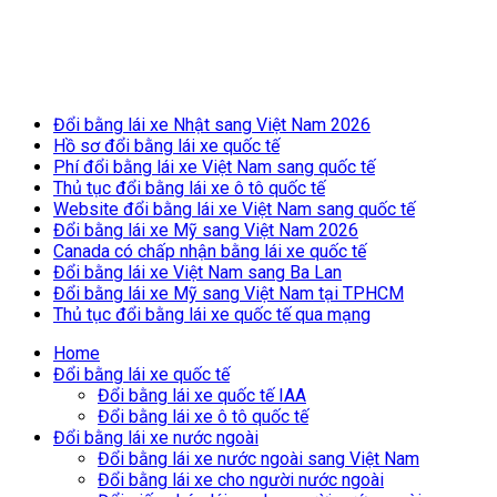
Breaking News
Đổi bằng lái xe Nhật sang Việt Nam 2026
Hồ sơ đổi bằng lái xe quốc tế
Phí đổi bằng lái xe Việt Nam sang quốc tế
Thủ tục đổi bằng lái xe ô tô quốc tế
Website đổi bằng lái xe Việt Nam sang quốc tế
Đổi bằng lái xe Mỹ sang Việt Nam 2026
Canada có chấp nhận bằng lái xe quốc tế
Đổi bằng lái xe Việt Nam sang Ba Lan
Đổi bằng lái xe Mỹ sang Việt Nam tại TPHCM
Thủ tục đổi bằng lái xe quốc tế qua mạng
Home
Đổi bằng lái xe quốc tế
Đổi bằng lái xe quốc tế IAA
Đổi bằng lái xe ô tô quốc tế
Đổi bằng lái xe nước ngoài
Đổi bằng lái xe nước ngoài sang Việt Nam
Đổi bằng lái xe cho người nước ngoài