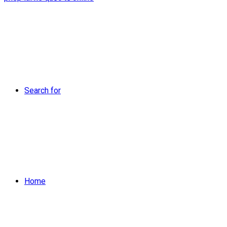
Search for
Home