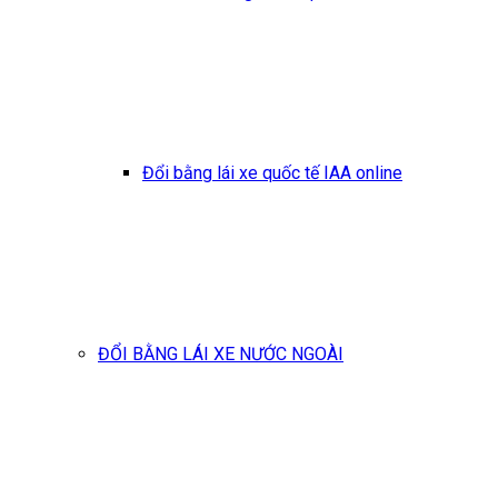
Đổi bằng lái xe quốc tế IAA online
ĐỔI BẰNG LÁI XE NƯỚC NGOÀI