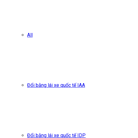
All
Đổi bằng lái xe quốc tế IAA
Đổi bằng lái xe quốc tế IDP