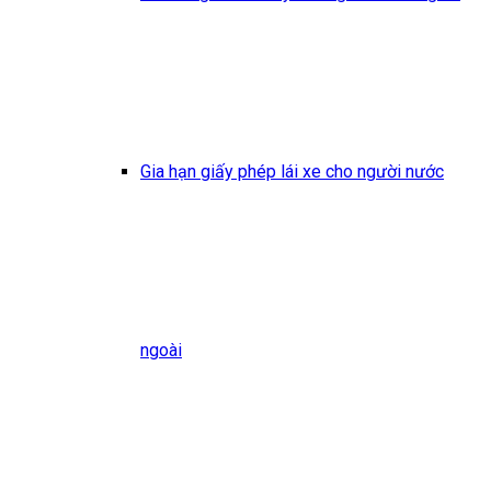
Gia hạn giấy phép lái xe cho người nước
ngoài