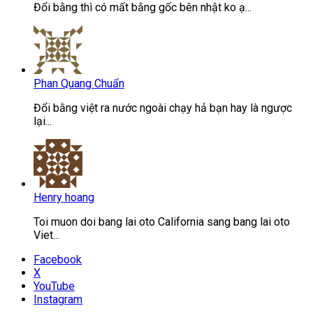
Đổi bằng thì có mất bằng gốc bên nhật ko ạ...
Phan Quang Chuẩn
Đổi bằng việt ra nước ngoài chạy hả bạn hay là ngược
lại...
Henry hoang
Toi muon doi bang lai oto California sang bang lai oto
Viet...
Facebook
X
YouTube
Instagram