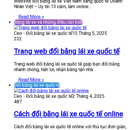
Website đổi bằng lái xe Việt Nam sang quốc tế Doanh
Nhân Việt – Uy tín 13 năm, làm online…
Read More »
Bằng lái xe và những điều cần biết
Ceo - Đổi bằng lái xe quốc tế
15 Tháng 5, 2025
232
Trang web đổi bằng lái xe quốc tế
Trang web đổi bằng lái xe quốc tế giúp bạn đổi bằng
nhanh chóng, tiện lợi, nhận bằng tận nhà…
Read More »
Đổi bằng lái xe quốc tế
Ceo - Đổi bằng lái xe quốc tế
2 Tháng 4, 2025
487
Cách đổi bằng lái xe quốc tế online
Cách đổi bằng lái xe quốc tế online với thủ tục đơn giản,