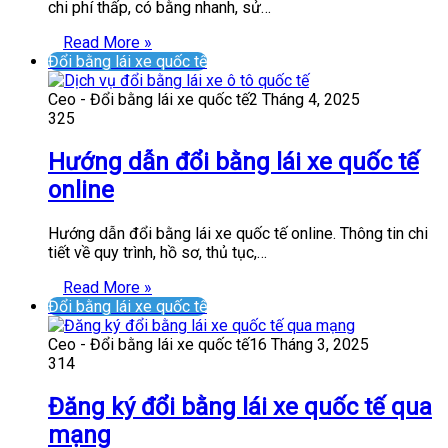
chi phí thấp, có bằng nhanh, sử…
Read More »
Đổi bằng lái xe quốc tế
Ceo - Đổi bằng lái xe quốc tế
2 Tháng 4, 2025
325
Hướng dẫn đổi bằng lái xe quốc tế
online
Hướng dẫn đổi bằng lái xe quốc tế online. Thông tin chi
tiết về quy trình, hồ sơ, thủ tục,…
Read More »
Đổi bằng lái xe quốc tế
Ceo - Đổi bằng lái xe quốc tế
16 Tháng 3, 2025
314
Đăng ký đổi bằng lái xe quốc tế qua
mạng