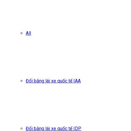
All
Đổi bằng lái xe quốc tế IAA
Đổi bằng lái xe quốc tế IDP