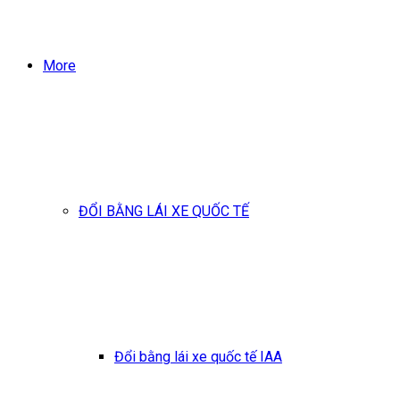
More
ĐỔI BẰNG LÁI XE QUỐC TẾ
Đổi bằng lái xe quốc tế IAA