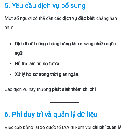
5. Yêu cầu dịch vụ bổ sung
Một số người có thể cần các
dịch vụ đặc biệt
, chẳng hạn
như:
Dịch thuật công chứng bằng lái xe sang nhiều ngôn
ngữ
.
Hỗ trợ làm hồ sơ từ xa
.
Xử lý hồ sơ trong thời gian ngắn
.
Các dịch vụ này thường
phát sinh thêm chi phí
.
6. Phí duy trì và quản lý dữ liệu
Việc cấp bằng lái xe quốc tế IAA đi kèm với
chi phí quản lý