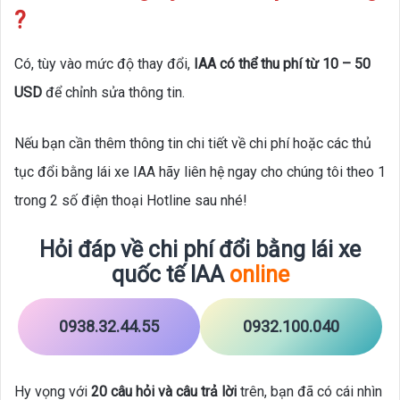
?
Có, tùy vào mức độ thay đổi,
IAA có thể thu phí từ 10 – 50
USD
để chỉnh sửa thông tin.
Nếu bạn cần thêm thông tin chi tiết về chi phí hoặc các thủ
tục đổi bằng lái xe IAA hãy liên hệ ngay cho chúng tôi theo 1
trong 2 số điện thoại Hotline sau nhé!
Hỏi đáp về chi phí đổi bằng lái xe
quốc tế IAA
online
0938.32.44.55
0932.100.040
Hy vọng với
20 câu hỏi và câu trả lời
trên, bạn đã có cái nhìn