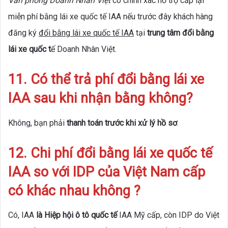
Văn phòng Doanh Nhân Việt
có chính xác hỗ trợ cấp lại
miễn phí bằng lái xe quốc tế IAA nếu trước đây khách hàng
đăng ký
đổi bằng lái xe quốc tế IAA
tại
trung tâm đổi bằng
lái xe quốc t
ế Doanh Nhân Việt.
11. Có thể trả phí đổi bằng lái xe
IAA sau khi nhận bằng không?
Không, bạn phải
thanh toán trước khi xử lý hồ sơ
.
12. Chi phí đổi bằng lái xe quốc tế
IAA so với IDP của Việt Nam cấp
có khác nhau không ?
Có, IAA
là Hiệp hội ô tô quốc tế
IAA Mỹ cấp, còn IDP do Việt