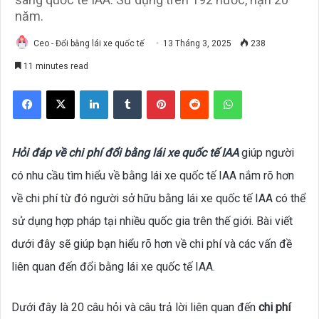
năm.
Ceo - Đổi bằng lái xe quốc tế
13 Tháng 3, 2025
238
11 minutes read
Facebook
X
LinkedIn
Tumblr
Pinterest
Reddit
WhatsApp
Hỏi đáp về chi phí đổi bằng lái xe quốc tế IAA
giúp người
có nhu cầu tìm hiểu về bằng lái xe quốc tế IAA nắm rõ hơn
về chi phí từ đó người sở hữu bằng lái xe quốc tế IAA có thể
sử dụng hợp pháp tại nhiều quốc gia trên thế giới. Bài viết
dưới đây sẽ giúp bạn hiểu rõ hơn về chi phí và các vấn đề
liên quan đến đổi bằng lái xe quốc tế IAA.
Dưới đây là 20 câu hỏi và câu trả lời liên quan đến
chi phí