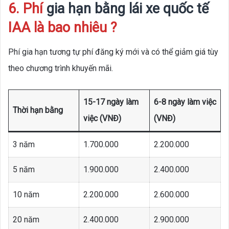
6. Phí
gia hạn bằng lái xe quốc tế
IAA là bao nhiêu ?
Phí gia hạn tương tự phí đăng ký mới và có thể giảm giá tùy
theo chương trình khuyến mãi.
15-17 ngày làm
6-8 ngày làm việc
Thời hạn bằng
việc (VNĐ)
(VNĐ)
3 năm
1.700.000
2.200.000
5 năm
1.900.000
2.400.000
10 năm
2.200.000
2.600.000
20 năm
2.400.000
2.900.000