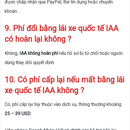
được chấp nhận qua PayPal, thẻ tín dụng hoặc chuyển
khoản…
9. Phí đổi bằng lái xe quốc tế IAA
có hoàn lại không ?
Không,
IAA không hoàn phí
nếu hồ sơ bị từ chối hoặc người
dùng thay đổi quyết định.
10. Có phí cấp lại nếu mất bằng lái
xe quốc tế IAA không ?
Có, phí cấp lại tùy thuộc vào dịch vụ, thông thường khoảng
25 – 39 USD
.