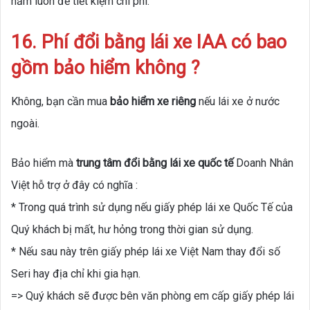
năm luôn để tiết kiệm chi phí.
16. Phí đổi bằng lái xe IAA có bao
gồm bảo hiểm không ?
Không, bạn cần mua
bảo hiểm xe riêng
nếu lái xe ở nước
ngoài.
Bảo hiểm mà
trung tâm đổi bằng lái xe quốc tế
Doanh Nhân
Việt hỗ trợ ở đây có nghĩa :
* Trong quá trình sử dụng nếu giấy phép lái xe Quốc Tế của
Quý khách bị mất, hư hỏng trong thời gian sử dụng.
* Nếu sau này trên giấy phép lái xe Việt Nam thay đổi số
Seri hay địa chỉ khi gia hạn.
=> Quý khách sẽ được bên văn phòng em cấp giấy phép lái