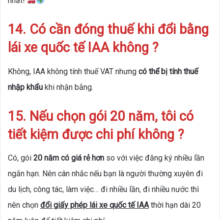
nhất!
14. Có cần đóng thuế khi đổi bằng
lái xe quốc tế IAA không ?
Không, IAA không tính thuế VAT nhưng
có thể bị tính thuế
nhập khẩu
khi nhận bằng.
15. Nếu chọn gói 20 năm, tôi có
tiết kiệm được chi phí không ?
Có, gói
20 năm có giá rẻ hơn
so với việc đăng ký nhiều lần
ngắn hạn. Nên cân nhắc nếu bạn là người thường xuyên đi
du lịch, công tác, làm việc… đi nhiều lần, đi nhiều nước thì
nên chọn
đổi giấy phép lái xe quốc tế IAA
thời hạn dài 20