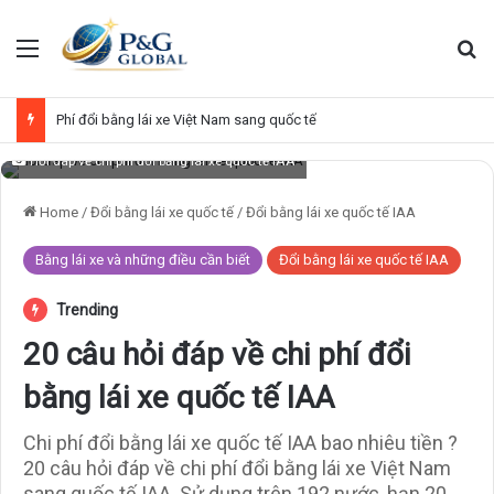
Menu
Se
Phí đổi bằng lái xe Việt Nam sang quốc tế
Hỏi đáp về chi phí đổi bằng lái xe quốc tế IAA
Home
/
Đổi bằng lái xe quốc tế
/
Đổi bằng lái xe quốc tế IAA
Bằng lái xe và những điều cần biết
Đổi bằng lái xe quốc tế IAA
Trending
20 câu hỏi đáp về chi phí đổi
bằng lái xe quốc tế IAA
Chi phí đổi bằng lái xe quốc tế IAA bao nhiêu tiền ?
20 câu hỏi đáp về chi phí đổi bằng lái xe Việt Nam
sang quốc tế IAA. Sử dụng trên 192 nước, hạn 20