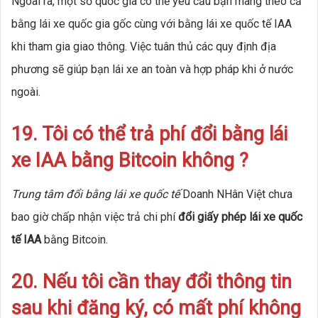
Ngoài ra, một số quốc gia có thể yêu cầu bạn mang theo cả
bằng lái xe quốc gia gốc cùng với bằng lái xe quốc tế IAA
khi tham gia giao thông. Việc tuân thủ các quy định địa
phương sẽ giúp bạn lái xe an toàn và hợp pháp khi ở nước
ngoài.
19. Tôi có thể trả phí đổi bằng lái
xe IAA bằng Bitcoin không ?
Trung tâm đổi bằng lái xe quốc tế
Doanh NHân Việt chưa
bao giờ chấp nhận việc trả chi phí
đổi giấy phép lái xe quốc
tế IAA
bằng Bitcoin.
20. Nếu tôi cần thay đổi thông tin
sau khi đăng ký, có mất phí không