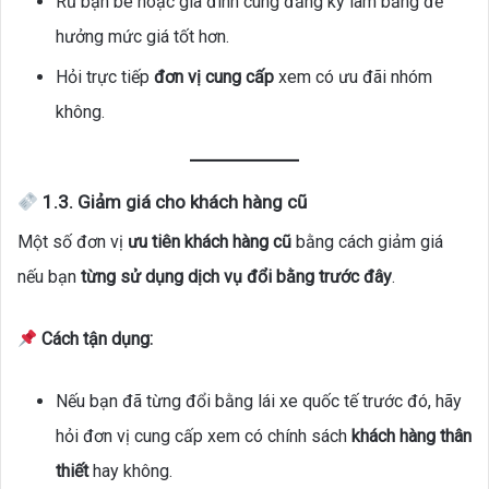
Rủ bạn bè hoặc gia đình cùng đăng ký làm bằng để
hưởng mức giá tốt hơn.
Hỏi trực tiếp
đơn vị cung cấp
xem có ưu đãi nhóm
không.
1.3. Giảm giá cho khách hàng cũ
Một số đơn vị
ưu tiên khách hàng cũ
bằng cách giảm giá
nếu bạn
từng sử dụng dịch vụ đổi bằng trước đây
.
Cách tận dụng:
Nếu bạn đã từng đổi bằng lái xe quốc tế trước đó, hãy
hỏi đơn vị cung cấp xem có chính sách
khách hàng thân
thiết
hay không.