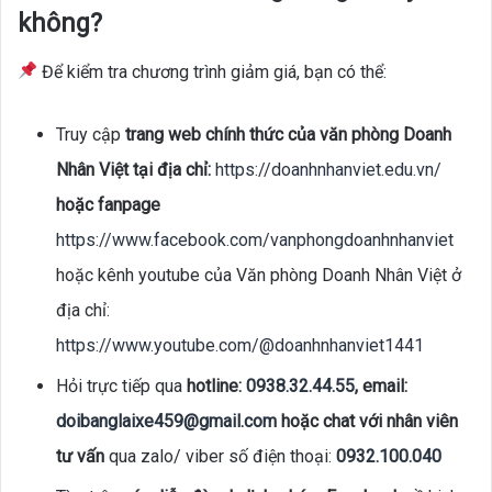
không?
Để kiểm tra chương trình giảm giá, bạn có thể:
Truy cập
trang web chính thức của văn phòng Doanh
Nhân Việt tại địa chỉ:
https://doanhnhanviet.edu.vn/
hoặc fanpage
https://www.facebook.com/vanphongdoanhnhanviet
hoặc kênh youtube của Văn phòng Doanh Nhân Việt ở
địa chỉ:
https://www.youtube.com/@doanhnhanviet1441
Hỏi trực tiếp qua
hotline:
0938.32.44.55
, email:
doibanglaixe459@gmail.com
hoặc chat với nhân viên
tư vấn
qua zalo/ viber số điện thoại:
0932.100.040