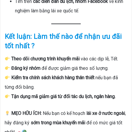
Tìm trên
các diễn đàn du lịch, nhóm Facebook
về kinh
nghiệm làm bằng lái xe quốc tế.
Kết luận: Làm thế nào để nhận ưu đãi
tốt nhất ?
Theo dõi chương trình khuyến mãi
vào các dịp lễ, Tết.
Đăng ký nhóm
để được giảm giá theo số lượng.
Kiểm tra chính sách khách hàng thân thiết
nếu bạn đã
từng đổi bằng.
Tận dụng mã giảm giá từ đối tác du lịch, ngân hàng.
MẸO HỮU ÍCH:
Nếu bạn có kế hoạch
lái xe ở nước ngoài
,
hãy đăng ký
sớm trong mùa khuyến mãi
để có mức giá tốt