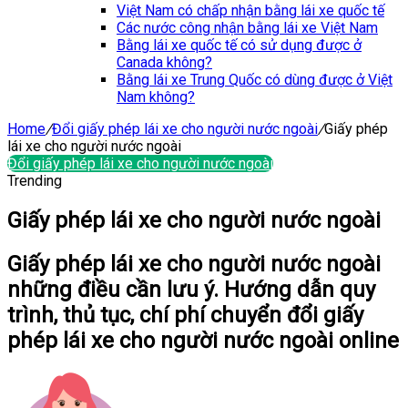
Việt Nam có chấp nhận bằng lái xe quốc tế
Các nước công nhận bằng lái xe Việt Nam
Bằng lái xe quốc tế có sử dụng được ở
Canada không?
Bằng lái xe Trung Quốc có dùng được ở Việt
Nam không?
Home
/
Đổi giấy phép lái xe cho người nước ngoài
/
Giấy phép
lái xe cho người nước ngoài
Đổi giấy phép lái xe cho người nước ngoài
Trending
Giấy phép lái xe cho người nước ngoài
Giấy phép lái xe cho người nước ngoài
những điều cần lưu ý. Hướng dẫn quy
trình, thủ tục, chí phí chuyển đổi giấy
phép lái xe cho người nước ngoài online