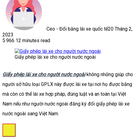
Ceo - Đổi bằng lái xe quốc tế
20 Tháng 2,
2023
5.966
12 minutes read
Facebook
X
LinkedIn
Tumblr
Pinterest
Reddit
WhatsApp
Giấy phép lái xe cho người nước ngoài
Giấy phép lái xe cho người nước ngoài
không những giúp cho
người sở hữu loại GPLX này được lái xe tại nơi họ được bằng
mà còn có thể lái xe hợp pháp, đúng luật và an toàn tại Việt
Nam nếu như người nước ngoài đăng ký đổi giấy phép lái xe
nước ngoài sang Việt Nam.