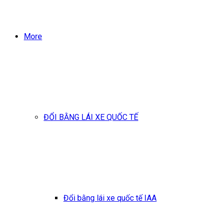
More
ĐỔI BẰNG LÁI XE QUỐC TẾ
Đổi bằng lái xe quốc tế IAA