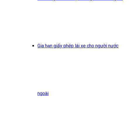
Gia hạn giấy phép lái xe cho người nước
ngoài