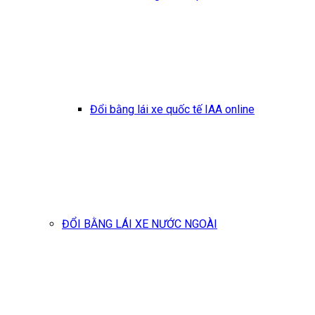
Đổi bằng lái xe quốc tế IAA online
ĐỔI BẰNG LÁI XE NƯỚC NGOÀI