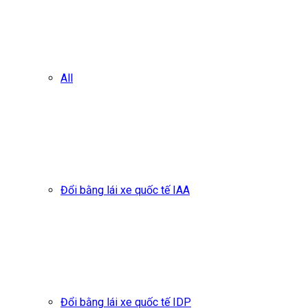
All
Đổi bằng lái xe quốc tế IAA
Đổi bằng lái xe quốc tế IDP