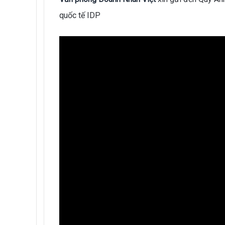
quốc tế IDP