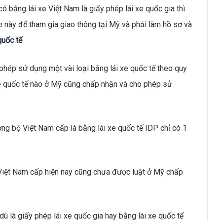
 bằng lái xe Việt Nam là giấy phép lái xe quốc gia thì
xe này để tham gia giao thông tại Mỹ và phải làm hồ sơ và
quốc tế
phép sử dụng một vài loại bằng lái xe quốc tế theo quy
xe quốc tế nào ở Mỹ cũng chấp nhận và cho phép sử
g bộ Việt Nam cấp là bằng lái xe quốc tế IDP chỉ có 1
o Việt Nam cấp hiện nay cũng chưa được luật ở Mỹ chấp
ù là giấy phép lái xe quốc gia hay bằng lái xe quốc tế