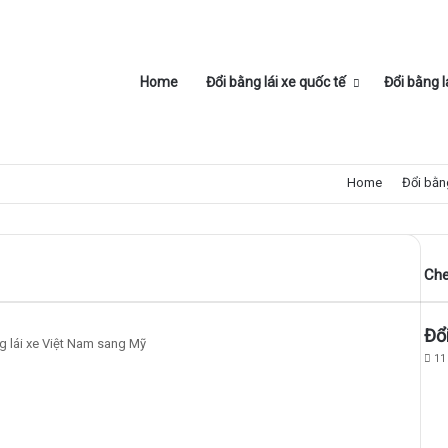
Home
Đổi bằng lái xe quốc tế
Đổi bằng l
Home
Đổi bằng
Che
Đổi
g lái xe Việt Nam sang Mỹ
11