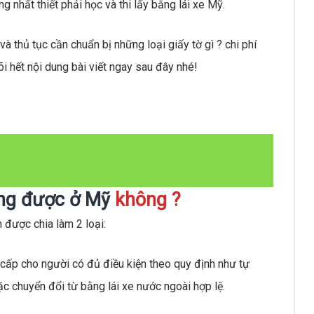
 nhất thiết phải học và thi lấy bằng lái xe Mỹ.
 thủ tục cần chuẩn bị những loại giấy tờ gì ? chi phí
õi hết nội dung bài viết ngay sau đây nhé!
ùng được ở Mỹ
không ?
 được chia làm 2 loại:
cấp cho người có đủ điều kiện theo quy định như tự
ặc chuyển đổi từ bằng lái xe nước ngoài hợp lệ.