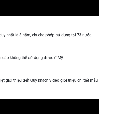
 duy nhất là 3 năm, chỉ cho phép sử dụng tại 73 nước.
am cấp không thể sử dụng được ở Mỹ.
t giới thiệu đến Quý khách video giới thiệu chi tiết mẫu