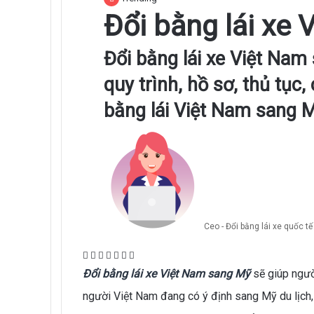
Đổi bằng lái xe
Đổi bằng lái xe Việt Na
quy trình, hồ sơ, thủ tục,
bằng lái Việt Nam sang M
Ceo - Đổi bằng lái xe quốc tế
Facebook
X
LinkedIn
Tumblr
Pinterest
Reddit
WhatsApp
Đổi bằng lái xe Việt Nam sang Mỹ
sẽ giúp ngườ
người Việt Nam đang có ý định sang Mỹ du lịch,