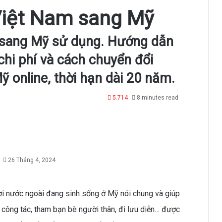
 Việt Nam sang Mỹ
m sang Mỹ sử dụng. Hướng dẫn
 chi phí và cách chuyển đổi
ỹ online, thời hạn dài 20 năm.
5.714
8 minutes read
26 Tháng 4, 2024
i nước ngoài đang sinh sống ở Mỹ nói chung và giúp
 công tác, tham bạn bè người thân, đi lưu diễn… được