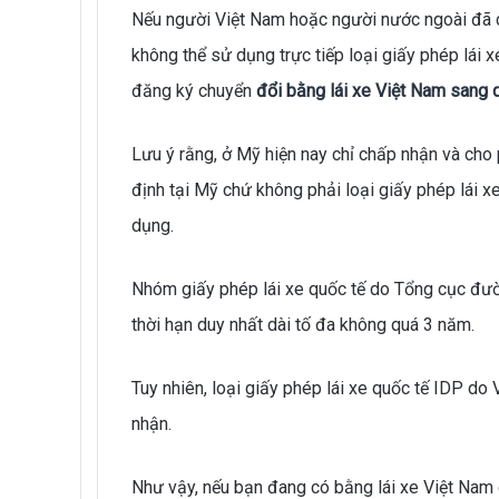
Nếu người Việt Nam hoặc người nước ngoài đã có
không thể sử dụng trực tiếp loại giấy phép lái 
đăng ký chuyển
đổi bằng lái xe Việt Nam sang 
Lưu ý rằng, ở Mỹ hiện nay chỉ chấp nhận và cho 
định tại Mỹ chứ không phải loại giấy phép lái 
dụng.
Nhóm giấy phép lái xe quốc tế do Tổng cục đườn
thời hạn duy nhất dài tố đa không quá 3 năm.
Tuy nhiên, loại giấy phép lái xe quốc tế IDP d
nhận.
Như vậy, nếu bạn đang có bằng lái xe Việt Nam d