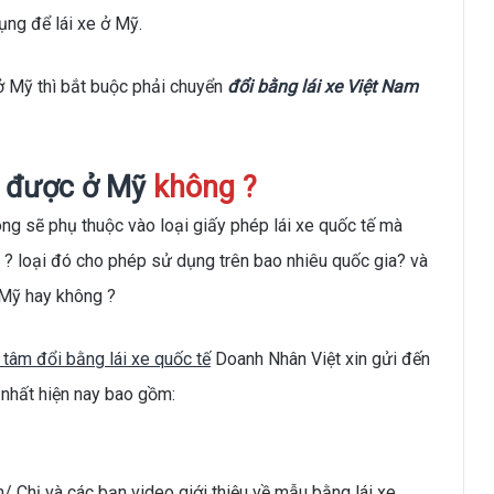
ng để lái xe ở Mỹ.
ở Mỹ thì bắt buộc phải chuyển
đổi bằng lái xe Việt Nam
g được ở Mỹ
không ?
ng sẽ phụ thuộc vào loại giấy phép lái xe quốc tế mà
o ? loại đó cho phép sử dụng trên bao nhiêu quốc gia? và
 Mỹ hay không ?
 tâm đổi bằng lái xe quốc tế
Doanh Nhân Việt xin gửi đến
nhất hiện nay bao gồm:
/ Chị và các bạn video giới thiệu về mẫu bằng lái xe