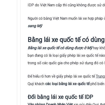
IDP do Việt Nam cấp thì cũng không được sử dụ
Người có bằng Việt Nam muốn lái xe hợp pháp 
sang Mỹ
Bằng lái xe quốc tế có dùn
Bằng lái xe quốc tế có dùng được ở Mỹ
hay khô
bạn đang có là loại giấy phép lái xe quốc tế nà
trong số các quốc gia cho phép sử dụng đó có
Để hiểu rõ hơn về giấy phép lái xe quốc tế
Trung
Quý khách
các loại bằng lái xe quốc tế
phổ biến 
Đổi bằng lái xe quốc tế IDP
Văn phòng Doanh Nhân Việt
xin gửi đến Quý Anh