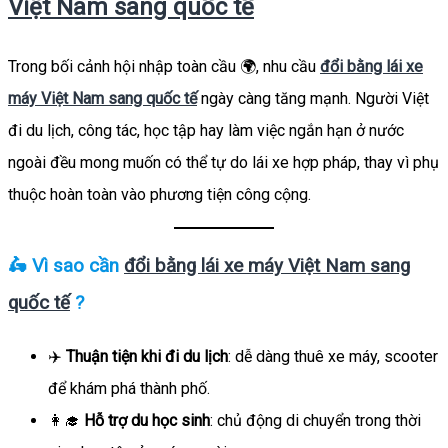
Việt Nam sang quốc tế
Trong bối cảnh hội nhập toàn cầu 🌍, nhu cầu
đổi bằng lái xe
máy Việt Nam sang quốc tế
ngày càng tăng mạnh. Người Việt
đi du lịch, công tác, học tập hay làm việc ngắn hạn ở nước
ngoài đều mong muốn có thể tự do lái xe hợp pháp, thay vì phụ
thuộc hoàn toàn vào phương tiện công cộng.
🛵 Vì sao cần
đổi bằng lái xe máy Việt Nam sang
quốc tế
?
✈️
Thuận tiện khi đi du lịch
: dễ dàng thuê xe máy, scooter
để khám phá thành phố.
👩‍🎓
Hỗ trợ du học sinh
: chủ động di chuyển trong thời