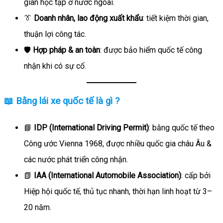
gian học tập ở nước ngoài.
👔
Doanh nhân, lao động xuất khẩu
: tiết kiệm thời gian,
thuận lợi công tác.
🛡️
Hợp pháp & an toàn
: được bảo hiểm quốc tế công
nhận khi có sự cố.
📖 Bằng lái xe quốc tế là gì ?
📘
IDP (International Driving Permit)
: bằng quốc tế theo
Công ước Vienna 1968, được nhiều quốc gia châu Âu &
các nước phát triển công nhận.
📗
IAA (International Automobile Association)
: cấp bởi
Hiệp hội quốc tế, thủ tục nhanh, thời hạn linh hoạt từ 3–
20 năm.