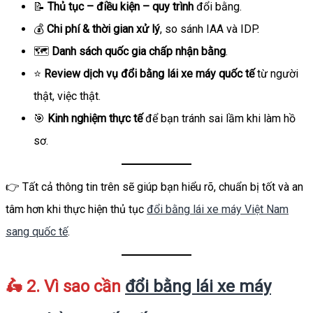
📝
Thủ tục – điều kiện – quy trình
đổi bằng.
💰
Chi phí & thời gian xử lý
, so sánh IAA và IDP.
🗺️
Danh sách quốc gia chấp nhận bằng
.
⭐
Review dịch vụ đổi bằng lái xe máy quốc tế
từ người
thật, việc thật.
🎯
Kinh nghiệm thực tế
để bạn tránh sai lầm khi làm hồ
sơ.
👉 Tất cả thông tin trên sẽ giúp bạn hiểu rõ, chuẩn bị tốt và an
tâm hơn khi thực hiện thủ tục
đổi bằng lái xe máy Việt Nam
sang quốc tế
.
🛵 2. Vì sao cần
đổi bằng lái xe máy