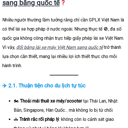
sang bằng quốc tế
?
Nhiều người thường lầm tưởng rằng chỉ cần GPLX Việt Nam là
có thể lái xe hợp pháp ở nước ngoài. Nhưng thực tế 🚫, đa số
quốc gia không công nhận trực tiếp giấy phép lái xe Việt Nam.
Vì vậy,
đổi bằng lái xe máy Việt Nam sang quốc tế
trở thành
lựa chọn cần thiết, mang lại nhiều lợi ích thiết thực cho mỗi
hành trình.
✈️ 2.1. Thuận tiện cho du lịch tự túc
🏍️
Thoải mái thuê xe máy/scooter
tại Thái Lan, Nhật
Bản, Singapore, Hàn Quốc… mà không lo bị từ chối.
🚓
Tránh rắc rối pháp lý
: không còn lo cảnh sát giao