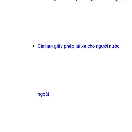
Gia hạn giấy phép lái xe cho người nước
ngoài