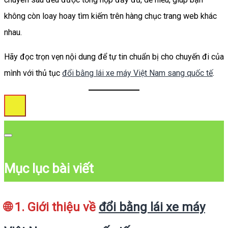
không còn loay hoay tìm kiếm trên hàng chục trang web khác
nhau.
Hãy đọc trọn vẹn nội dung để tự tin chuẩn bị cho chuyến đi của
mình với thủ tục
đổi bằng lái xe máy Việt Nam sang quốc tế
.
Mục lục bài viết
🌐 1. Giới thiệu về
đổi bằng lái xe máy