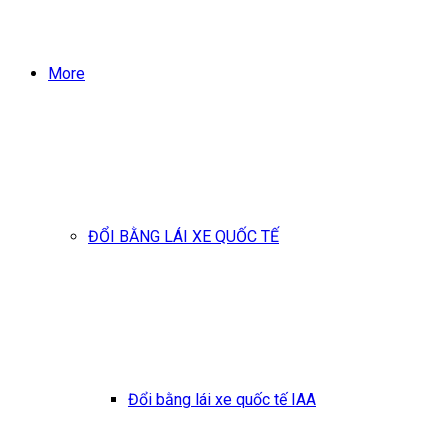
More
ĐỔI BẰNG LÁI XE QUỐC TẾ
Đổi bằng lái xe quốc tế IAA