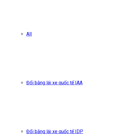
All
Đổi bằng lái xe quốc tế IAA
Đổi bằng lái xe quốc tế IDP