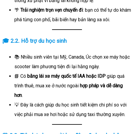
thông xử phạt vì bằng lái không hợp lệ.
🌴
Trải nghiệm trọn vẹn chuyến đi
: bạn có thể tự do khám
phá từng con phố, bãi biển hay bản làng xa xôi.
🎓 2.2. Hỗ trợ du học sinh
📚 Nhiều sinh viên tại Mỹ, Canada, Úc chọn xe máy hoặc
scooter làm phương tiện đi lại hằng ngày.
📘 Có
bằng lái xe máy quốc tế IAA hoặc IDP
giúp quá
trình thuê, mua xe ở nước ngoài
hợp pháp và dễ dàng
hơn
.
💡 Đây là cách giúp du học sinh tiết kiệm chi phí so với
việc phải mua xe hơi hoặc sử dụng taxi thường xuyên.