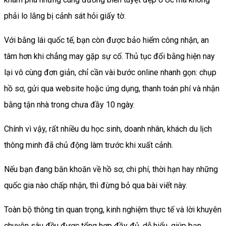
phải lo lắng bị cảnh sát hỏi giấy tờ.
Với bằng lái quốc tế, bạn còn được bảo hiểm công nhận, an
tâm hơn khi chẳng may gặp sự cố. Thủ tục đổi bằng hiện nay
lại vô cùng đơn giản, chỉ cần vài bước online nhanh gọn: chụp
hồ sơ, gửi qua website hoặc ứng dụng, thanh toán phí và nhận
bằng tận nhà trong chưa đầy 10 ngày.
Chính vì vậy, rất nhiều du học sinh, doanh nhân, khách du lịch
thông minh đã chủ động làm trước khi xuất cảnh.
Nếu bạn đang băn khoăn về hồ sơ, chi phí, thời hạn hay những
quốc gia nào chấp nhận, thì đừng bỏ qua bài viết này.
Toàn bộ thông tin quan trọng, kinh nghiệm thực tế và lời khuyên
chuyên sâu đều được tổng hợp đầy đủ, dễ hiểu, giúp bạn