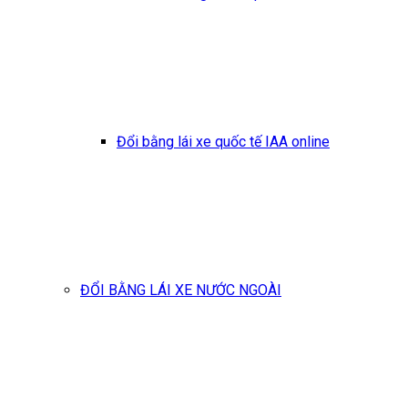
Đổi bằng lái xe quốc tế IAA online
ĐỔI BẰNG LÁI XE NƯỚC NGOÀI