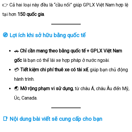
👉 Cả hai loại này đều là “cầu nối” giúp GPLX Việt Nam hợp lệ
tại hơn
150 quốc gia
.
🧭 Lợi ích khi sở hữu bằng quốc tế
🚗
Chỉ cần mang theo bằng quốc tế + GPLX Việt Nam
gốc
là bạn có thể lái xe hợp pháp ở nước ngoài.
💳
Tiết kiệm chi phí thuê xe có tài xế
, giúp bạn chủ động
hành trình.
🌏
Mở rộng phạm vi sử dụng
, từ châu Á, châu Âu đến Mỹ,
Úc, Canada.
📑 Nội dung bài viết sẽ cung cấp cho bạn