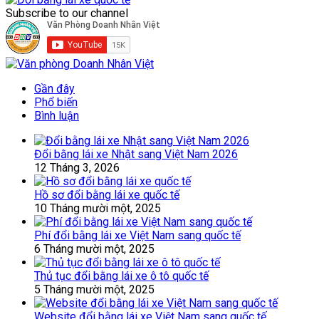
Subscribe to our channel
Gần đây
Phổ biến
Bình luận
Đổi bằng lái xe Nhật sang Việt Nam 2026
12 Tháng 3, 2026
Hồ sơ đổi bằng lái xe quốc tế
10 Tháng mười một, 2025
Phí đổi bằng lái xe Việt Nam sang quốc tế
6 Tháng mười một, 2025
Thủ tục đổi bằng lái xe ô tô quốc tế
5 Tháng mười một, 2025
Website đổi bằng lái xe Việt Nam sang quốc tế