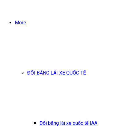
More
ĐỔI BẰNG LÁI XE QUỐC TẾ
Đổi bằng lái xe quốc tế IAA