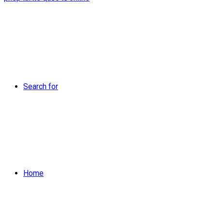
Search for
Home