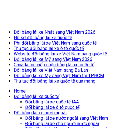
Breaking News
Đổi bằng lái xe Nhật sang Việt Nam 2026
Hồ sơ đổi bằng lái xe quốc tế
Phí đổi bằng lái xe Việt Nam sang quốc tế
Thủ tục đổi bằng lái xe ô tô quốc tế
Website đổi bằng lái xe Việt Nam sang quốc tế
Đổi bằng lái xe Mỹ sang Việt Nam 2026
Canada có chấp nhận bằng lái xe quốc tế
Đổi bằng lái xe Việt Nam sang Ba Lan
Đổi bằng lái xe Mỹ sang Việt Nam tại TPHCM
Thủ tục đổi bằng lái xe quốc tế qua mạng
Home
Đổi bằng lái xe quốc tế
Đổi bằng lái xe quốc tế IAA
Đổi bằng lái xe ô tô quốc tế
Đổi bằng lái xe nước ngoài
Đổi bằng lái xe nước ngoài sang Việt Nam
Đổi bằng lái xe cho người nước ngoài