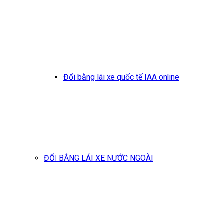
Đổi bằng lái xe quốc tế IAA online
ĐỔI BẰNG LÁI XE NƯỚC NGOÀI