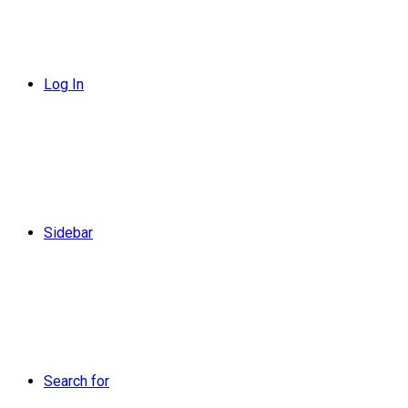
Log In
Sidebar
Search for