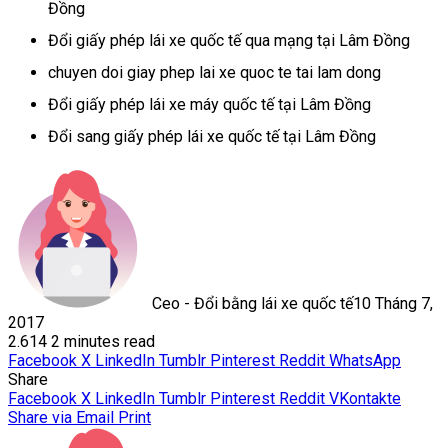
Đồng
Đổi giấy phép lái xe quốc tế qua mạng tại Lâm Đồng
chuyen doi giay phep lai xe quoc te tai lam dong
Đổi giấy phép lái xe máy quốc tế tại Lâm Đồng
Đổi sang giấy phép lái xe quốc tế tại Lâm Đồng
Ceo - Đổi bằng lái xe quốc tế
10 Tháng 7,
2017
2.614
2 minutes read
Facebook
X
LinkedIn
Tumblr
Pinterest
Reddit
WhatsApp
Share
Facebook
X
LinkedIn
Tumblr
Pinterest
Reddit
VKontakte
Share via Email
Print