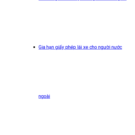
Gia hạn giấy phép lái xe cho người nước
ngoài