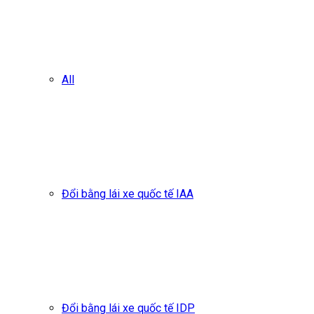
All
Đổi bằng lái xe quốc tế IAA
Đổi bằng lái xe quốc tế IDP