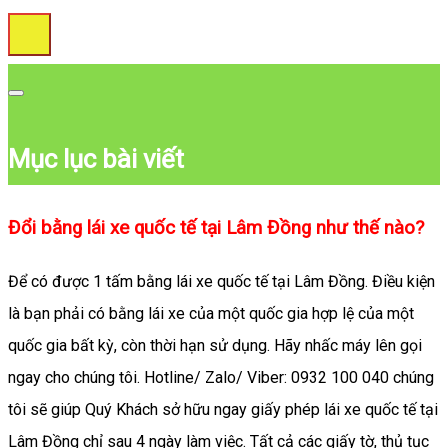
Mục lục bài viết
Đổi bằng lái xe quốc tế tại Lâm Đồng như thế nào?
Để có được 1 tấm bằng lái xe quốc tế tại Lâm Đồng. Điều kiện
là bạn phải có bằng lái xe của một quốc gia hợp lệ của một
quốc gia bất kỳ, còn thời hạn sử dụng. Hãy nhấc máy lên gọi
ngay cho chúng tôi. Hotline/ Zalo/ Viber: 0932 100 040 chúng
tôi sẽ giúp Quý Khách sở hữu ngay giấy phép lái xe quốc tế tại
Lâm Đồng chỉ sau 4 ngày làm việc. Tất cả các giấy tờ, thủ tục