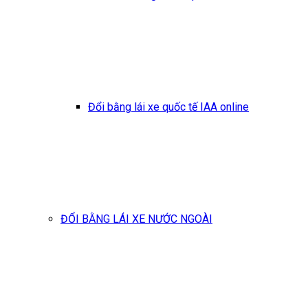
Đổi bằng lái xe quốc tế IAA online
ĐỔI BẰNG LÁI XE NƯỚC NGOÀI