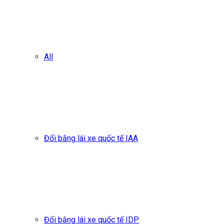
All
Đổi bằng lái xe quốc tế IAA
Đổi bằng lái xe quốc tế IDP