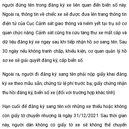
người đứng tên trong đăng ký xe liên quan đến biển số này.
Ngoài ra, thông tin về chiếc xe sẽ được đưa lên trang thông tin
điện tử của Cục Cảnh sát giao thông và niêm yết tại trụ sở cơ
quan chức năng. Cảnh sát cũng tra cứu tàng thư xe mất cắp và
dữ liệu đăng ký xe ngay sau khi tiếp nhận hồ sơ sang tên. Sau
30 ngày nếu không tranh chấp, khiếu kiện, cơ quan quản lý hồ
sơ xe sẽ giải quyết đăng ký, cấp biển số.
Ngoài ra, người đi đăng ký sang tên phải nộp giấy khai đăng
ký xe theo mẫu sẵn; chứng từ lệ phí trước bạ; giấy chứng nhận
thu hồi đăng ký, biển số xe (đối với trường hợp khác tỉnh).
Hạn cuối để đăng ký sang tên với những xe thiếu hoặc không
còn giấy tờ chuyển nhượng là ngày 31/12/2021. Sau thời gian
này, người dân không có giấy tờ xe sẽ không thể chuyển