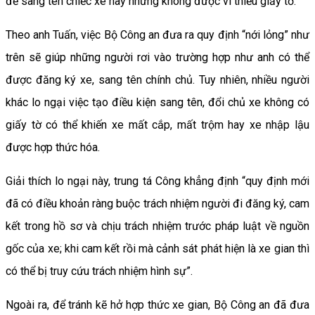
để sang tên chiếc xe này nhưng không được vì thiếu giấy tờ.
Theo anh Tuấn, việc Bộ Công an đưa ra quy định “nới lỏng” như
trên sẽ giúp những người rơi vào trường hợp như anh có thể
được đăng ký xe, sang tên chính chủ. Tuy nhiên, nhiều người
khác lo ngại việc tạo điều kiện sang tên, đổi chủ xe không có
giấy tờ có thể khiến xe mất cắp, mất trộm hay xe nhập lậu
được hợp thức hóa.
Giải thích lo ngại này, trung tá Công khẳng định “quy định mới
đã có điều khoản ràng buộc trách nhiệm người đi đăng ký, cam
kết trong hồ sơ và chịu trách nhiệm trước pháp luật về nguồn
gốc của xe; khi cam kết rồi mà cảnh sát phát hiện là xe gian thì
có thể bị truy cứu trách nhiệm hình sự”.
Ngoài ra, để tránh kẽ hở hợp thức xe gian, Bộ Công an đã đưa