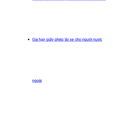
Gia hạn giấy phép lái xe cho người nước
ngoài