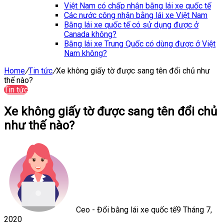
Việt Nam có chấp nhận bằng lái xe quốc tế
Các nước công nhận bằng lái xe Việt Nam
Bằng lái xe quốc tế có sử dụng được ở
Canada không?
Bằng lái xe Trung Quốc có dùng được ở Việt
Nam không?
Home
/
Tin tức
/
Xe không giấy tờ được sang tên đổi chủ như
thế nào?
Tin tức
Xe không giấy tờ được sang tên đổi chủ
như thế nào?
Ceo - Đổi bằng lái xe quốc tế
9 Tháng 7,
2020