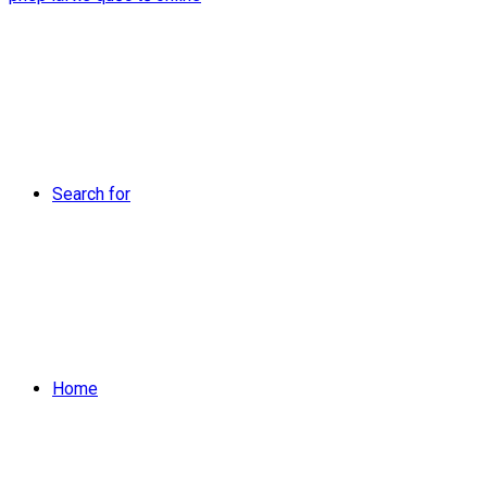
Search for
Home