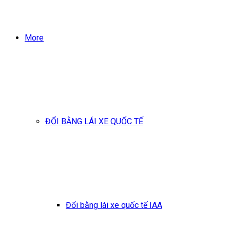
More
ĐỔI BẰNG LÁI XE QUỐC TẾ
Đổi bằng lái xe quốc tế IAA