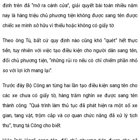
định trên đã “mở ra cánh cửa”, giải quyết bài toán nhiều năm
nay là hàng triệu chủ phương tiện không được sang tên được
chiếc xe mình sở hữu vì thiếu hoặc không có giấy tờ.
Theo ông Tú, bất cứ quy định nào cũng khó “quét” hết thực
tiễn, tuy nhiên với việc tạo điều kiện cho người dân sang tên,
đổi chủ phương tiện, “những rủi ro nếu có chỉ chiếm phần nhỏ
so với lợi ích mang lại”.
Trước đây Bộ Công an từng hai lần tạo điều kiện sang tên cho
các xe chưa có giấy tờ, hàng trăm nghìn xe được sang tên
thành công. “Quá trình làm thủ tục đã phát hiện ra một số xe
gian, tang vật, trộm cắp và cơ quan chức năng đã xử lý tịch
thu”, trung tá Công cho biết.