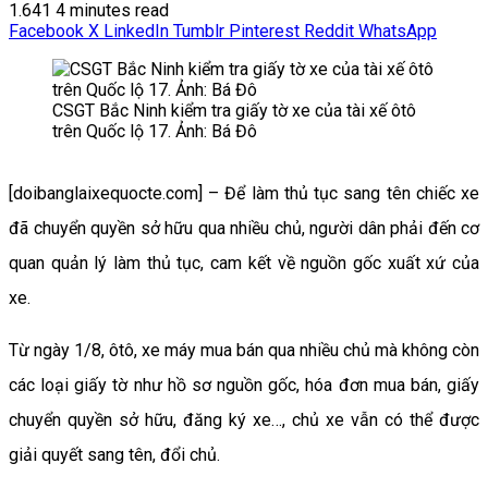
1.641
4 minutes read
Facebook
X
LinkedIn
Tumblr
Pinterest
Reddit
WhatsApp
CSGT Bắc Ninh kiểm tra giấy tờ xe của tài xế ôtô
trên Quốc lộ 17. Ảnh: Bá Đô
[doibanglaixequocte.com] – Để làm thủ tục sang tên chiếc xe
đã chuyển quyền sở hữu qua nhiều chủ, người dân phải đến cơ
quan quản lý làm thủ tục, cam kết về nguồn gốc xuất xứ của
xe.
Từ ngày 1/8, ôtô, xe máy mua bán qua nhiều chủ mà không còn
các loại giấy tờ như hồ sơ nguồn gốc, hóa đơn mua bán, giấy
chuyển quyền sở hữu, đăng ký xe…, chủ xe vẫn có thể được
giải quyết sang tên, đổi chủ.