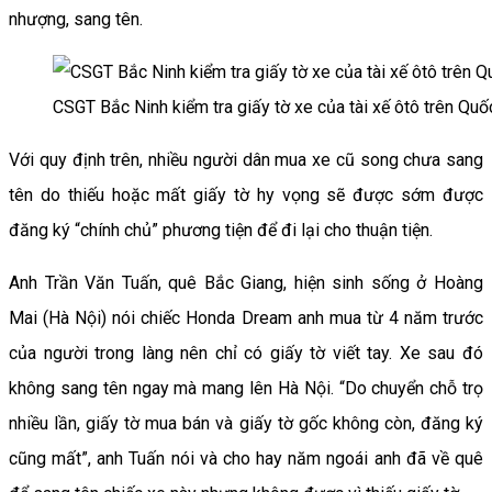
nhượng, sang tên.
CSGT Bắc Ninh kiểm tra giấy tờ xe của tài xế ôtô trên Quố
Với quy định trên, nhiều người dân mua xe cũ song chưa sang
tên do thiếu hoặc mất giấy tờ hy vọng sẽ được sớm được
đăng ký “chính chủ” phương tiện để đi lại cho thuận tiện.
Anh Trần Văn Tuấn, quê Bắc Giang, hiện sinh sống ở Hoàng
Mai (Hà Nội) nói chiếc Honda Dream anh mua từ 4 năm trước
của người trong làng nên chỉ có giấy tờ viết tay. Xe sau đó
không sang tên ngay mà mang lên Hà Nội. “Do chuyển chỗ trọ
nhiều lần, giấy tờ mua bán và giấy tờ gốc không còn, đăng ký
cũng mất”, anh Tuấn nói và cho hay năm ngoái anh đã về quê