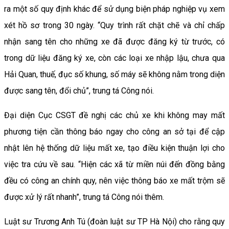
ra một số quy định khác để sử dụng biện pháp nghiệp vụ xem
xét hồ sơ trong 30 ngày. “Quy trình rất chặt chẽ và chỉ chấp
nhận sang tên cho những xe đã được đăng ký từ trước, có
trong dữ liệu đăng ký xe, còn các loại xe nhập lậu, chưa qua
Hải Quan, thuế, đục số khung, số máy sẽ không nằm trong diện
được sang tên, đổi chủ”, trung tá Công nói.
Đại diện Cục CSGT đề nghị các chủ xe khi không may mất
phương tiện cần thông báo ngay cho công an sở tại để cập
nhật lên hệ thống dữ liệu mất xe, tạo điều kiện thuận lợi cho
việc tra cứu về sau. “Hiện các xã từ miền núi đến đồng bằng
đều có công an chính quy, nên việc thông báo xe mất trộm sẽ
được xử lý rất nhanh”, trung tá Công nói thêm.
Luật sư Trương Anh Tú (đoàn luật sư TP Hà Nội) cho rằng quy