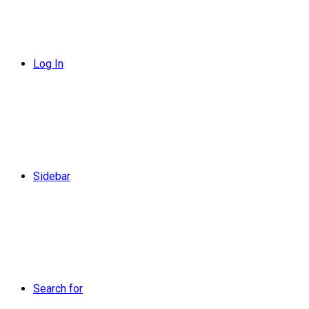
Log In
Sidebar
Search for