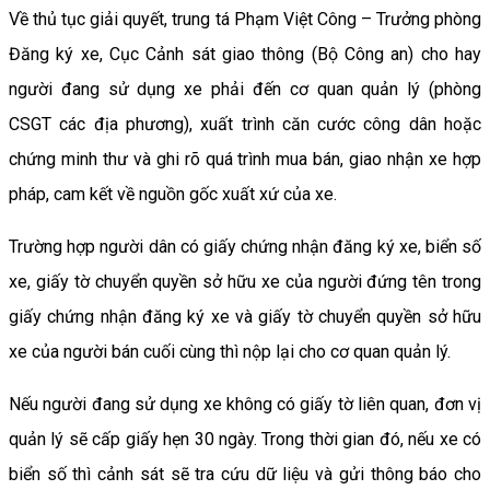
Về thủ tục giải quyết, trung tá Phạm Việt Công – Trưởng phòng
Đăng ký xe, Cục Cảnh sát giao thông (Bộ Công an) cho hay
người đang sử dụng xe phải đến cơ quan quản lý (phòng
CSGT các địa phương), xuất trình căn cước công dân hoặc
chứng minh thư và ghi rõ quá trình mua bán, giao nhận xe hợp
pháp, cam kết về nguồn gốc xuất xứ của xe.
Trường hợp người dân có giấy chứng nhận đăng ký xe, biển số
xe, giấy tờ chuyển quyền sở hữu xe của người đứng tên trong
giấy chứng nhận đăng ký xe và giấy tờ chuyển quyền sở hữu
xe của người bán cuối cùng thì nộp lại cho cơ quan quản lý.
Nếu người đang sử dụng xe không có giấy tờ liên quan, đơn vị
quản lý sẽ cấp giấy hẹn 30 ngày. Trong thời gian đó, nếu xe có
biển số thì cảnh sát sẽ tra cứu dữ liệu và gửi thông báo cho