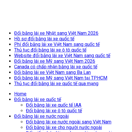
Breaking News
Đổi bằng lái xe Nhật sang Việt Nam 2026
Hồ sơ đổi bằng lái xe quốc tế
Phí đổi bằng lái xe Việt Nam sang quốc tế
Thủ tục đổi bằng lái xe ô tô quốc tế
Website đổi bằng lái xe Việt Nam sang quốc tế
Đổi bằng lái xe Mỹ sang Việt Nam 2026
Canada có chấp nhận bằng lái xe quốc tế
Đổi bằng lái xe Việt Nam sang Ba Lan
Đổi bằng lái xe Mỹ sang Việt Nam tại TPHCM
Thủ tục đổi bằng lái xe quốc tế qua mạng
Home
Đổi bằng lái xe quốc tế
Đổi bằng lái xe quốc tế IAA
Đổi bằng lái xe ô tô quốc tế
Đổi bằng lái xe nước ngoài
Đổi bằng lái xe nước ngoài sang Việt Nam
Đổi bằng lái xe cho người nước ngoài