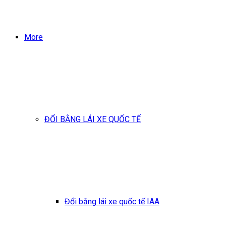
More
ĐỔI BẰNG LÁI XE QUỐC TẾ
Đổi bằng lái xe quốc tế IAA