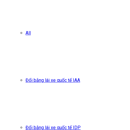
All
Đổi bằng lái xe quốc tế IAA
Đổi bằng lái xe quốc tế IDP