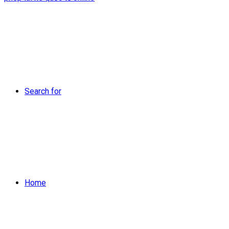
Search for
Home