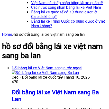
Việt Nam có chấp nhận bằng lái xe quốc tế
Các nước công nhận bằng lái xe Việt Nam
Bằng lái xe quốc tế có sử dụng được ở
Canada không?
Bằng lái xe Trung Quốc có dùng được ở Việt
Nam không?
Home
/
hồ sơ đổi bằng lái xe việt nam sang ba lan
hồ sơ đổi bằng lái xe việt nam
sang ba lan
Đổi bằng lái xe Việt Nam sang nước ngoài
Ceo - Đổi bằng lái xe quốc tế
9 Tháng 10, 2025
470
Đổi bằng lái xe Việt Nam sang Ba
Lan