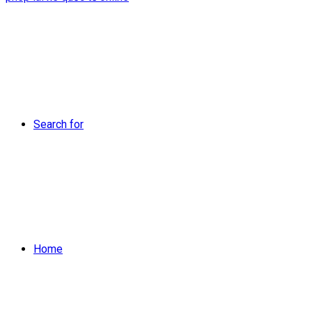
Search for
Home