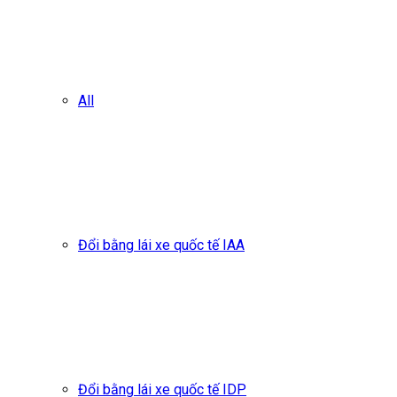
All
Đổi bằng lái xe quốc tế IAA
Đổi bằng lái xe quốc tế IDP