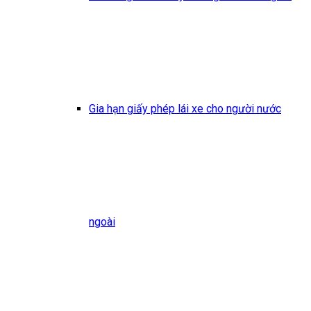
Gia hạn giấy phép lái xe cho người nước
ngoài