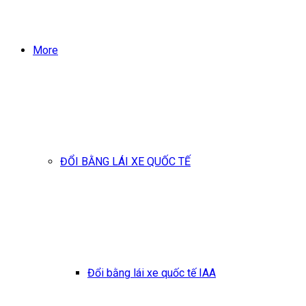
More
ĐỔI BẰNG LÁI XE QUỐC TẾ
Đổi bằng lái xe quốc tế IAA