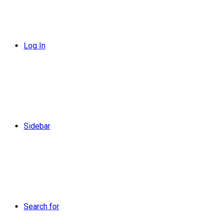
Log In
Sidebar
Search for