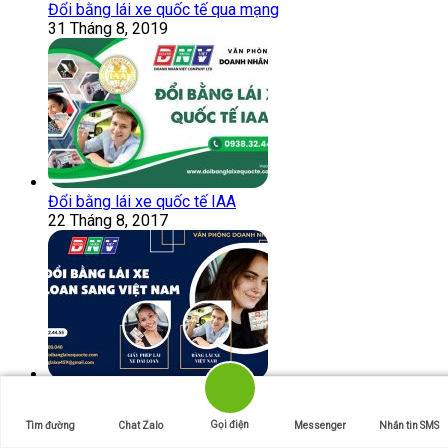
Đổi bằng lái xe quốc tế qua mạng
31 Tháng 8, 2019
Đổi bằng lái xe quốc tế IAA
22 Tháng 8, 2017
Đổi bằng lái xe Đài Loan sang Việt Nam
24 Tháng 8, 2017
Gọi điện
Tìm đường
Chat Zalo
Messenger
Nhắn tin SMS
Bài viết được đánh giá cao