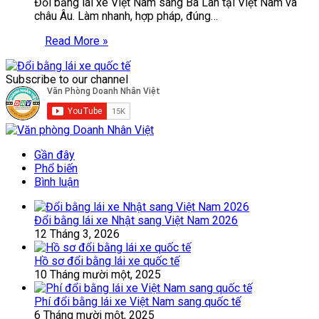
Đổi bằng lái xe Việt Nam sang Ba Lan tại Việt Nam và
châu Âu. Làm nhanh, hợp pháp, đúng…
Read More »
Subscribe to our channel
Gần đây
Phổ biến
Bình luận
Đổi bằng lái xe Nhật sang Việt Nam 2026
12 Tháng 3, 2026
Hồ sơ đổi bằng lái xe quốc tế
10 Tháng mười một, 2025
Phí đổi bằng lái xe Việt Nam sang quốc tế
6 Tháng mười một, 2025