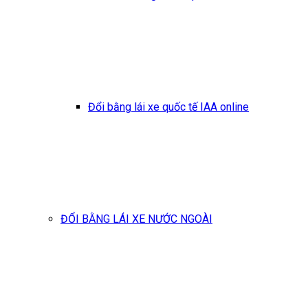
Đổi bằng lái xe quốc tế IAA online
ĐỔI BẰNG LÁI XE NƯỚC NGOÀI