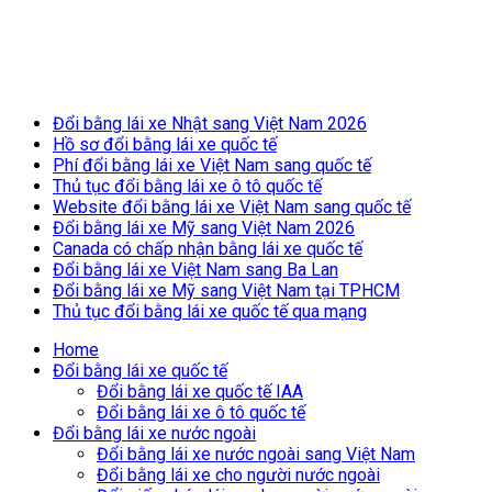
Breaking News
Đổi bằng lái xe Nhật sang Việt Nam 2026
Hồ sơ đổi bằng lái xe quốc tế
Phí đổi bằng lái xe Việt Nam sang quốc tế
Thủ tục đổi bằng lái xe ô tô quốc tế
Website đổi bằng lái xe Việt Nam sang quốc tế
Đổi bằng lái xe Mỹ sang Việt Nam 2026
Canada có chấp nhận bằng lái xe quốc tế
Đổi bằng lái xe Việt Nam sang Ba Lan
Đổi bằng lái xe Mỹ sang Việt Nam tại TPHCM
Thủ tục đổi bằng lái xe quốc tế qua mạng
Home
Đổi bằng lái xe quốc tế
Đổi bằng lái xe quốc tế IAA
Đổi bằng lái xe ô tô quốc tế
Đổi bằng lái xe nước ngoài
Đổi bằng lái xe nước ngoài sang Việt Nam
Đổi bằng lái xe cho người nước ngoài