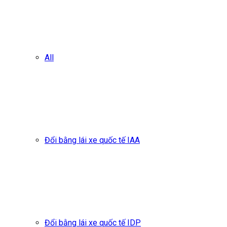
All
Đổi bằng lái xe quốc tế IAA
Đổi bằng lái xe quốc tế IDP