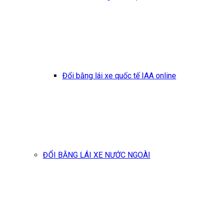
Đổi bằng lái xe quốc tế IAA online
ĐỔI BẰNG LÁI XE NƯỚC NGOÀI