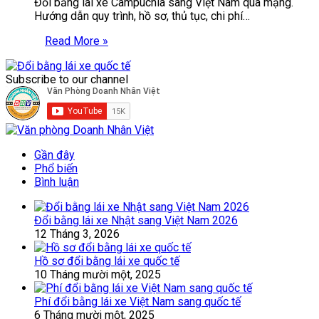
Đổi bằng lái xe Campuchia sang Việt Nam qua mạng.
Hướng dẫn quy trình, hồ sơ, thủ tục, chi phí…
Read More »
Subscribe to our channel
Gần đây
Phổ biến
Bình luận
Đổi bằng lái xe Nhật sang Việt Nam 2026
12 Tháng 3, 2026
Hồ sơ đổi bằng lái xe quốc tế
10 Tháng mười một, 2025
Phí đổi bằng lái xe Việt Nam sang quốc tế
6 Tháng mười một, 2025