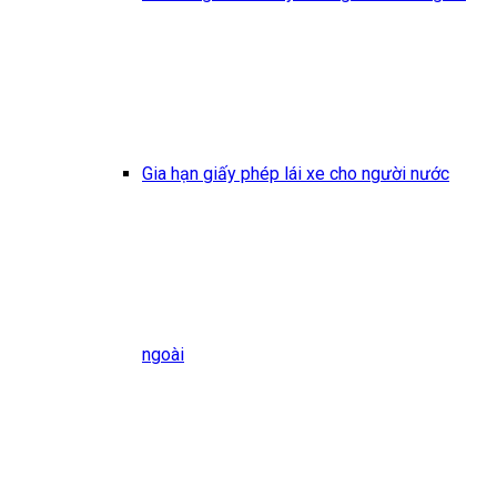
Gia hạn giấy phép lái xe cho người nước
ngoài