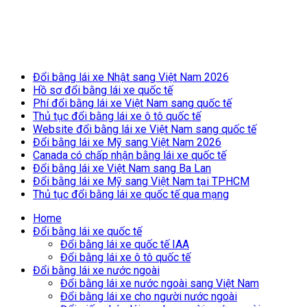
Breaking News
Đổi bằng lái xe Nhật sang Việt Nam 2026
Hồ sơ đổi bằng lái xe quốc tế
Phí đổi bằng lái xe Việt Nam sang quốc tế
Thủ tục đổi bằng lái xe ô tô quốc tế
Website đổi bằng lái xe Việt Nam sang quốc tế
Đổi bằng lái xe Mỹ sang Việt Nam 2026
Canada có chấp nhận bằng lái xe quốc tế
Đổi bằng lái xe Việt Nam sang Ba Lan
Đổi bằng lái xe Mỹ sang Việt Nam tại TPHCM
Thủ tục đổi bằng lái xe quốc tế qua mạng
Home
Đổi bằng lái xe quốc tế
Đổi bằng lái xe quốc tế IAA
Đổi bằng lái xe ô tô quốc tế
Đổi bằng lái xe nước ngoài
Đổi bằng lái xe nước ngoài sang Việt Nam
Đổi bằng lái xe cho người nước ngoài