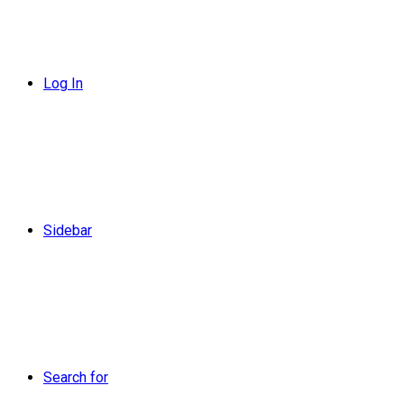
Log In
Sidebar
Search for