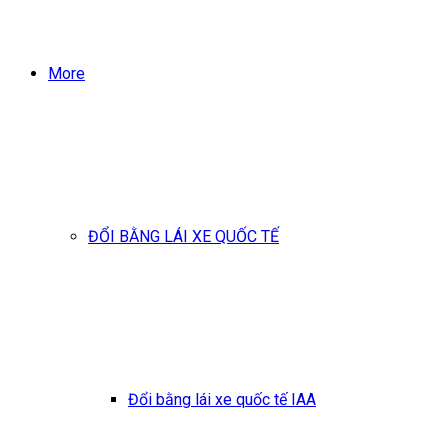
More
ĐỔI BẰNG LÁI XE QUỐC TẾ
Đổi bằng lái xe quốc tế IAA