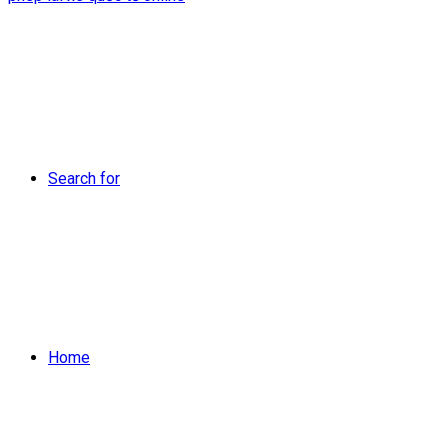
Search for
Home