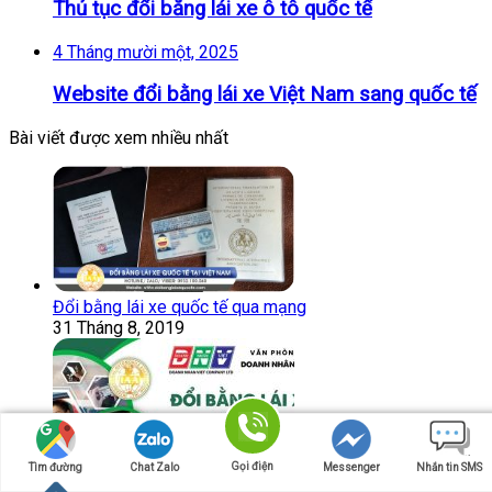
Thủ tục đổi bằng lái xe ô tô quốc tế
4 Tháng mười một, 2025
Website đổi bằng lái xe Việt Nam sang quốc tế
Bài viết được xem nhiều nhất
Đổi bằng lái xe quốc tế qua mạng
31 Tháng 8, 2019
Gọi điện
Tìm đường
Chat Zalo
Messenger
Nhắn tin SMS