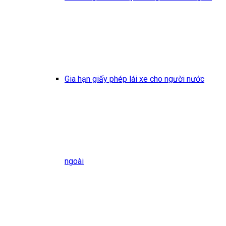
Gia hạn giấy phép lái xe cho người nước
ngoài