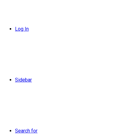
Log In
Sidebar
Search for