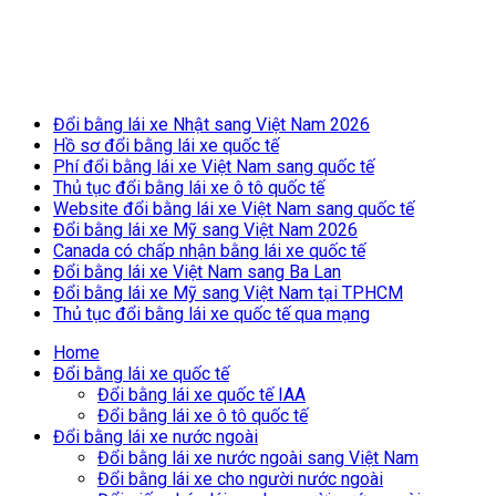
Breaking News
Đổi bằng lái xe Nhật sang Việt Nam 2026
Hồ sơ đổi bằng lái xe quốc tế
Phí đổi bằng lái xe Việt Nam sang quốc tế
Thủ tục đổi bằng lái xe ô tô quốc tế
Website đổi bằng lái xe Việt Nam sang quốc tế
Đổi bằng lái xe Mỹ sang Việt Nam 2026
Canada có chấp nhận bằng lái xe quốc tế
Đổi bằng lái xe Việt Nam sang Ba Lan
Đổi bằng lái xe Mỹ sang Việt Nam tại TPHCM
Thủ tục đổi bằng lái xe quốc tế qua mạng
Home
Đổi bằng lái xe quốc tế
Đổi bằng lái xe quốc tế IAA
Đổi bằng lái xe ô tô quốc tế
Đổi bằng lái xe nước ngoài
Đổi bằng lái xe nước ngoài sang Việt Nam
Đổi bằng lái xe cho người nước ngoài