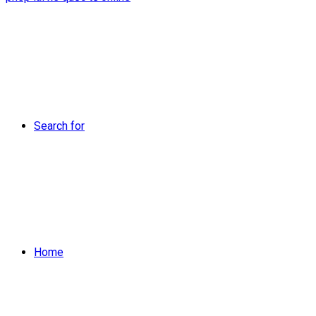
Search for
Home