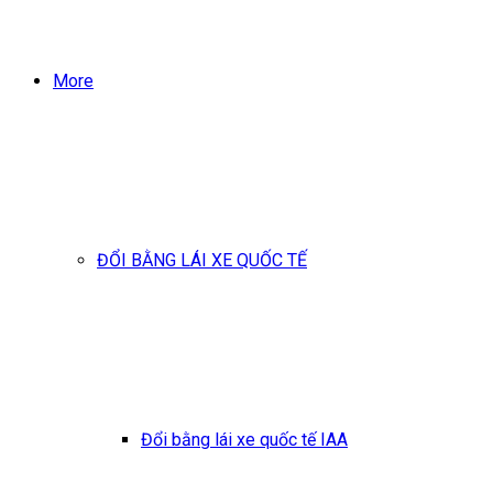
More
ĐỔI BẰNG LÁI XE QUỐC TẾ
Đổi bằng lái xe quốc tế IAA