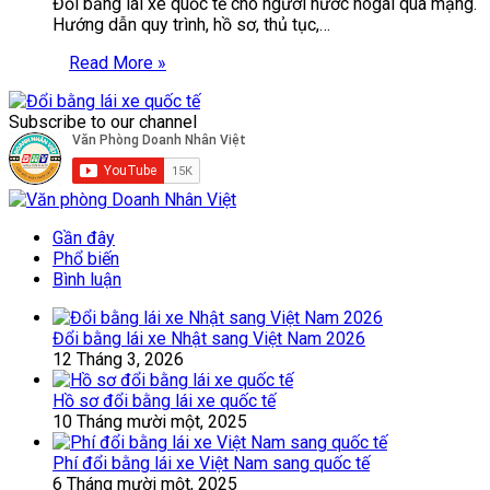
Đổi bằng lái xe quốc tế cho người nước nogài qua mạng.
Hướng dẫn quy trình, hồ sơ, thủ tục,…
Read More »
Subscribe to our channel
Gần đây
Phổ biến
Bình luận
Đổi bằng lái xe Nhật sang Việt Nam 2026
12 Tháng 3, 2026
Hồ sơ đổi bằng lái xe quốc tế
10 Tháng mười một, 2025
Phí đổi bằng lái xe Việt Nam sang quốc tế
6 Tháng mười một, 2025