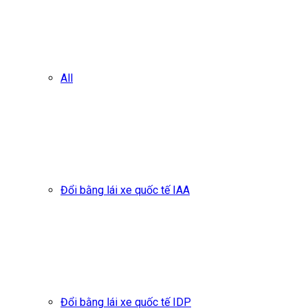
All
Đổi bằng lái xe quốc tế IAA
Đổi bằng lái xe quốc tế IDP