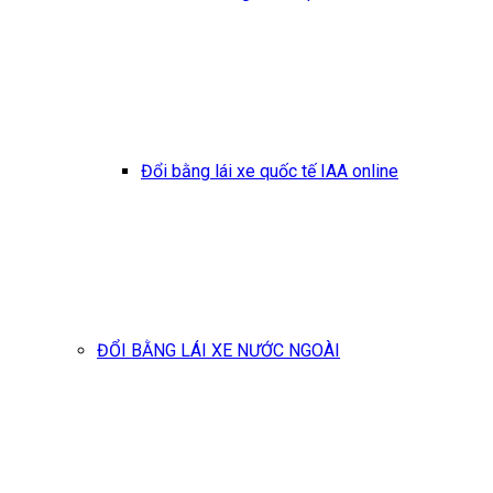
Đổi bằng lái xe quốc tế IAA online
ĐỔI BẰNG LÁI XE NƯỚC NGOÀI