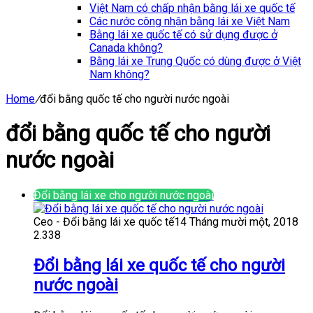
Việt Nam có chấp nhận bằng lái xe quốc tế
Các nước công nhận bằng lái xe Việt Nam
Bằng lái xe quốc tế có sử dụng được ở
Canada không?
Bằng lái xe Trung Quốc có dùng được ở Việt
Nam không?
Home
/
đổi bằng quốc tế cho người nước ngoài
đổi bằng quốc tế cho người
nước ngoài
Đổi bằng lái xe cho người nước ngoài
Ceo - Đổi bằng lái xe quốc tế
14 Tháng mười một, 2018
2.338
Đổi bằng lái xe quốc tế cho người
nước ngoài