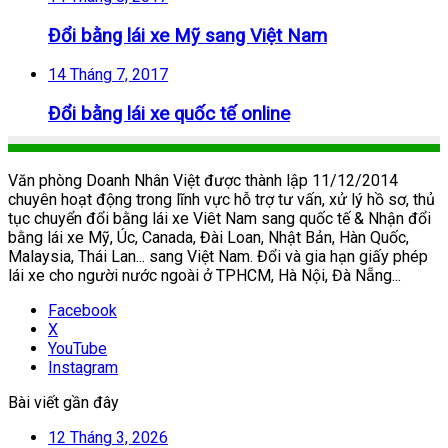
Đổi bằng lái xe Mỹ sang Việt Nam
14 Tháng 7, 2017
Đổi bằng lái xe quốc tế online
Văn phòng Doanh Nhân Việt được thành lập 11/12/2014
chuyên hoạt động trong lĩnh vực hỗ trợ tư vấn, xử lý hồ sơ, thủ
tục chuyển đổi bằng lái xe Viêt Nam sang quốc tế & Nhận đổi
bằng lái xe Mỹ, Úc, Canada, Đài Loan, Nhật Bản, Hàn Quốc,
Malaysia, Thái Lan... sang Việt Nam. Đổi và gia hạn giấy phép
lái xe cho người nước ngoài ở TPHCM, Hà Nội, Đà Nẵng...
Facebook
X
YouTube
Instagram
Bài viết gần đây
12 Tháng 3, 2026