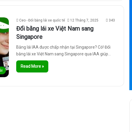
Ceo - Đổi bằng lái xe quốc tế
12 Tháng 7, 2025
343
Đổi bằng lái xe Việt Nam sang
Singapore
Bằng lái IAA được chấp nhận tại Singapore? Có! Đổi
bằng lái xe Việt Nam sang Singapore qua IAA giúp…
Read More »
ài