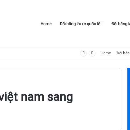
Home
Đổi bằng lái xe quốc tế
Đổi bằng l
Home
Đổi bằng
 việt nam sang