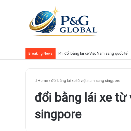
Phí đổi bằng lái xe Việt Nam sang quốc tế
Breaking News
Home
/
đổi bằng lái xe từ việt nam sang singpore
đổi bằng lái xe từ
singpore