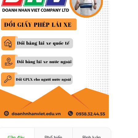
Gần đây
Phổ biến
Bình luận