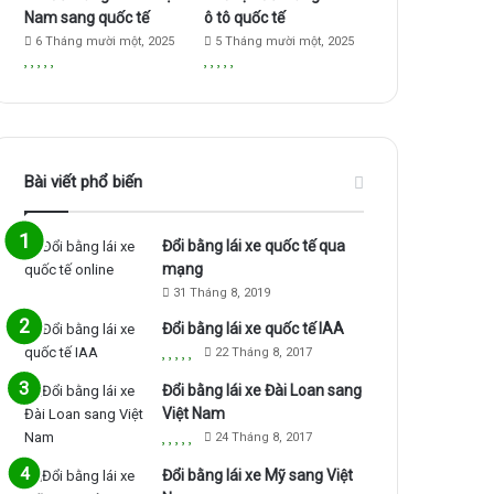
Nam sang quốc tế
ô tô quốc tế
6 Tháng mười một, 2025
5 Tháng mười một, 2025
Bài viết phổ biến
Đổi bằng lái xe quốc tế qua
mạng
31 Tháng 8, 2019
Đổi bằng lái xe quốc tế IAA
22 Tháng 8, 2017
Đổi bằng lái xe Đài Loan sang
Việt Nam
24 Tháng 8, 2017
Đổi bằng lái xe Mỹ sang Việt