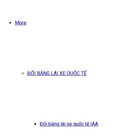
More
ĐỔI BẰNG LÁI XE QUỐC TẾ
Đổi bằng lái xe quốc tế IAA