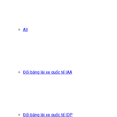
All
Đổi bằng lái xe quốc tế IAA
Đổi bằng lái xe quốc tế IDP