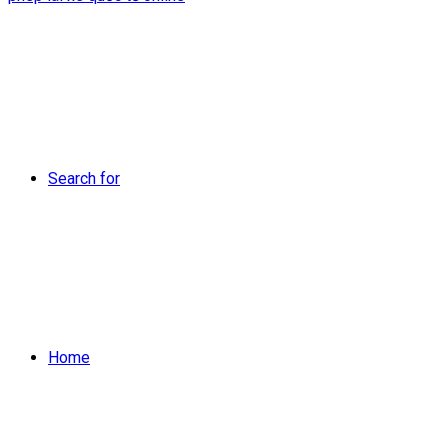
Search for
Home