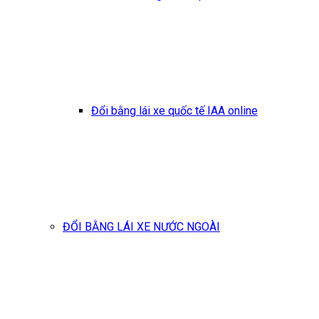
Đổi bằng lái xe quốc tế IAA online
ĐỔI BẰNG LÁI XE NƯỚC NGOÀI