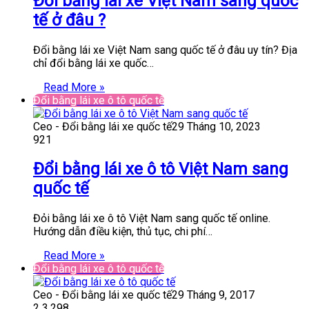
Đổi bằng lái xe Việt Nam sang quốc
tế ở đâu ?
Đổi bằng lái xe Việt Nam sang quốc tế ở đâu uy tín? Địa
chỉ đổi bằng lái xe quốc…
Read More »
Đổi bằng lái xe ô tô quốc tế
Ceo - Đổi bằng lái xe quốc tế
29 Tháng 10, 2023
921
Đổi bằng lái xe ô tô Việt Nam sang
quốc tế
Đỏi bằng lái xe ô tô Việt Nam sang quốc tế online.
Hướng dẫn điều kiện, thủ tục, chi phí…
Read More »
Đổi bằng lái xe ô tô quốc tế
Ceo - Đổi bằng lái xe quốc tế
29 Tháng 9, 2017
2
3.298