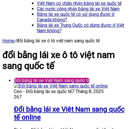
Việt Nam có chấp nhận bằng lái xe quốc tế
Các nước công nhận bằng lái xe Việt Nam
Bằng lái xe quốc tế có sử dụng được ở
Canada không?
Bằng lái xe Trung Quốc có dùng được ở Việt
Nam không?
Home
/
đổi bằng lái xe ô tô việt nam sang quốc tế
đổi bằng lái xe ô tô việt nam
sang quốc tế
Đổi bằng lái xe Việt Nam sang quốc tế
Ceo - Đổi bằng lái xe quốc tế
7 Tháng 8, 2025
267
Đổi bằng lái xe Việt Nam sang quốc
tế online