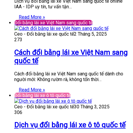
Dịch vụ đổi bằng lái xe Việt Nam sang quốc tế online
IAA - IDP uy tín, tư vấn tận…
Read More »
Đổi bằng lái xe Việt Nam sang quốc tế
Ceo - Đổi bằng lái xe quốc tế
2 Tháng 5, 2025
273
Cách đổi bằng lái xe Việt Nam sang
quốc tế
Cách đổi bằng lái xe Việt Nam sang quốc tế dành cho
người mới: Không rườm rà, không tốn thời…
Read More »
Đổi bằng lái xe ô tô quốc tế
Ceo - Đổi bằng lái xe quốc tế
30 Tháng 3, 2025
306
Dịch vụ đổi bằng lái xe ô tô quốc tế