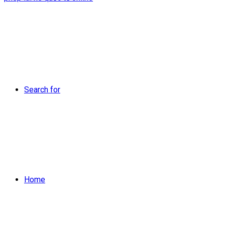
Search for
Home