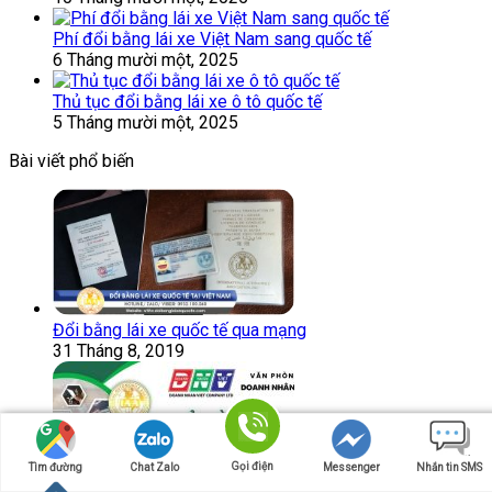
Phí đổi bằng lái xe Việt Nam sang quốc tế
6 Tháng mười một, 2025
Thủ tục đổi bằng lái xe ô tô quốc tế
5 Tháng mười một, 2025
Bài viết phổ biến
Đổi bằng lái xe quốc tế qua mạng
31 Tháng 8, 2019
Gọi điện
Tìm đường
Chat Zalo
Messenger
Nhắn tin SMS