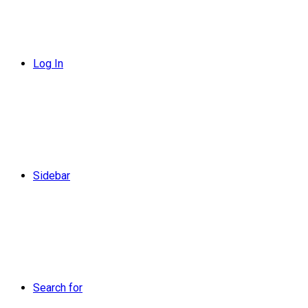
Log In
Sidebar
Search for