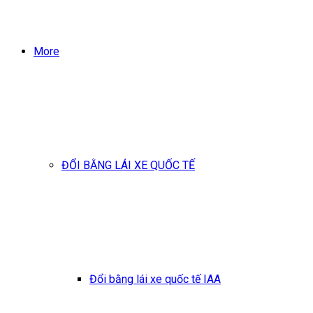
More
ĐỔI BẰNG LÁI XE QUỐC TẾ
Đổi bằng lái xe quốc tế IAA