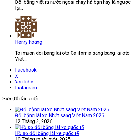
Đổi bằng việt ra nước ngoài chạy hả bạn hay là ngược
lại...
Henry hoang
Toi muon doi bang lai oto California sang bang lai oto
Viet...
Facebook
X
YouTube
Instagram
Sửa đổi lần cuối
Đổi bằng lái xe Nhật sang Việt Nam 2026
12 Tháng 3, 2026
Hồ sơ đổi bằng lái xe quốc tế
10 Tháng mười một, 2025