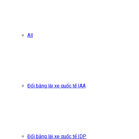
All
Đổi bằng lái xe quốc tế IAA
Đổi bằng lái xe quốc tế IDP