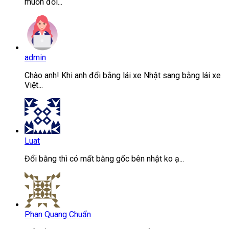
muốn đổi...
admin
Chào anh! Khi anh đổi bằng lái xe Nhật sang bằng lái xe
Việt...
Luat
Đổi bằng thì có mất bằng gốc bên nhật ko ạ...
Phan Quang Chuẩn