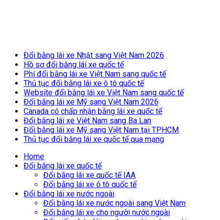
Breaking News
Đổi bằng lái xe Nhật sang Việt Nam 2026
Hồ sơ đổi bằng lái xe quốc tế
Phí đổi bằng lái xe Việt Nam sang quốc tế
Thủ tục đổi bằng lái xe ô tô quốc tế
Website đổi bằng lái xe Việt Nam sang quốc tế
Đổi bằng lái xe Mỹ sang Việt Nam 2026
Canada có chấp nhận bằng lái xe quốc tế
Đổi bằng lái xe Việt Nam sang Ba Lan
Đổi bằng lái xe Mỹ sang Việt Nam tại TPHCM
Thủ tục đổi bằng lái xe quốc tế qua mạng
Home
Đổi bằng lái xe quốc tế
Đổi bằng lái xe quốc tế IAA
Đổi bằng lái xe ô tô quốc tế
Đổi bằng lái xe nước ngoài
Đổi bằng lái xe nước ngoài sang Việt Nam
Đổi bằng lái xe cho người nước ngoài