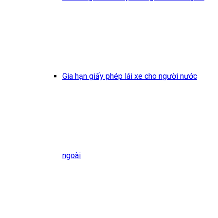
Gia hạn giấy phép lái xe cho người nước
ngoài