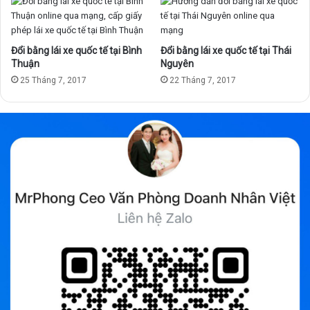
T
u
m
Đổi bằng lái xe quốc tế tại Bình
Đổi bằng lái xe quốc tế tại Thái
Thuận
Nguyên
25 Tháng 7, 2017
22 Tháng 7, 2017