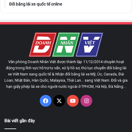
Đổi bằng lái xe quốc tế online
Văn phòng Doanh Nhân Việt được thành lập 11/12/2014 chuyên hoạt
động trong lĩnh vực hỗ trợ tư vấn, xử lý hồ sơ, thủ tục chuyển đổi bằng lái
xe Viêt Nam sang quốc tế & Nhận đổi bằng lái xe Mỹ, Úc, Canada, Đài
Loan, Nhật Bản, Hàn Quốc, Malaysia, Thái Lan... sang Việt Nam. Đổi và gia
hạn giấy phép lái xe cho người nước ngoài ở TPHCM, Hà Nội, Đà Nẵng...
Facebook
X
YouTube
Instagram
Bài viết gần đây