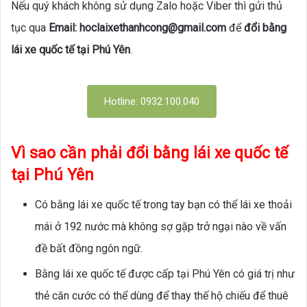
Nếu quý khách không sử dụng Zalo hoặc Viber thì gửi thủ
tục qua
Email: hoclaixethanhcong@gmail.com
để
đổi bằng
lái xe quốc tế tại Phú Yên
.
Hotline: 0932.100.040
Vì sao cần phải đổi bằng lái xe quốc tế
tại Phú Yên
Có bằng lái xe quốc tế trong tay bạn có thể lái xe thoải
mái ở 192 nước mà không sợ gặp trở ngại nào về vấn
đề bất đồng ngôn ngữ.
Bằng lái xe quốc tế được cấp tại Phú Yên có giá trị như
thẻ căn cước có thể dùng để thay thế hộ chiếu để thuê