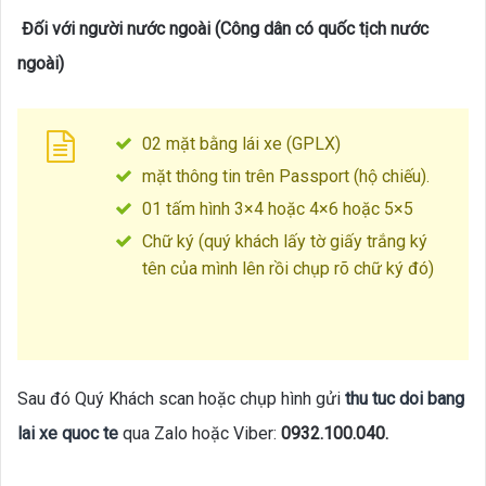
Đối với người nước ngoài (Công dân có quốc tịch nước
ngoài)
02 mặt bằng lái xe (GPLX)
mặt thông tin trên Passport (hộ chiếu).
01 tấm hình 3×4 hoặc 4×6 hoặc 5×5
Chữ ký (quý khách lấy tờ giấy trắng ký
tên của mình lên rồi chụp rõ chữ ký đó)
Sau đó Quý Khách scan hoặc chụp hình gửi
thu tuc doi bang
lai xe quoc te
qua Zalo hoặc Viber:
0932.100.040.