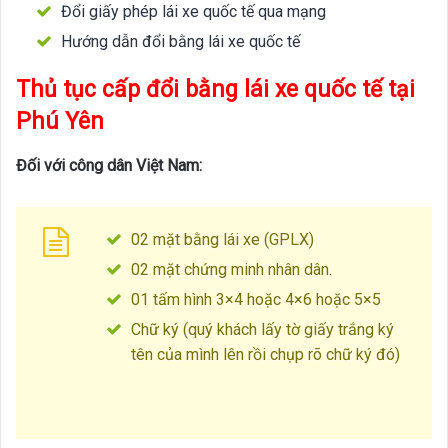
Đổi giấy phép lái xe quốc tế qua mạng
Hướng dẫn đổi bằng lái xe quốc tế
Thủ tục cấp đổi bằng lái xe quốc tế tại
Phú Yên
Đối với công dân Việt Nam:
02 mặt bằng lái xe (GPLX)
02 mặt chứng minh nhân dân.
01 tấm hình 3×4 hoặc 4×6 hoặc 5×5
Chữ ký (quý khách lấy tờ giấy trắng ký
tên của mình lên rồi chụp rõ chữ ký đó)