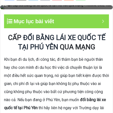
Nhận cấp đổi bằng lái xe quốc tế tại Phú Yên qua mạng - Hotline: 0932 100
040
Mục lục bài viết
CẤP
ĐỔI BẰNG LÁI XE QUỐC TẾ
TẠI PHÚ YÊN
QUA MẠNG
Khi bạn đi du lịch, đi công tác, đi thăm bạn bè người thân
hay cho con mình đi du học thì việc di chuyển thuận lợi là
một điều hết sức quan trọng, nó giúp bạn tiết kiệm được thời
gian, chi phí đi lại và giúp bạn không bị phụ thuộc vào ai
cũng không phụ thuộc vào bất cứ phương tiện công cộng
nào cả. Nếu bạn đang ở Phú Yên, bạn muốn
đổi bằng lái xe
quốc tế tại Phú Yên
thì hãy liên hệ ngay với Trường dạy lái