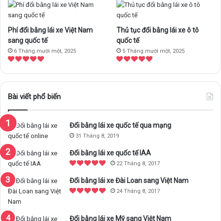
k
a
m
Phí đổi bằng lái xe Việt Nam
Thủ tục đổi bằng lái xe ô tô
sang quốc tế
quốc tế
6 Tháng mười một, 2025
5 Tháng mười một, 2025
Bài viết phổ biến
Đổi bằng lái xe quốc tế qua mạng
31 Tháng 8, 2019
Đổi bằng lái xe quốc tế IAA
22 Tháng 8, 2017
Đổi bằng lái xe Đài Loan sang Việt Nam
24 Tháng 8, 2017
Đổi bằng lái xe Mỹ sang Việt Nam