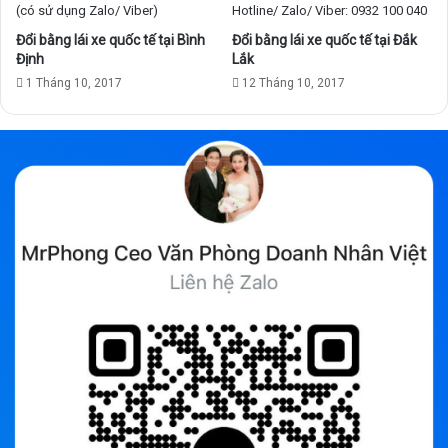
n
h
Đổi bằng lái xe quốc tế tại Bình
Đổi bằng lái xe quốc tế tại Đắk
Định
Lắk
1 Tháng 10, 2017
12 Tháng 10, 2017