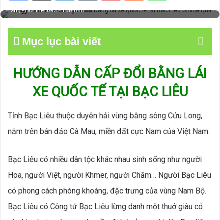
Hướng dẫn thủ tục chuyển đổi bằng lái xe quốc tế tại Bạc Liêu online qua
mạng - Hotline: 0932 100 040
Mục lục bài viết
HƯỚNG DẪN CẤP ĐỔI BẰNG LÁI
XE QUỐC TẾ TẠI BẠC LIÊU
Tỉnh Bạc Liêu thuộc duyên hải vùng bằng sông Cửu Long,
nằm trên bán đảo Cà Mau, miền đất cực Nam của Việt Nam.
Bạc Liêu có nhiều dân tộc khác nhau sinh sống như người
Hoa, người Việt, người Khmer, người Chăm… Người Bạc Liêu
có phong cách phóng khoáng, đặc trưng của vùng Nam Bộ.
Bạc Liêu có Công tử Bạc Liêu lừng danh một thuở giàu có