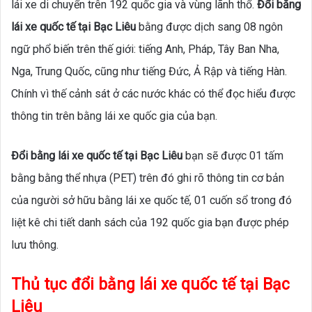
lái xe di chuyển trên 192 quốc gia và vùng lãnh thổ.
Đổi bằng
lái xe quốc tế tại Bạc Liêu
bằng được dịch sang 08 ngôn
ngữ phổ biến trên thế giới: tiếng Anh, Pháp, Tây Ban Nha,
Nga, Trung Quốc, cũng như tiếng Đức, Ả Rập và tiếng Hàn.
Chính vì thế cảnh sát ở các nước khác có thể đọc hiểu được
thông tin trên bằng lái xe quốc gia của bạn.
Đổi bằng lái xe quốc tế tại Bạc Liêu
bạn sẽ được 01 tấm
bằng bằng thể nhựa (PET) trên đó ghi rõ thông tin cơ bản
của người sở hữu bằng lái xe quốc tế, 01 cuốn sổ trong đó
liệt kê chi tiết danh sách của 192 quốc gia bạn được phép
lưu thông.
Thủ tục đổi bằng lái xe quốc tế tại Bạc
Liêu