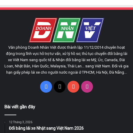
Văn phòng Doanh Nhân Việt được thành lập 11/12/2014 chuyên hoạt
động trong lĩnh vực hỗ trợ tư vấn, xử lý hồ sơ, thủ tục chuyển đổi bằng lái
xe Viêt Nam sang quốc tế & Nhận đổi bằng lái xe Mỹ, Úc, Canada, Đài
Loan, Nhật Bản, Hàn Quốc, Malaysia, Thái Lan... sang Việt Nam. Đổi và gia
hạn giấy phép lái xe cho người nước ngoài ở TPHCM, Hà Nội, Đà Nẵng...
Facebook
X
YouTube
Instagram
Bài viết gần đây
12 Tháng 3, 2026
Đổi bằng lái xe Nhật sang Việt Nam 2026