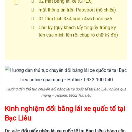
02 mặt bằng lái xe (GPLX)
mặt thông tin trên Passport (hộ chiếu).
01 tấm hình 3×4 hoặc 4×6 hoặc 5×5
Chữ ký (quý khách lấy tờ giấy trắng ký
tên của mình lên rồi chụp rõ chữ ký đó)
Hướng dẫn thủ tục chuyển đổi bằng lái xe quốc tế tại Bạc Liêu online qua
mạng – Hotline: 0932 100 040
Kinh nghiệm đổi bằng lái xe quốc tế tại
Bạc Liêu
Do việc
đổi giấy phép lái xe quốc tế tại Bạc Liêu
không cần