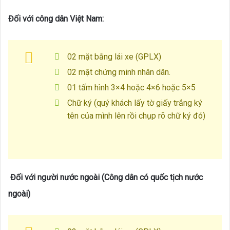
Đối với công dân Việt Nam:
02 mặt bằng lái xe (GPLX)
02 mặt chứng minh nhân dân.
01 tấm hình 3×4 hoặc 4×6 hoặc 5×5
Chữ ký (quý khách lấy tờ giấy trắng ký
tên của mình lên rồi chụp rõ chữ ký đó)
Đối với người nước ngoài (Công dân có quốc tịch nước
ngoài)