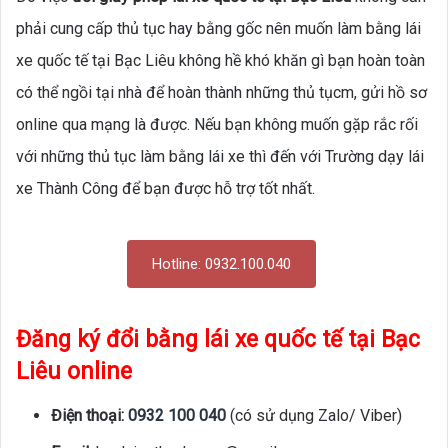
phải cung cấp thủ tục hay bằng gốc nên muốn làm bằng lái
xe quốc tế tại Bạc Liêu không hề khó khăn gì bạn hoàn toàn
có thể ngồi tại nhà để hoàn thành những thủ tụcm, gửi hồ sơ
online qua mạng là được. Nếu bạn không muốn gặp rắc rối
với những thủ tục làm bằng lái xe thì đến với Trường dạy lái
xe Thành Công để bạn được hỗ trợ tốt nhất.
Hotline: 0932.100.040
Đăng ký đổi bằng lái xe quốc tế tại Bạc
Liêu online
Điện thoại:
0932 100 040
(có sử dụng Zalo/ Viber)