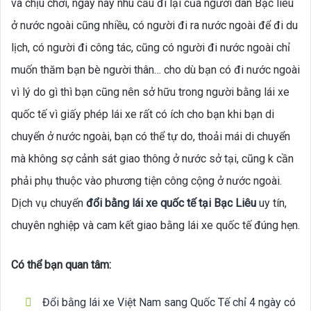
và chịu chơi, ngày nay nhu cầu đi lại của người dân Bạc liêu
ở nước ngoài cũng nhiều, có người đi ra nước ngoài để đi du
lịch, có người đi công tác, cũng có người đi nước ngoài chỉ
muốn thăm bạn bè người thân… cho dù bạn có đi nước ngoài
vì lý do gì thì bạn cũng nên sở hữu trong người bằng lái xe
quốc tế vì giấy phép lái xe rất có ích cho bạn khi bạn di
chuyển ở nước ngoài, bạn có thể tự do, thoải mái di chuyển
mà không sợ cảnh sát giao thông ở nước sở tại, cũng k cần
phải phụ thuộc vào phương tiện công cộng ở nước ngoài.
Dịch vụ chuyển
đổi bằng lái xe quốc tế tại Bạc Liêu
uy tín,
chuyên nghiệp và cam kết giao bằng lái xe quốc tế đúng hẹn.
Có thể bạn quan tâm:
Đổi bằng lái xe Việt Nam sang Quốc Tế chỉ 4 ngày có