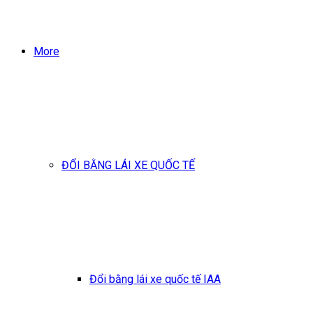
More
ĐỔI BẰNG LÁI XE QUỐC TẾ
Đổi bằng lái xe quốc tế IAA