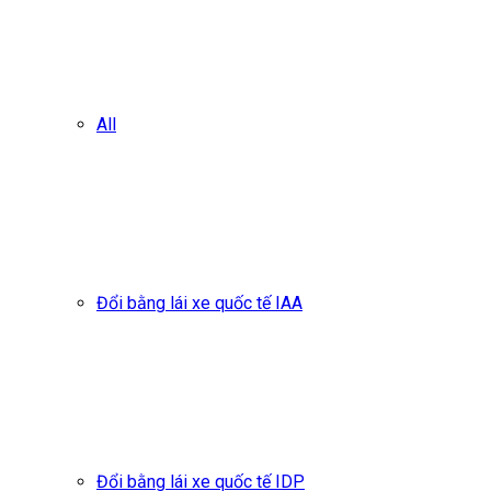
All
Đổi bằng lái xe quốc tế IAA
Đổi bằng lái xe quốc tế IDP