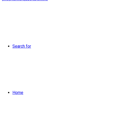
Search for
Home