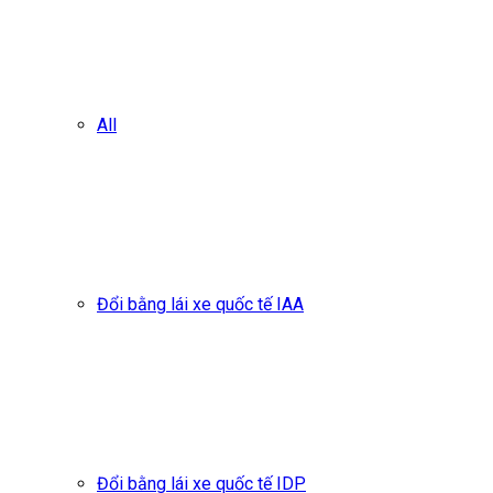
All
Đổi bằng lái xe quốc tế IAA
Đổi bằng lái xe quốc tế IDP