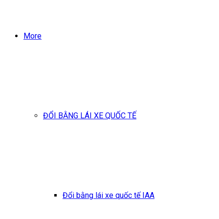
More
ĐỔI BẰNG LÁI XE QUỐC TẾ
Đổi bằng lái xe quốc tế IAA