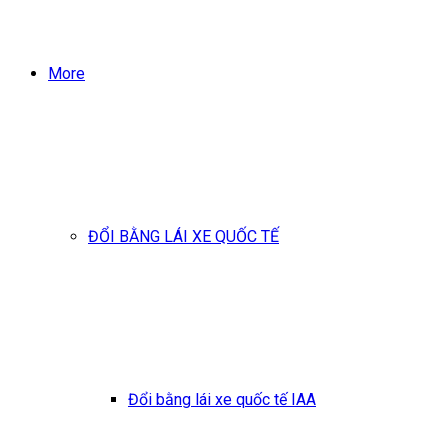
More
ĐỔI BẰNG LÁI XE QUỐC TẾ
Đổi bằng lái xe quốc tế IAA