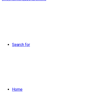
Search for
Home