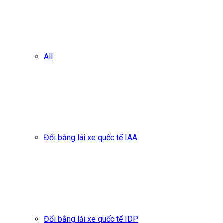
All
Đổi bằng lái xe quốc tế IAA
Đổi bằng lái xe quốc tế IDP