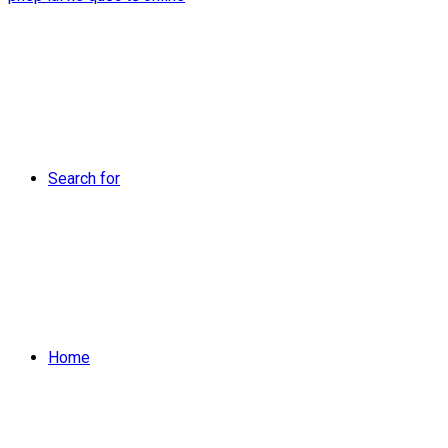
Search for
Home