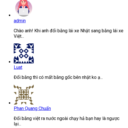
admin
Chào anh! Khi anh đổi bằng lái xe Nhật sang bằng lái xe
Việt...
Luat
Đổi bằng thì có mất bằng gốc bên nhật ko ạ...
Phan Quang Chuẩn
Đổi bằng việt ra nước ngoài chạy hả bạn hay là ngược
lại...