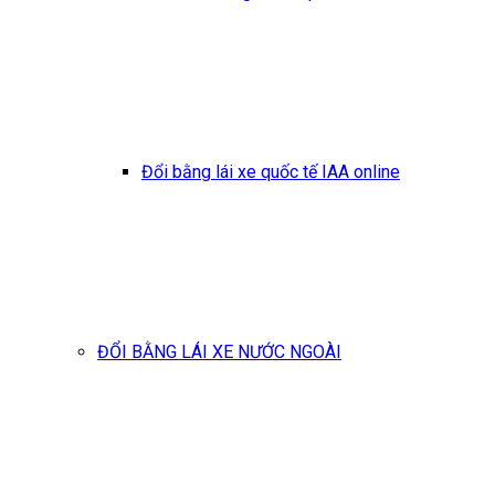
Đổi bằng lái xe quốc tế IAA online
ĐỔI BẰNG LÁI XE NƯỚC NGOÀI