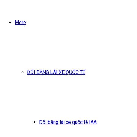
More
ĐỔI BẰNG LÁI XE QUỐC TẾ
Đổi bằng lái xe quốc tế IAA