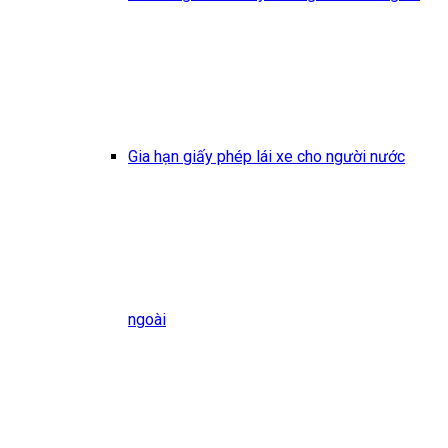
Gia hạn giấy phép lái xe cho người nước
ngoài