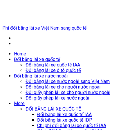
Breaking News
Phí đổi bằng lái xe Việt Nam sang quốc tế
Home
Đổi bằng lái xe quốc tế
Đổi bằng lái xe quốc tế IAA
Đổi bằng lái xe ô tô quốc tế
Đổi bằng lái xe nước ngoài
Đổi bằng lái xe nước ngoài sang Việt Nam
Đổi bằng lái xe cho người nước ngoài
Đổi giấy phép lái xe cho người nước ngoài
Đổi giấy phép lái xe nước ngoài
More
ĐỔI BẰNG LÁI XE QUỐC TẾ
Đổi bằng lái xe quốc tế IAA
Đổi bằng lái xe quốc tế IDP
Chi phí đổi bằng lái xe quốc tế IAA