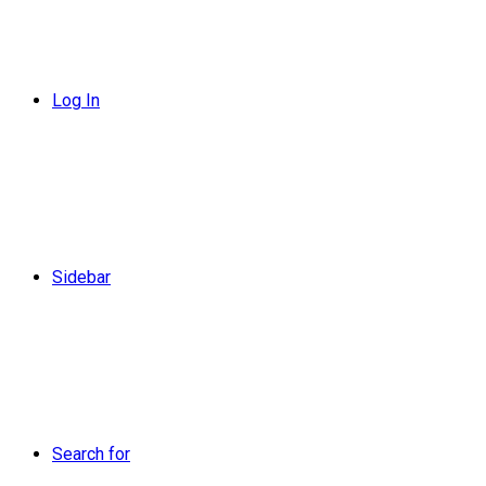
Log In
Sidebar
Search for