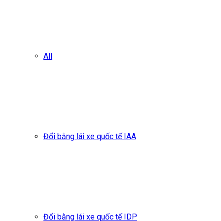
All
Đổi bằng lái xe quốc tế IAA
Đổi bằng lái xe quốc tế IDP