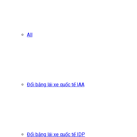
All
Đổi bằng lái xe quốc tế IAA
Đổi bằng lái xe quốc tế IDP