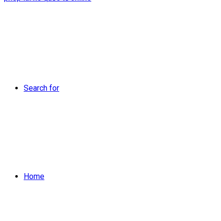
Search for
Home