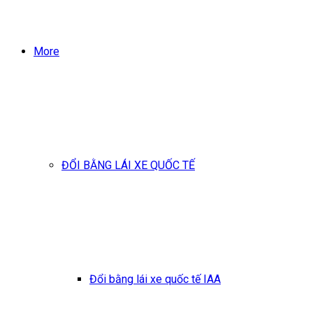
More
ĐỔI BẰNG LÁI XE QUỐC TẾ
Đổi bằng lái xe quốc tế IAA