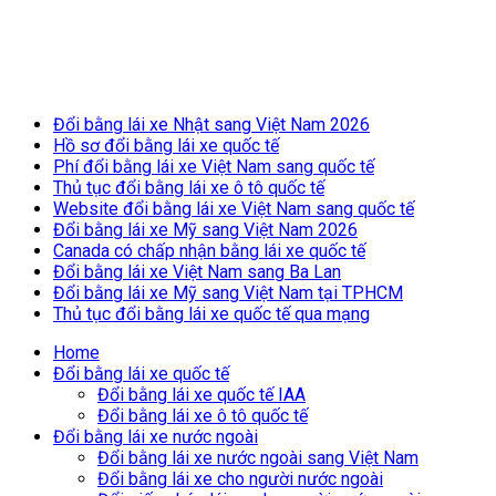
Breaking News
Đổi bằng lái xe Nhật sang Việt Nam 2026
Hồ sơ đổi bằng lái xe quốc tế
Phí đổi bằng lái xe Việt Nam sang quốc tế
Thủ tục đổi bằng lái xe ô tô quốc tế
Website đổi bằng lái xe Việt Nam sang quốc tế
Đổi bằng lái xe Mỹ sang Việt Nam 2026
Canada có chấp nhận bằng lái xe quốc tế
Đổi bằng lái xe Việt Nam sang Ba Lan
Đổi bằng lái xe Mỹ sang Việt Nam tại TPHCM
Thủ tục đổi bằng lái xe quốc tế qua mạng
Home
Đổi bằng lái xe quốc tế
Đổi bằng lái xe quốc tế IAA
Đổi bằng lái xe ô tô quốc tế
Đổi bằng lái xe nước ngoài
Đổi bằng lái xe nước ngoài sang Việt Nam
Đổi bằng lái xe cho người nước ngoài