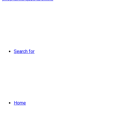
Search for
Home