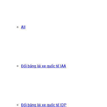
All
Đổi bằng lái xe quốc tế IAA
Đổi bằng lái xe quốc tế IDP