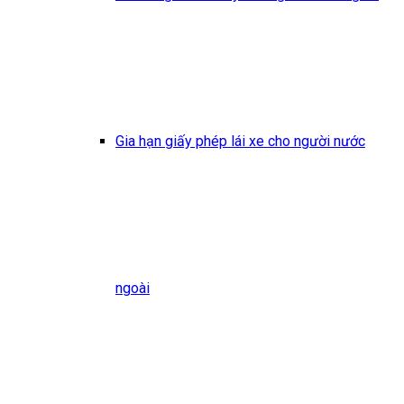
Gia hạn giấy phép lái xe cho người nước
ngoài