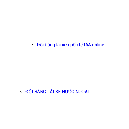
Đổi bằng lái xe quốc tế IAA online
ĐỔI BẰNG LÁI XE NƯỚC NGOÀI