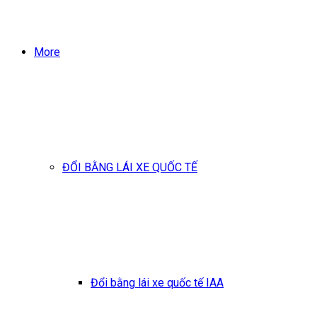
More
ĐỔI BẰNG LÁI XE QUỐC TẾ
Đổi bằng lái xe quốc tế IAA