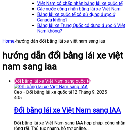
Việt Nam có chấp nhận bằng lái xe quốc tế
Các nước công nhận bằng lái xe Việt Nam
Bằng lái xe quốc tế có sử dụng được ở
Canada không?
Bằng lái xe Trung Quốc có dùng được ở Việt
Nam không?
Home
/
hướng dẫn đổi bằng lái xe việt nam sang iaa
hướng dẫn đổi bằng lái xe việt
nam sang iaa
Đổi bằng lái xe Việt Nam sang quốc tế
Ceo - Đổi bằng lái xe quốc tế
12 Tháng 9, 2025
405
Đổi bằng lái xe Việt Nam sang IAA
Đổi bằng lái xe Việt Nam sang IAA hợp pháp, công nhận
rộng rãi. Thủ tục nhanh, hỗ trợ online,…