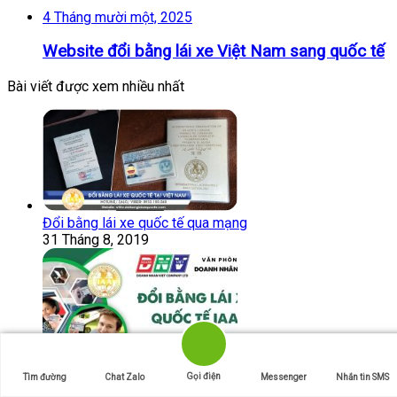
4 Tháng mười một, 2025
Website đổi bằng lái xe Việt Nam sang quốc tế
Bài viết được xem nhiều nhất
Đổi bằng lái xe quốc tế qua mạng
31 Tháng 8, 2019
Gọi điện
Tìm đường
Chat Zalo
Messenger
Nhắn tin SMS
Đổi bằng lái xe quốc tế IAA