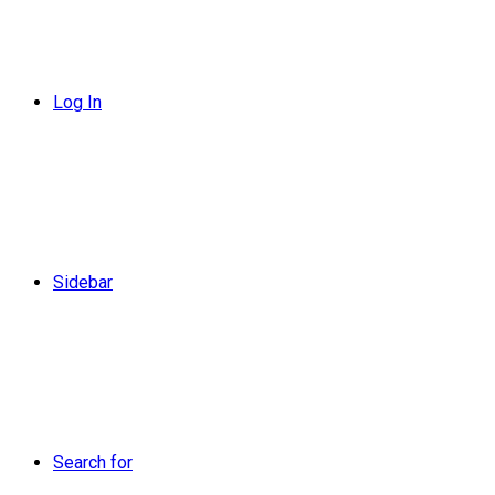
Log In
Sidebar
Search for