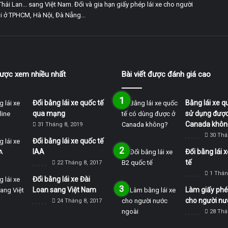
Thái Lan... sang Việt Nam. Đổi và gia hạn giấy phép lái xe cho người
 ở TPHCM, Hà Nội, Đà Nẵng...
 được xem nhiều nhất
Bài viết được đánh giá cao
Đổi bằng lái xe quốc tế
Bằng lái xe q
qua mạng
sử dụng được
Canada khôn
31 Tháng 8, 2019
30 Thá
Đổi bằng lái xe quốc tế
IAA
Đổi bằng lái 
tế
22 Tháng 8, 2017
1 Thán
Đổi bằng lái xe Đài
Loan sang Việt Nam
Làm giấy phép
cho người nư
24 Tháng 8, 2017
28 Thá