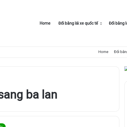
Home
Đổi bằng lái xe quốc tế
Đổi bằng l
Home
Đổi bằng
 sang ba lan
ài