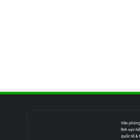
Văn phòng
lĩnh vực hỗ
quốc tế & 