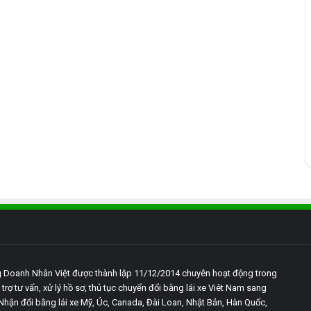
 Doanh Nhân Việt được thành lập 11/12/2014 chuyên hoạt động trong
 trợ tư vấn, xử lý hồ sơ, thủ tục chuyển đổi bằng lái xe Viêt Nam sang
Nhận đổi bằng lái xe Mỹ, Úc, Canada, Đài Loan, Nhật Bản, Hàn Quốc,