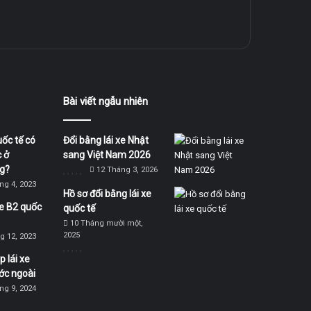
Bài viết ngẫu nhiên
uốc tế có
Đổi bằng lái xe Nhật
 ở
sang Việt Nam 2026
g?
12 Tháng 3, 2026
ng 4, 2023
Hồ sơ đổi bằng lái xe
xe B2 quốc
quốc tế
10 Tháng mười một,
2025
g 12, 2023
 lái xe
ớc ngoài
ng 9, 2024