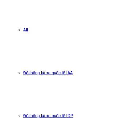
All
Đổi bằng lái xe quốc tế IAA
Đổi bằng lái xe quốc tế IDP