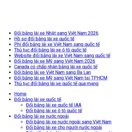
Breaking News
Đổi bằng lái xe Nhật sang Việt Nam 2026
Hồ sơ đổi bằng lái xe quốc tế
Phí đổi bằng lái xe Việt Nam sang quốc tế
Thủ tục đổi bằng lái xe ô tô quốc tế
Website đổi bằng lái xe Việt Nam sang quốc tế
Đổi bằng lái xe Mỹ sang Việt Nam 2026
Canada có chấp nhận bằng lái xe quốc tế
Đổi bằng lái xe Việt Nam sang Ba Lan
Đổi bằng lái xe Mỹ sang Việt Nam tại TPHCM
Thủ tục đổi bằng lái xe quốc tế qua mạng
Home
Đổi bằng lái xe quốc tế
Đổi bằng lái xe quốc tế IAA
Đổi bằng lái xe ô tô quốc tế
Đổi bằng lái xe nước ngoài
Đổi bằng lái xe nước ngoài sang Việt Nam
Đổi bằng lái xe cho người nước ngoài