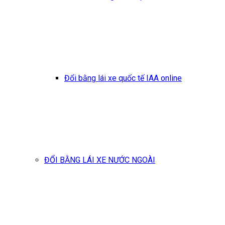
Đổi bằng lái xe quốc tế IAA online
ĐỔI BẰNG LÁI XE NƯỚC NGOÀI