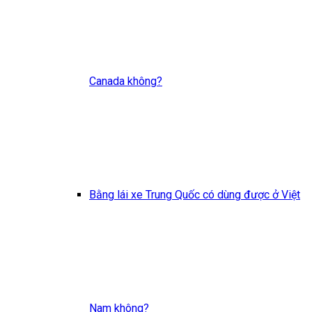
Canada không?
Bằng lái xe Trung Quốc có dùng được ở Việt
Nam không?