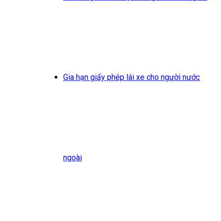
Gia hạn giấy phép lái xe cho người nước
ngoài