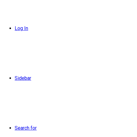
Log In
Sidebar
Search for