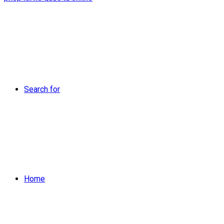
Search for
Home