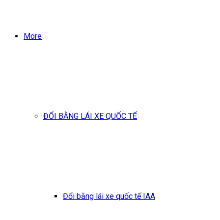
More
ĐỔI BẰNG LÁI XE QUỐC TẾ
Đổi bằng lái xe quốc tế IAA