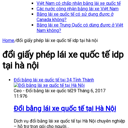
Việt Nam có chấp nhận bằng lái xe quốc tế
Các nước công nhận bằng lái xe Việt Nam
Bằng lái xe quốc tế có sử dụng được ở
Canada không?
Bằng lái xe Trung Quốc có dùng được ở Việt
Nam không?
Home
/
đổi giấy phép lái xe quốc tế idp tại hà nội
đổi giấy phép lái xe quốc tế idp
tại hà nội
Đổi bằng lái xe quốc tế tại 34 Tỉnh Thành
Ceo - Đổi bằng lái xe quốc tế
29 Tháng 6, 2017
11.976
Đổi bằng lái xe quốc tế tại Hà Nội
Dịch vụ đổi bằng lái xe quốc tế tại Hà Nội chuyên nghiệp
– hỗ trợ trọn gói cho người…