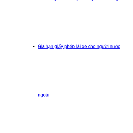
Gia hạn giấy phép lái xe cho người nước
ngoài