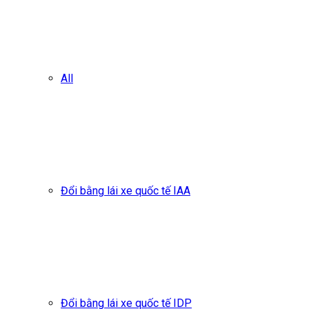
All
Đổi bằng lái xe quốc tế IAA
Đổi bằng lái xe quốc tế IDP