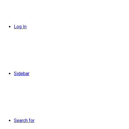
Log In
Sidebar
Search for