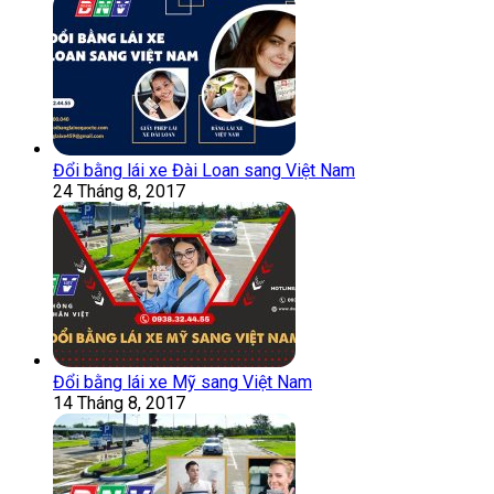
Đổi bằng lái xe Đài Loan sang Việt Nam
24 Tháng 8, 2017
Đổi bằng lái xe Mỹ sang Việt Nam
14 Tháng 8, 2017