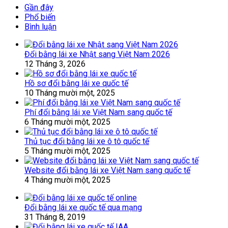
Gần đây
Phổ biến
Bình luận
Đổi bằng lái xe Nhật sang Việt Nam 2026
12 Tháng 3, 2026
Hồ sơ đổi bằng lái xe quốc tế
10 Tháng mười một, 2025
Phí đổi bằng lái xe Việt Nam sang quốc tế
6 Tháng mười một, 2025
Thủ tục đổi bằng lái xe ô tô quốc tế
5 Tháng mười một, 2025
Website đổi bằng lái xe Việt Nam sang quốc tế
4 Tháng mười một, 2025
Đổi bằng lái xe quốc tế qua mạng
31 Tháng 8, 2019