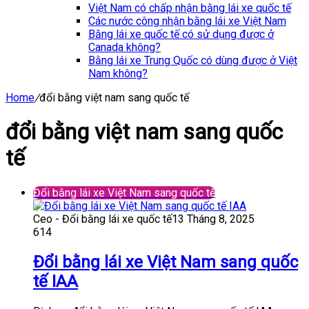
Việt Nam có chấp nhận bằng lái xe quốc tế
Các nước công nhận bằng lái xe Việt Nam
Bằng lái xe quốc tế có sử dụng được ở
Canada không?
Bằng lái xe Trung Quốc có dùng được ở Việt
Nam không?
Home
/
đổi bằng việt nam sang quốc tế
đổi bằng việt nam sang quốc
tế
Đổi bằng lái xe Việt Nam sang quốc tế
Ceo - Đổi bằng lái xe quốc tế
13 Tháng 8, 2025
614
Đổi bằng lái xe Việt Nam sang quốc
tế IAA