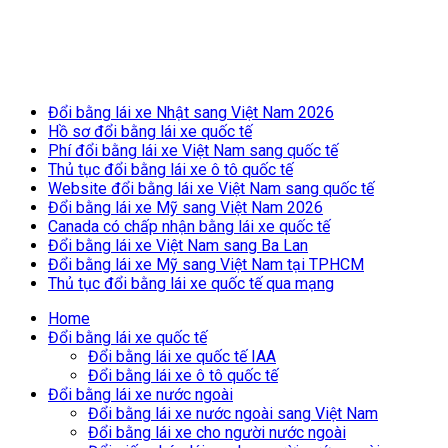
Breaking News
Đổi bằng lái xe Nhật sang Việt Nam 2026
Hồ sơ đổi bằng lái xe quốc tế
Phí đổi bằng lái xe Việt Nam sang quốc tế
Thủ tục đổi bằng lái xe ô tô quốc tế
Website đổi bằng lái xe Việt Nam sang quốc tế
Đổi bằng lái xe Mỹ sang Việt Nam 2026
Canada có chấp nhận bằng lái xe quốc tế
Đổi bằng lái xe Việt Nam sang Ba Lan
Đổi bằng lái xe Mỹ sang Việt Nam tại TPHCM
Thủ tục đổi bằng lái xe quốc tế qua mạng
Home
Đổi bằng lái xe quốc tế
Đổi bằng lái xe quốc tế IAA
Đổi bằng lái xe ô tô quốc tế
Đổi bằng lái xe nước ngoài
Đổi bằng lái xe nước ngoài sang Việt Nam
Đổi bằng lái xe cho người nước ngoài