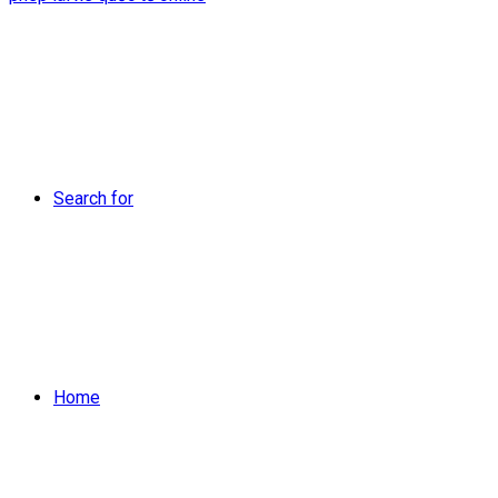
Search for
Home