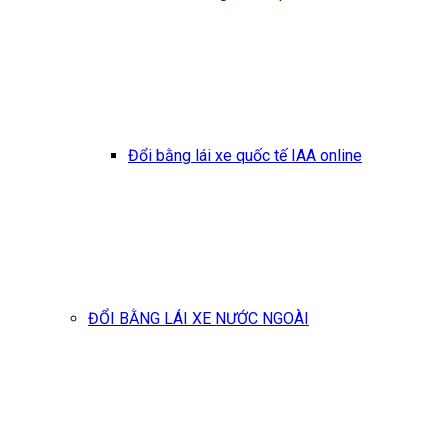
Đổi bằng lái xe quốc tế IAA online
ĐỔI BẰNG LÁI XE NƯỚC NGOÀI