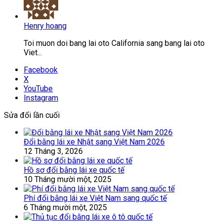
Henry hoang
Toi muon doi bang lai oto California sang bang lai oto
Viet...
Facebook
X
YouTube
Instagram
Sửa đổi lần cuối
Đổi bằng lái xe Nhật sang Việt Nam 2026
12 Tháng 3, 2026
Hồ sơ đổi bằng lái xe quốc tế
10 Tháng mười một, 2025
Phí đổi bằng lái xe Việt Nam sang quốc tế
6 Tháng mười một, 2025