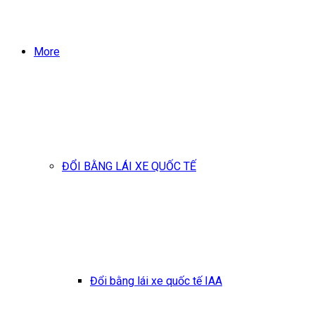
More
ĐỔI BẰNG LÁI XE QUỐC TẾ
Đổi bằng lái xe quốc tế IAA