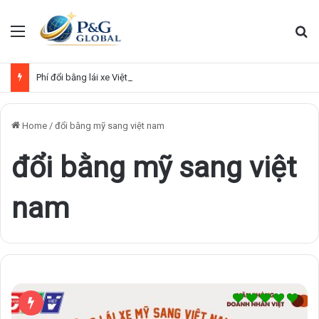
Menu
Se
Phí đổi bằng lái xe Việt Nam sang quốc tế
Home
/
đổi bằng mỹ sang việt nam
đổi bằng mỹ sang việt
nam