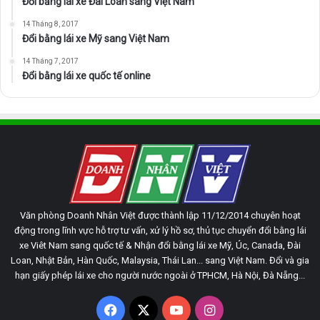
Đổi bằng lái xe Đài Loan sang Việt Nam
14 Tháng 8, 2017
Đổi bằng lái xe Mỹ sang Việt Nam
14 Tháng 7, 2017
Đổi bằng lái xe quốc tế online
Văn phòng Doanh Nhân Việt được thành lập 11/12/2014 chuyên hoạt
động trong lĩnh vực hỗ trợ tư vấn, xử lý hồ sơ, thủ tục chuyển đổi bằng lái
xe Viêt Nam sang quốc tế & Nhận đổi bằng lái xe Mỹ, Úc, Canada, Đài
Loan, Nhật Bản, Hàn Quốc, Malaysia, Thái Lan... sang Việt Nam. Đổi và gia
hạn giấy phép lái xe cho người nước ngoài ở TPHCM, Hà Nội, Đà Nẵng...
Facebook
X
YouTube
Instagram