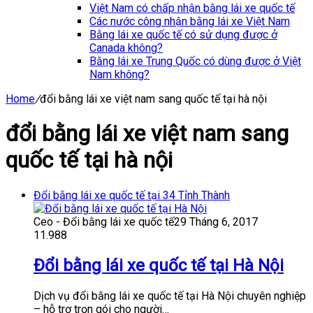
Việt Nam có chấp nhận bằng lái xe quốc tế
Các nước công nhận bằng lái xe Việt Nam
Bằng lái xe quốc tế có sử dụng được ở
Canada không?
Bằng lái xe Trung Quốc có dùng được ở Việt
Nam không?
Home
/
đổi bằng lái xe việt nam sang quốc tế tại hà nội
đổi bằng lái xe việt nam sang
quốc tế tại hà nội
Đổi bằng lái xe quốc tế tại 34 Tỉnh Thành
Ceo - Đổi bằng lái xe quốc tế
29 Tháng 6, 2017
11.988
Đổi bằng lái xe quốc tế tại Hà Nội
Dịch vụ đổi bằng lái xe quốc tế tại Hà Nội chuyên nghiệp
– hỗ trợ trọn gói cho người…