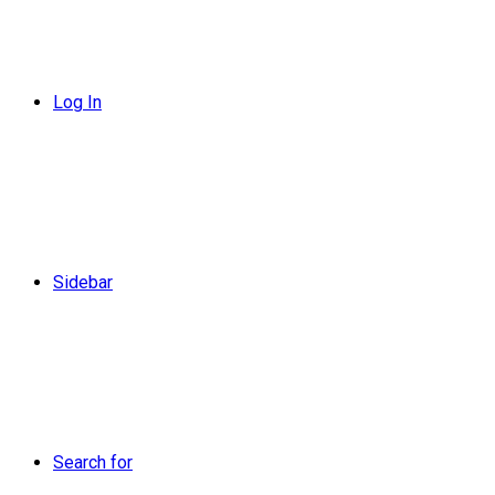
Log In
Sidebar
Search for