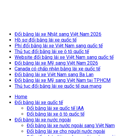
Breaking News
Đổi bằng lái xe Nhật sang Việt Nam 2026
Hồ sơ đổi bằng lái xe quốc tế
Phí đổi bằng lái xe Việt Nam sang quốc tế
Thủ tục đổi bằng lái xe ô tô quốc tế
Website đổi bằng lái xe Việt Nam sang quốc tế
Đổi bằng lái xe Mỹ sang Việt Nam 2026
Canada có chấp nhận bằng lái xe quốc tế
Đổi bằng lái xe Việt Nam sang Ba Lan
Đổi bằng lái xe Mỹ sang Việt Nam tại TPHCM
Thủ tục đổi bằng lái xe quốc tế qua mạng
Home
Đổi bằng lái xe quốc tế
Đổi bằng lái xe quốc tế IAA
Đổi bằng lái xe ô tô quốc tế
Đổi bằng lái xe nước ngoài
Đổi bằng lái xe nước ngoài sang Việt Nam
Đổi bằng lái xe cho người nước ngoài