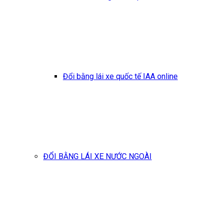
Đổi bằng lái xe quốc tế IAA online
ĐỔI BẰNG LÁI XE NƯỚC NGOÀI