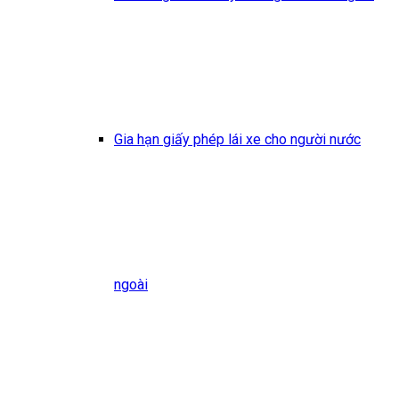
Gia hạn giấy phép lái xe cho người nước
ngoài