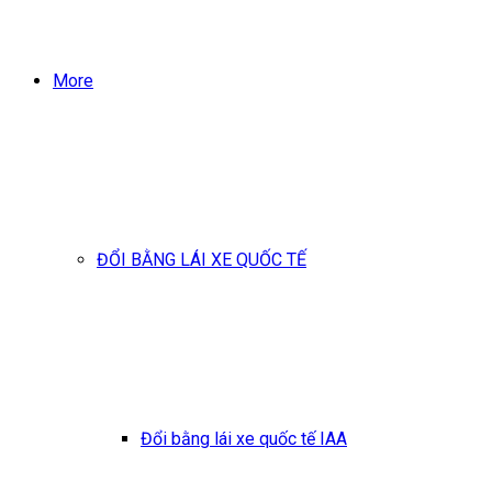
More
ĐỔI BẰNG LÁI XE QUỐC TẾ
Đổi bằng lái xe quốc tế IAA