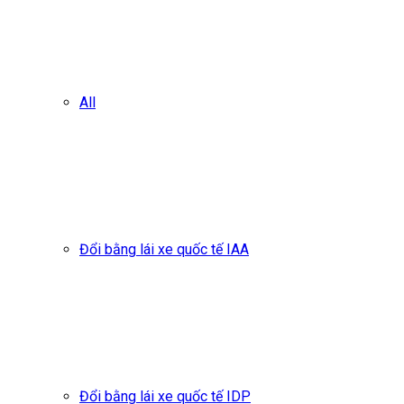
All
Đổi bằng lái xe quốc tế IAA
Đổi bằng lái xe quốc tế IDP