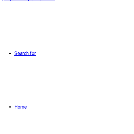
Search for
Home