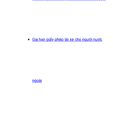
Gia hạn giấy phép lái xe cho người nước
ngoài