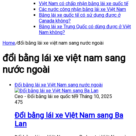
Việt Nam có chấp nhận bằng lái xe quốc tế
Các nước công nhận bằng lái xe Việt Nam
Bằng lái xe quốc tế có sử dụng được ở
Canada không?
Bằng lái xe Trung Quốc có dùng được ở Việt
Nam không?
Home
/
đổi bằng lái xe việt nam sang nước ngoài
đổi bằng lái xe việt nam sang
nước ngoài
Đổi bằng lái xe Việt Nam sang nước ngoài
Ceo - Đổi bằng lái xe quốc tế
9 Tháng 10, 2025
475
Đổi bằng lái xe Việt Nam sang Ba
Lan