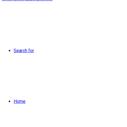
Search for
Home