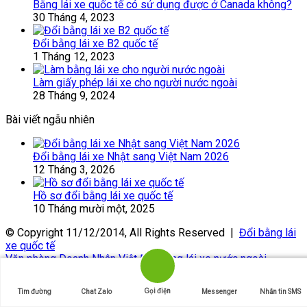
Bằng lái xe quốc tế có sử dụng được ở Canada không?
30 Tháng 4, 2023
Đổi bằng lái xe B2 quốc tế
1 Tháng 12, 2023
Làm giấy phép lái xe cho người nước ngoài
28 Tháng 9, 2024
Bài viết ngẫu nhiên
Đổi bằng lái xe Nhật sang Việt Nam 2026
12 Tháng 3, 2026
Hồ sơ đổi bằng lái xe quốc tế
10 Tháng mười một, 2025
© Copyright 11/12/2014, All Rights Reserved |
Đổi bằng lái
xe quốc tế
Văn phòng Doanh Nhân Việt
Đổi bằng lái xe nước ngoài
Facebook
Gọi điện
Tìm đường
Chat Zalo
Messenger
Nhắn tin SMS
X