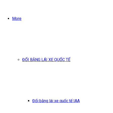
More
ĐỔI BẰNG LÁI XE QUỐC TẾ
Đổi bằng lái xe quốc tế IAA