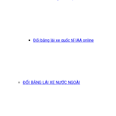
Đổi bằng lái xe quốc tế IAA online
ĐỔI BẰNG LÁI XE NƯỚC NGOÀI