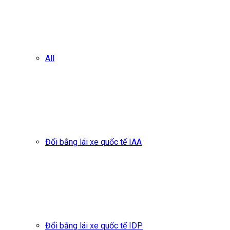
All
Đổi bằng lái xe quốc tế IAA
Đổi bằng lái xe quốc tế IDP