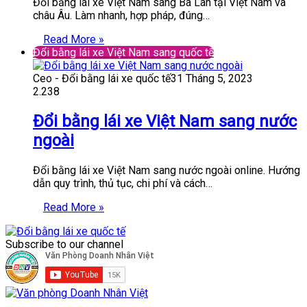
Đổi bằng lái xe Việt Nam sang Ba Lan tại Việt Nam và
châu Âu. Làm nhanh, hợp pháp, đúng…
Read More »
Đổi bằng lái xe Việt Nam sang quốc tế
Ceo - Đổi bằng lái xe quốc tế
31 Tháng 5, 2023
2.238
Đổi bằng lái xe Việt Nam sang nước
ngoài
Đổi bằng lái xe Việt Nam sang nước ngoài online. Hướng
dẫn quy trình, thủ tục, chi phí và cách…
Read More »
Subscribe to our channel