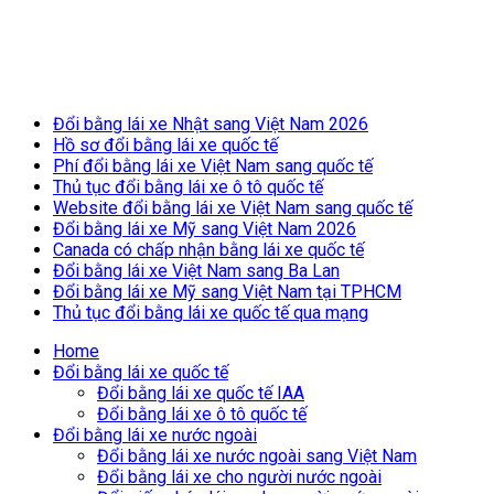
Breaking News
Đổi bằng lái xe Nhật sang Việt Nam 2026
Hồ sơ đổi bằng lái xe quốc tế
Phí đổi bằng lái xe Việt Nam sang quốc tế
Thủ tục đổi bằng lái xe ô tô quốc tế
Website đổi bằng lái xe Việt Nam sang quốc tế
Đổi bằng lái xe Mỹ sang Việt Nam 2026
Canada có chấp nhận bằng lái xe quốc tế
Đổi bằng lái xe Việt Nam sang Ba Lan
Đổi bằng lái xe Mỹ sang Việt Nam tại TPHCM
Thủ tục đổi bằng lái xe quốc tế qua mạng
Home
Đổi bằng lái xe quốc tế
Đổi bằng lái xe quốc tế IAA
Đổi bằng lái xe ô tô quốc tế
Đổi bằng lái xe nước ngoài
Đổi bằng lái xe nước ngoài sang Việt Nam
Đổi bằng lái xe cho người nước ngoài