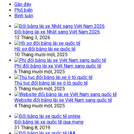
Gần đây
Phổ biến
Bình luận
Đổi bằng lái xe Nhật sang Việt Nam 2026
12 Tháng 3, 2026
Hồ sơ đổi bằng lái xe quốc tế
10 Tháng mười một, 2025
Phí đổi bằng lái xe Việt Nam sang quốc tế
6 Tháng mười một, 2025
Thủ tục đổi bằng lái xe ô tô quốc tế
5 Tháng mười một, 2025
Website đổi bằng lái xe Việt Nam sang quốc tế
4 Tháng mười một, 2025
Đổi bằng lái xe quốc tế qua mạng
31 Tháng 8, 2019