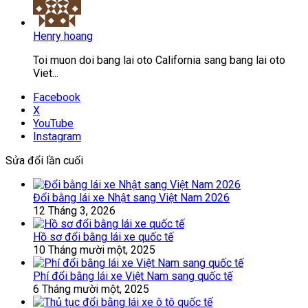
Henry hoang
Toi muon doi bang lai oto California sang bang lai oto
Viet...
Facebook
X
YouTube
Instagram
Sửa đổi lần cuối
Đổi bằng lái xe Nhật sang Việt Nam 2026
12 Tháng 3, 2026
Hồ sơ đổi bằng lái xe quốc tế
10 Tháng mười một, 2025
Phí đổi bằng lái xe Việt Nam sang quốc tế
6 Tháng mười một, 2025