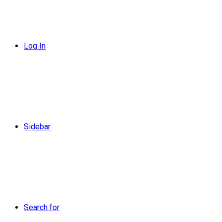
Log In
Sidebar
Search for