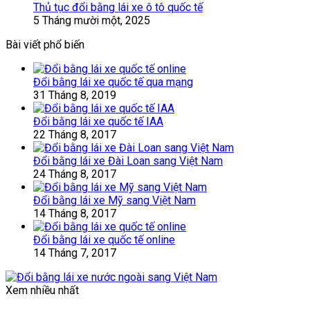
Thủ tục đổi bằng lái xe ô tô quốc tế
5 Tháng mười một, 2025
Bài viết phổ biến
Đổi bằng lái xe quốc tế qua mạng
31 Tháng 8, 2019
Đổi bằng lái xe quốc tế IAA
22 Tháng 8, 2017
Đổi bằng lái xe Đài Loan sang Việt Nam
24 Tháng 8, 2017
Đổi bằng lái xe Mỹ sang Việt Nam
14 Tháng 8, 2017
Đổi bằng lái xe quốc tế online
14 Tháng 7, 2017
Xem nhiều nhất