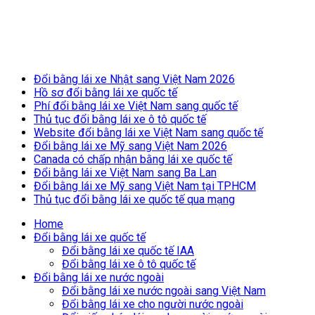
Breaking News
Đổi bằng lái xe Nhật sang Việt Nam 2026
Hồ sơ đổi bằng lái xe quốc tế
Phí đổi bằng lái xe Việt Nam sang quốc tế
Thủ tục đổi bằng lái xe ô tô quốc tế
Website đổi bằng lái xe Việt Nam sang quốc tế
Đổi bằng lái xe Mỹ sang Việt Nam 2026
Canada có chấp nhận bằng lái xe quốc tế
Đổi bằng lái xe Việt Nam sang Ba Lan
Đổi bằng lái xe Mỹ sang Việt Nam tại TPHCM
Thủ tục đổi bằng lái xe quốc tế qua mạng
Home
Đổi bằng lái xe quốc tế
Đổi bằng lái xe quốc tế IAA
Đổi bằng lái xe ô tô quốc tế
Đổi bằng lái xe nước ngoài
Đổi bằng lái xe nước ngoài sang Việt Nam
Đổi bằng lái xe cho người nước ngoài