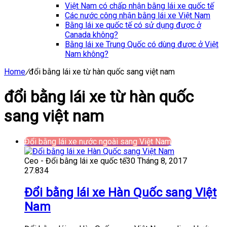
Việt Nam có chấp nhận bằng lái xe quốc tế
Các nước công nhận bằng lái xe Việt Nam
Bằng lái xe quốc tế có sử dụng được ở
Canada không?
Bằng lái xe Trung Quốc có dùng được ở Việt
Nam không?
Home
/
đổi bằng lái xe từ hàn quốc sang việt nam
đổi bằng lái xe từ hàn quốc
sang việt nam
Đổi bằng lái xe nước ngoài sang Việt Nam
Ceo - Đổi bằng lái xe quốc tế
30 Tháng 8, 2017
27.834
Đổi bằng lái xe Hàn Quốc sang Việt
Nam