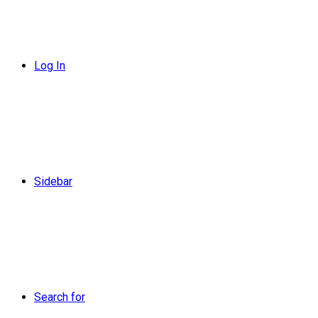
Log In
Sidebar
Search for