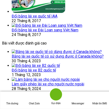
Đổi bằng lái xe quốc tế IAA
22 Tháng 8, 2017
Đổi bằng lái xe Đài Loan sang Việt Nam
24 Tháng 8, 2017
Bài viết được đánh giá cao
Bằng lái xe quốc tế có sử dụng được ở Canada không?
30 Tháng 4, 2023
Đổi bằng lái xe B2 quốc tế
1 Tháng 12, 2023
Làm giấy phép lái xe cho người nước ngoài
28 Tháng 9, 2024
Bài viết ngẫu nhiên
Gọi điện
Tìm đường
Chat Zalo
Messenger
Nhắn tin SMS