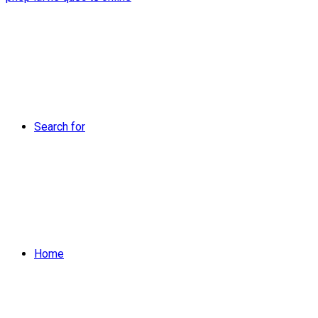
Search for
Home