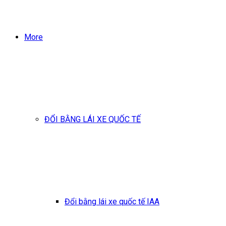
More
ĐỔI BẰNG LÁI XE QUỐC TẾ
Đổi bằng lái xe quốc tế IAA