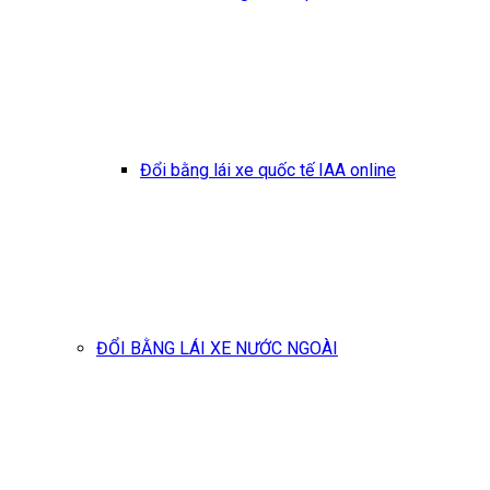
Đổi bằng lái xe quốc tế IAA online
ĐỔI BẰNG LÁI XE NƯỚC NGOÀI