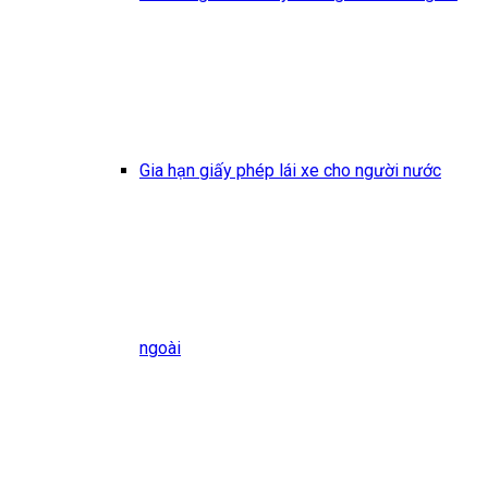
Gia hạn giấy phép lái xe cho người nước
ngoài