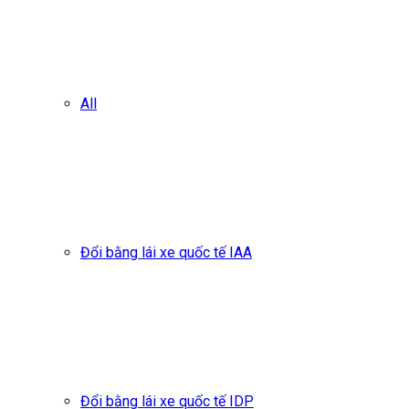
All
Đổi bằng lái xe quốc tế IAA
Đổi bằng lái xe quốc tế IDP