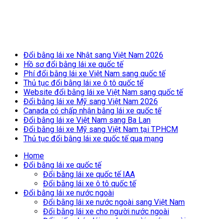
Breaking News
Đổi bằng lái xe Nhật sang Việt Nam 2026
Hồ sơ đổi bằng lái xe quốc tế
Phí đổi bằng lái xe Việt Nam sang quốc tế
Thủ tục đổi bằng lái xe ô tô quốc tế
Website đổi bằng lái xe Việt Nam sang quốc tế
Đổi bằng lái xe Mỹ sang Việt Nam 2026
Canada có chấp nhận bằng lái xe quốc tế
Đổi bằng lái xe Việt Nam sang Ba Lan
Đổi bằng lái xe Mỹ sang Việt Nam tại TPHCM
Thủ tục đổi bằng lái xe quốc tế qua mạng
Home
Đổi bằng lái xe quốc tế
Đổi bằng lái xe quốc tế IAA
Đổi bằng lái xe ô tô quốc tế
Đổi bằng lái xe nước ngoài
Đổi bằng lái xe nước ngoài sang Việt Nam
Đổi bằng lái xe cho người nước ngoài