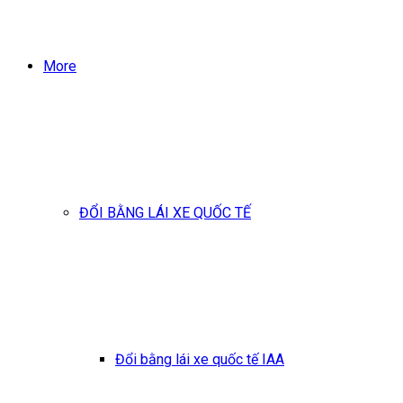
More
ĐỔI BẰNG LÁI XE QUỐC TẾ
Đổi bằng lái xe quốc tế IAA