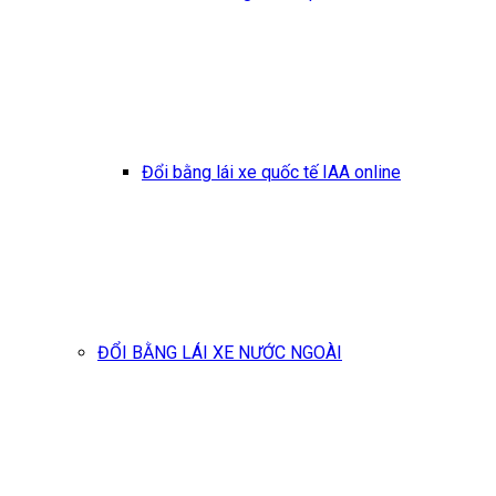
Đổi bằng lái xe quốc tế IAA online
ĐỔI BẰNG LÁI XE NƯỚC NGOÀI