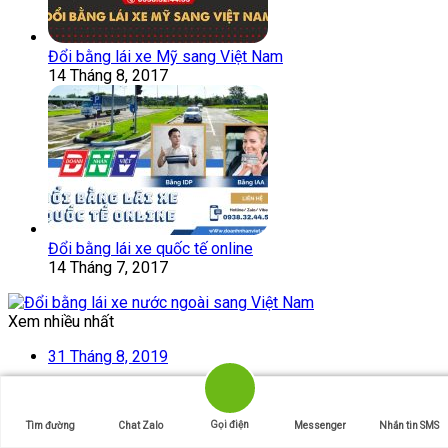
Đổi bằng lái xe Mỹ sang Việt Nam
14 Tháng 8, 2017
Đổi bằng lái xe quốc tế online
14 Tháng 7, 2017
Xem nhiều nhất
31 Tháng 8, 2019
Đổi bằng lái xe quốc tế qua mạng
Gọi điện
Tìm đường
Chat Zalo
Messenger
Nhắn tin SMS
22 Tháng 8, 2017