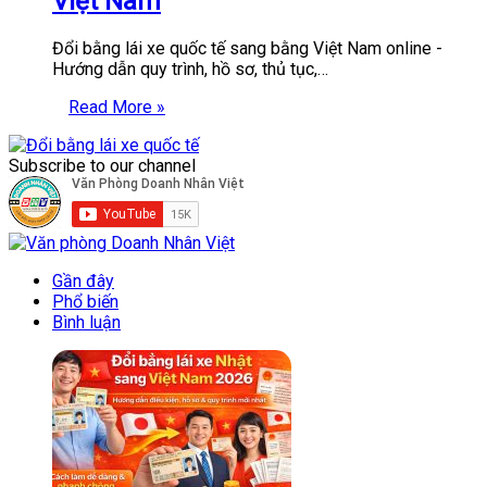
Việt Nam
Đổi bằng lái xe quốc tế sang bằng Việt Nam online -
Hướng dẫn quy trình, hồ sơ, thủ tục,…
Read More »
Subscribe to our channel
Gần đây
Phổ biến
Bình luận