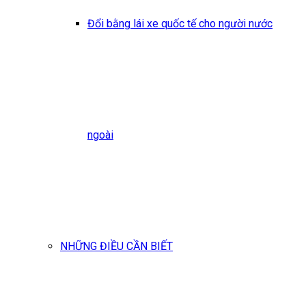
Đổi bằng lái xe quốc tế cho người nước
ngoài
NHỮNG ĐIỀU CẦN BIẾT