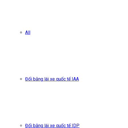
All
Đổi bằng lái xe quốc tế IAA
Đổi bằng lái xe quốc tế IDP