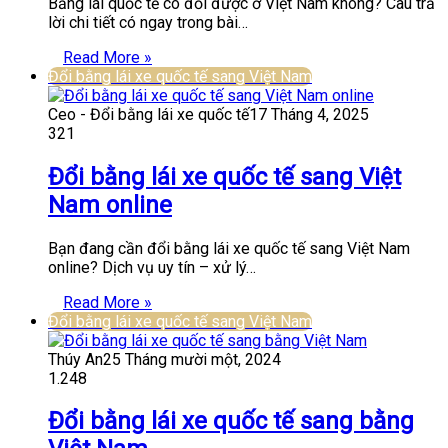
Bằng lái quốc tế có đổi được ở Việt Nam không? Câu trả
lời chi tiết có ngay trong bài…
Read More »
Đổi bằng lái xe quốc tế sang Việt Nam
Ceo - Đổi bằng lái xe quốc tế
17 Tháng 4, 2025
321
Đổi bằng lái xe quốc tế sang Việt
Nam online
Bạn đang cần đổi bằng lái xe quốc tế sang Việt Nam
online? Dịch vụ uy tín – xử lý…
Read More »
Đổi bằng lái xe quốc tế sang Việt Nam
Thúy An
25 Tháng mười một, 2024
1.248
Đổi bằng lái xe quốc tế sang bằng