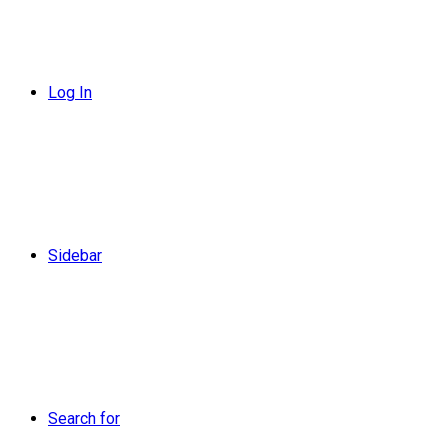
Log In
Sidebar
Search for