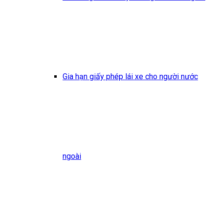
Gia hạn giấy phép lái xe cho người nước
ngoài