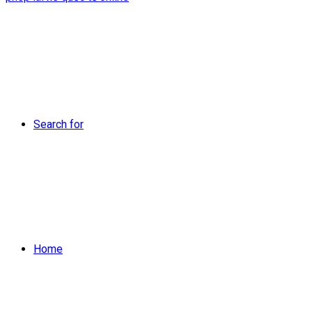
Search for
Home