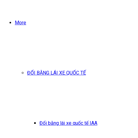
More
ĐỔI BẰNG LÁI XE QUỐC TẾ
Đổi bằng lái xe quốc tế IAA