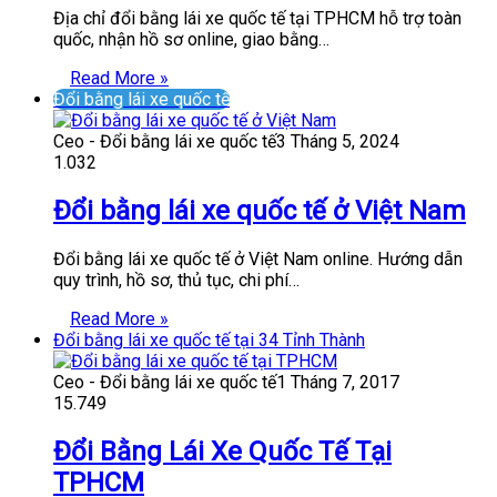
Địa chỉ đổi bằng lái xe quốc tế tại TPHCM hỗ trợ toàn
quốc, nhận hồ sơ online, giao bằng…
Read More »
Đổi bằng lái xe quốc tế
Ceo - Đổi bằng lái xe quốc tế
3 Tháng 5, 2024
1.032
Đổi bằng lái xe quốc tế ở Việt Nam
Đổi bằng lái xe quốc tế ở Việt Nam online. Hướng dẫn
quy trình, hồ sơ, thủ tục, chi phí…
Read More »
Đổi bằng lái xe quốc tế tại 34 Tỉnh Thành
Ceo - Đổi bằng lái xe quốc tế
1 Tháng 7, 2017
15.749
Đổi Bằng Lái Xe Quốc Tế Tại
TPHCM