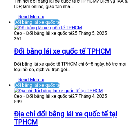
Tìm nơi đổi bằng lái xe quốc tế ở TPHCM? Dịch vụ IAA &
IDP, làm online, giao tận nhà.…
Read More »
Đổi bằng lái xe quốc tế
Ceo - Đổi bằng lái xe quốc tế
25 Tháng 5, 2025
261
Đổi bằng lái xe quốc tế TPHCM
Đổi bằng lái xe quốc tế TPHCM chỉ 6–8 ngày, hỗ trợ mọi
loại hồ sơ, dịch vụ trọn gói…
Read More »
Đổi bằng lái xe quốc tế
Ceo - Đổi bằng lái xe quốc tế
27 Tháng 4, 2025
599
Địa chỉ đổi bằng lái xe quốc tế tại
TPHCM