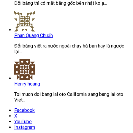
Đổi bằng thì có mất bằng gốc bên nhật ko ạ...
Phan Quang Chuẩn
Đổi bằng việt ra nước ngoài chạy hả bạn hay là ngược
lại...
Henry hoang
Toi muon doi bang lai oto California sang bang lai oto
Viet...
Facebook
X
YouTube
Instagram