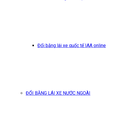
Đổi bằng lái xe quốc tế IAA online
ĐỔI BẰNG LÁI XE NƯỚC NGOÀI