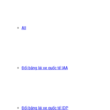
All
Đổi bằng lái xe quốc tế IAA
Đổi bằng lái xe quốc tế IDP