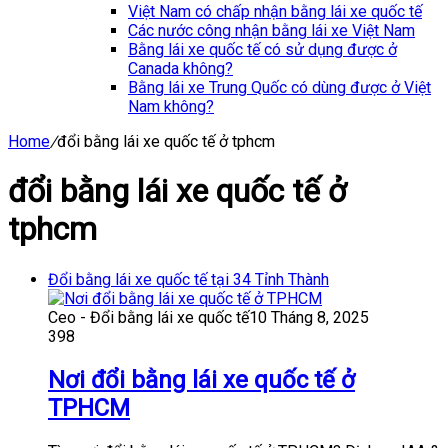
Việt Nam có chấp nhận bằng lái xe quốc tế
Các nước công nhận bằng lái xe Việt Nam
Bằng lái xe quốc tế có sử dụng được ở
Canada không?
Bằng lái xe Trung Quốc có dùng được ở Việt
Nam không?
Home
/
đổi bằng lái xe quốc tế ở tphcm
đổi bằng lái xe quốc tế ở
tphcm
Đổi bằng lái xe quốc tế tại 34 Tỉnh Thành
Ceo - Đổi bằng lái xe quốc tế
10 Tháng 8, 2025
398
Nơi đổi bằng lái xe quốc tế ở
TPHCM