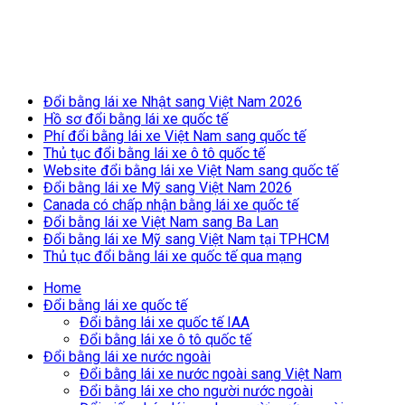
Breaking News
Đổi bằng lái xe Nhật sang Việt Nam 2026
Hồ sơ đổi bằng lái xe quốc tế
Phí đổi bằng lái xe Việt Nam sang quốc tế
Thủ tục đổi bằng lái xe ô tô quốc tế
Website đổi bằng lái xe Việt Nam sang quốc tế
Đổi bằng lái xe Mỹ sang Việt Nam 2026
Canada có chấp nhận bằng lái xe quốc tế
Đổi bằng lái xe Việt Nam sang Ba Lan
Đổi bằng lái xe Mỹ sang Việt Nam tại TPHCM
Thủ tục đổi bằng lái xe quốc tế qua mạng
Home
Đổi bằng lái xe quốc tế
Đổi bằng lái xe quốc tế IAA
Đổi bằng lái xe ô tô quốc tế
Đổi bằng lái xe nước ngoài
Đổi bằng lái xe nước ngoài sang Việt Nam
Đổi bằng lái xe cho người nước ngoài