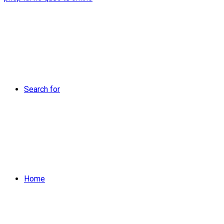
Search for
Home