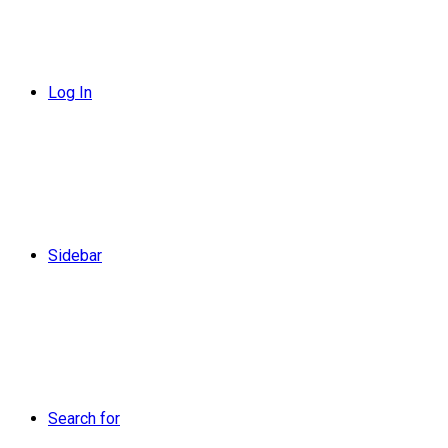
Log In
Sidebar
Search for