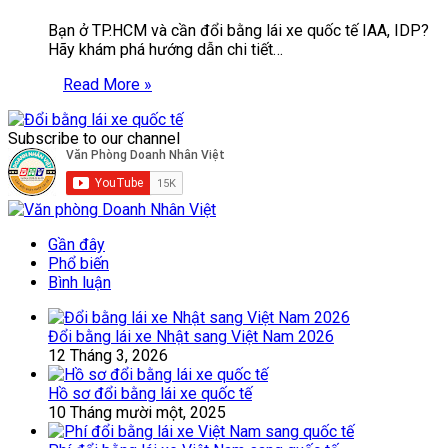
Bạn ở TP.HCM và cần đổi bằng lái xe quốc tế IAA, IDP?
Hãy khám phá hướng dẫn chi tiết…
Read More »
Subscribe to our channel
Gần đây
Phổ biến
Bình luận
Đổi bằng lái xe Nhật sang Việt Nam 2026
12 Tháng 3, 2026
Hồ sơ đổi bằng lái xe quốc tế
10 Tháng mười một, 2025