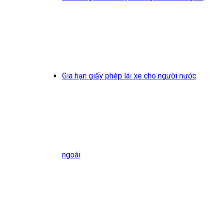
Gia hạn giấy phép lái xe cho người nước
ngoài