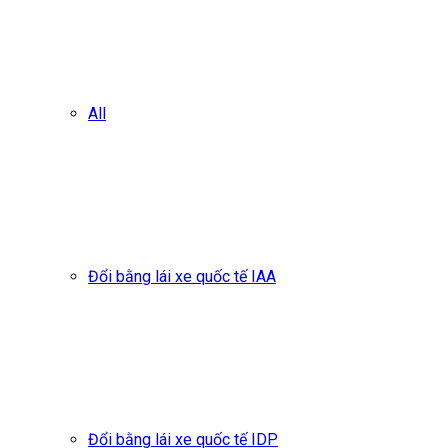
All
Đổi bằng lái xe quốc tế IAA
Đổi bằng lái xe quốc tế IDP