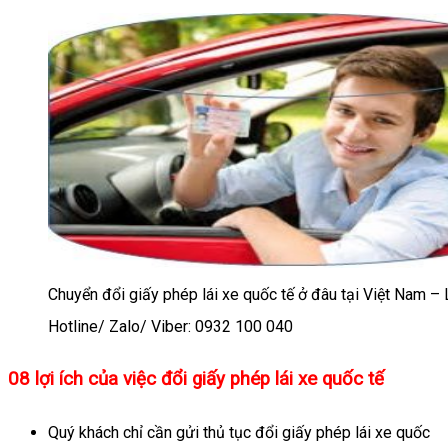
Chuyển đổi giấy phép lái xe quốc tế ở đâu tại Việt Nam – 
Hotline/ Zalo/ Viber: 0932 100 040
08 lợi ích của việc đổi giấy phép lái xe quốc tế
Quý khách chỉ cần gửi thủ tục đổi giấy phép lái xe quốc