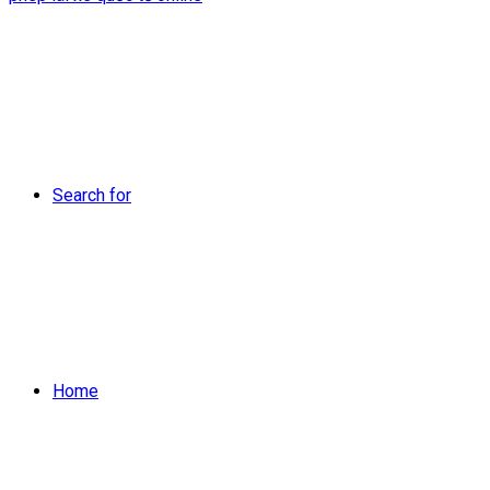
Search for
Home