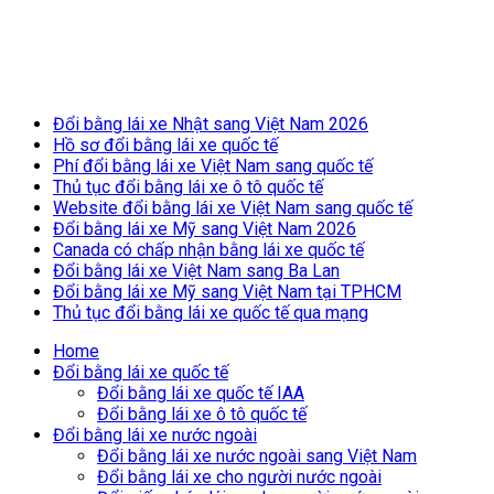
Breaking News
Đổi bằng lái xe Nhật sang Việt Nam 2026
Hồ sơ đổi bằng lái xe quốc tế
Phí đổi bằng lái xe Việt Nam sang quốc tế
Thủ tục đổi bằng lái xe ô tô quốc tế
Website đổi bằng lái xe Việt Nam sang quốc tế
Đổi bằng lái xe Mỹ sang Việt Nam 2026
Canada có chấp nhận bằng lái xe quốc tế
Đổi bằng lái xe Việt Nam sang Ba Lan
Đổi bằng lái xe Mỹ sang Việt Nam tại TPHCM
Thủ tục đổi bằng lái xe quốc tế qua mạng
Home
Đổi bằng lái xe quốc tế
Đổi bằng lái xe quốc tế IAA
Đổi bằng lái xe ô tô quốc tế
Đổi bằng lái xe nước ngoài
Đổi bằng lái xe nước ngoài sang Việt Nam
Đổi bằng lái xe cho người nước ngoài