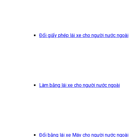
Đổi giấy phép lái xe cho người nước ngoài
Làm bằng lái xe cho người nước ngoài
Đổi bằng lái xe Máy cho người nước ngoài