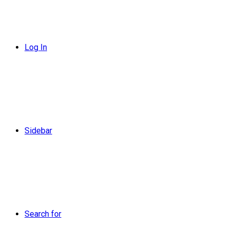
Log In
Sidebar
Search for