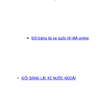
Đổi bằng lái xe quốc tế IAA online
ĐỔI BẰNG LÁI XE NƯỚC NGOÀI