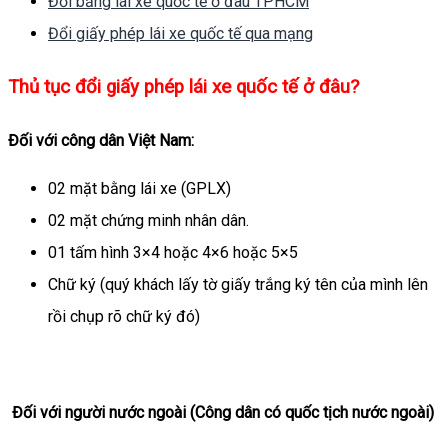
Đổi bằng lái xe quốc tế ở đâu TPHCM
Đổi giấy phép lái xe quốc tế qua mạng
Thủ tục đổi giấy phép lái xe quốc tế ở đâu?
Đối với công dân Việt Nam:
02 mặt bằng lái xe (GPLX)
02 mặt chứng minh nhân dân.
01 tấm hình 3×4 hoặc 4×6 hoặc 5×5
Chữ ký (quý khách lấy tờ giấy trắng ký tên của mình lên
rồi chụp rõ chữ ký đó)
Đối với người nước ngoài (Công dân có quốc tịch nước ngoài)