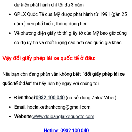
dự kiến phát hành chỉ tối đa 3 năm
GPLX Quốc Tế của Mỹ được phát hành từ 1991 (gần 25
năm ) nên phổ biến , thông dụng hơn.
Về phương diện giấy tờ thì giấy tờ của Mỹ bao giờ cũng
có độ uy tín và chất lượng cao hơn các quốc gia khác.
Vậy đổi giấy phép lái xe quốc tế ở đâu:
Nếu bạn còn đang phân vân không biết: “
đổi giấy phép lái xe
quốc tế ở đâu
” thì hãy liên hệ ngay với chúng tôi:
Điện thoại:
0932 100 040
(có sử dụng Zalo/ Viber)
Email:
hoclaixethanhcong@gmail.com
Website:
wWw.doibanglaixequocte.com
Hotline: 0932.100.040