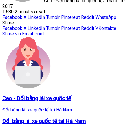
Ceo - Đổi bằng lái xe quốc tế
2 Tháng 10,
2017
1.680
2 minutes read
Facebook
X
LinkedIn
Tumblr
Pinterest
Reddit
WhatsApp
Share
Facebook
X
LinkedIn
Tumblr
Pinterest
Reddit
VKontakte
Share via Email
Print
Ceo - Đổi bằng lái xe quốc tế
Đổi bằng lái xe quốc tế tại Hà Nam
Đổi bằng lái xe quốc tế tại Hà Nam