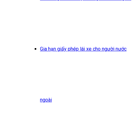
Gia hạn giấy phép lái xe cho người nước
ngoài