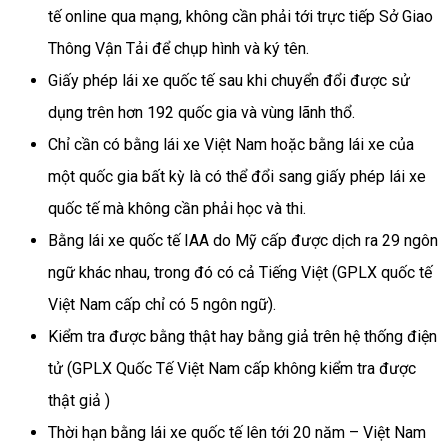
tế online qua mạng, không cần phải tới trực tiếp Sở Giao
Thông Vận Tải để chụp hình và ký tên.
Giấy phép lái xe quốc tế sau khi chuyển đổi được sử
dụng trên hơn 192 quốc gia và vùng lãnh thổ.
Chỉ cần có bằng lái xe Việt Nam hoặc bằng lái xe của
một quốc gia bất kỳ là có thể đổi sang giấy phép lái xe
quốc tế mà không cần phải học và thi.
Bằng lái xe quốc tế IAA do Mỹ cấp được dịch ra 29 ngôn
ngữ khác nhau, trong đó có cả Tiếng Việt (GPLX quốc tế
Việt Nam cấp chỉ có 5 ngôn ngữ).
Kiểm tra được bằng thật hay bằng giả trên hệ thống điện
tử (GPLX Quốc Tế Việt Nam cấp không kiểm tra được
thật giả )
Thời hạn bằng lái xe quốc tế lên tới 20 năm – Việt Nam