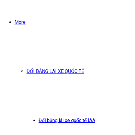
More
ĐỔI BẰNG LÁI XE QUỐC TẾ
Đổi bằng lái xe quốc tế IAA