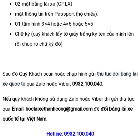
02 mặt bằng lái xe (GPLX)
mặt thông tin trên Passport (hộ chiếu).
01 tấm hình 3×4 hoặc 4×6 hoặc 5×5
Chữ ký (quý khách lấy tờ giấy trắng ký tên của mình lên
rồi chụp rõ chữ ký đó)
Sau đó Quý Khách scan hoặc chụp hình gửi
thu tuc doi bang lai
xe quoc te
qua Zalo hoặc Viber:
0932.100.040.
Nếu quý khách không sử dụng Zalo hoặc Viber thì gửi thủ tục
qua
Email: hoclaixethanhcong@gmail.com
để
đổi bằng lái xe
quốc tế tại Việt Nam
.
Hotline: 0932.100.040