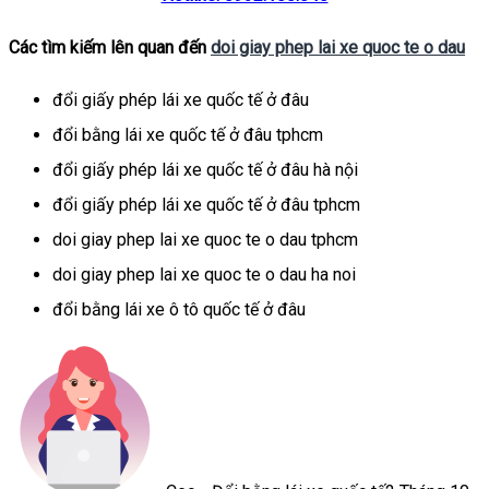
Các tìm kiếm lên quan đến
doi giay phep lai xe quoc te o dau
đổi giấy phép lái xe quốc tế ở đâu
đổi bằng lái xe quốc tế ở đâu tphcm
đổi giấy phép lái xe quốc tế ở đâu hà nội
đổi giấy phép lái xe quốc tế ở đâu tphcm
doi giay phep lai xe quoc te o dau tphcm
doi giay phep lai xe quoc te o dau ha noi
đổi bằng lái xe ô tô quốc tế ở đâu