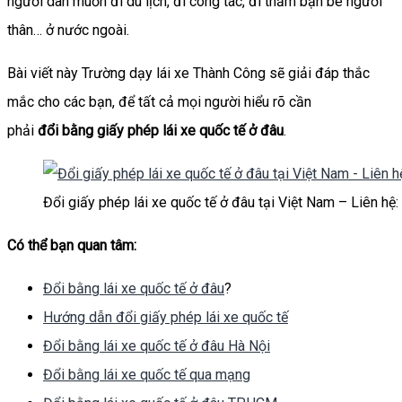
người dân muốn đi du lịch, đi công tác, đi thăm bạn bè người
thân… ở nước ngoài.
Bài viết này Trường dạy lái xe Thành Công sẽ giải đáp thắc
mắc cho các bạn, để tất cả mọi người hiểu rõ cần
phải
đổi bằng giấy phép lái xe quốc tế ở đâu
.
Đổi giấy phép lái xe quốc tế ở đâu tại Việt Nam – Liên hệ
Có thể bạn quan tâm:
Đổi bằng lái xe quốc tế ở đâu
?
Hướng dẫn đổi giấy phép lái xe quốc tế
Đổi bằng lái xe quốc tế ở đâu Hà Nội
Đổi bằng lái xe quốc tế qua mạng