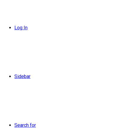
Log In
Sidebar
Search for