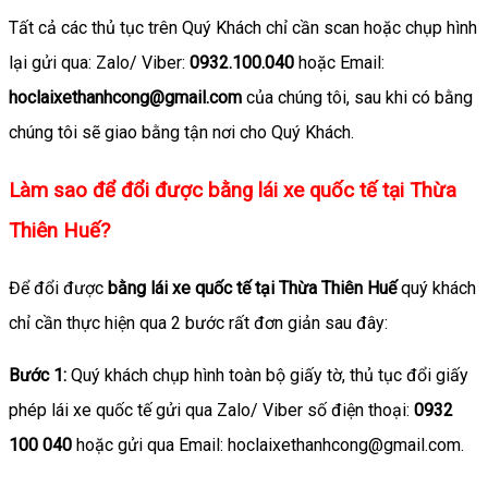
Tất cả các thủ tục trên Quý Khách chỉ cần scan hoặc chụp hình
lại gửi qua: Zalo/ Viber:
0932.100.040
hoặc Email:
hoclaixethanhcong@gmail.com
của chúng tôi, sau khi có bằng
chúng tôi sẽ giao bằng tận nơi cho Quý Khách.
Làm sao để đổi được bằng lái xe quốc tế tại Thừa
Thiên Huế?
Để đổi được
bằng lái xe quốc tế tại Thừa Thiên Huế
quý khách
chỉ cần thực hiện qua 2 bước rất đơn giản sau đây:
Bước 1:
Quý khách chụp hình toàn bộ giấy tờ, thủ tục đổi giấy
phép lái xe quốc tế gửi qua Zalo/ Viber số điện thoại:
0932
100 040
hoặc gửi qua Email: hoclaixethanhcong@gmail.com.