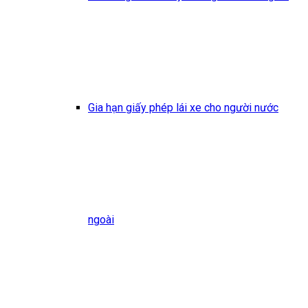
Gia hạn giấy phép lái xe cho người nước
ngoài