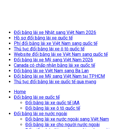
Breaking News
Đổi bằng lái xe Nhật sang Việt Nam 2026
Hồ sơ đổi bằng lái xe quốc tế
Phí đổi bằng lái xe Việt Nam sang quốc tế
Thủ tục đổi bằng lái xe ô tô quốc tế
Website đổi bằng lái xe Việt Nam sang quốc tế
Đổi bằng lái xe Mỹ sang Việt Nam 2026
Canada có chấp nhận bằng lái xe quốc tế
Đổi bằng lái xe Việt Nam sang Ba Lan
Đổi bằng lái xe Mỹ sang Việt Nam tại TPHCM
Thủ tục đổi bằng lái xe quốc tế qua mạng
Home
Đổi bằng lái xe quốc tế
Đổi bằng lái xe quốc tế IAA
Đổi bằng lái xe ô tô quốc tế
Đổi bằng lái xe nước ngoài
Đổi bằng lái xe nước ngoài sang Việt Nam
Đổi bằng lái xe cho người nước ngoài