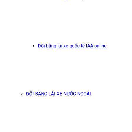
Đổi bằng lái xe quốc tế IAA online
ĐỔI BẰNG LÁI XE NƯỚC NGOÀI