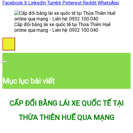
Facebook
X
LinkedIn
Tumblr
Pinterest
Reddit
WhatsApp
Cấp đổi bằng lái xe quốc tế tại Thừa Thiên Huế
online qua mạng - Liên hệ: 0932 100 040
Mục lục bài viết
CẤP ĐỔI BẰNG LÁI XE QUỐC TẾ TẠI
THỪA THIÊN HUẾ QUA MẠNG