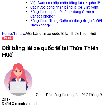
Việt Nam có chấp nhận bằng lái xe quốc tế
Các nước công nhận bằng lái xe Việt Nam
Bằng lái xe quốc tế có sử dụng được ở
Canada không?
Bằng lái xe Trung Quốc có dùng được ở Việt
Nam không?
Home
/
Tin tức
/
Đổi bằng lái xe quốc tế tại Thừa Thiên Huế
Tin tức
Đổi bằng lái xe quốc tế tại Thừa Thiên
Huế
Ceo - Đổi bằng lái xe quốc tế
27 Tháng 9,
2017
3.414
3 minutes read