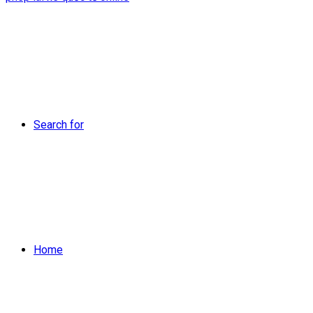
Search for
Home