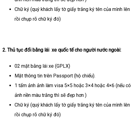
Chữ ký (quý khách lấy tờ giấy trắng ký tên của mình lên
rồi chụp rõ chữ ký đó)
2. Thủ tục đổi bằng lái xe quốc tế cho người nước ngoài:
02 mặt bằng lái xe (GPLX)
Mặt thông tin trên Passport (hộ chiếu).
1 tấm ảnh ảnh làm visa 5×5 hoặc 3×4 hoặc 4×6 (nếu có
ảnh nền màu trắng thì sẽ đẹp hơn )
Chữ ký (quý khách lấy tờ giấy trắng ký tên của mình lên
rồi chụp rõ chữ ký đó)