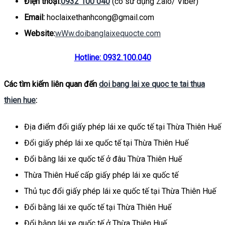
Điện thoại:
0932 100 040
(có sử dụng Zalo/ Viber)
Email:
hoclaixethanhcong@gmail.com
Website:
wWw.doibanglaixequocte.com
Hotline: 0932.100.040
Các tìm kiếm liên quan đến
doi bang lai xe quoc te tai thua
thien hue
:
Địa điểm đổi giấy phép lái xe quốc tế tại Thừa Thiên Huế
Đổi giấy phép lái xe quốc tế tại Thừa Thiên Huế
Đổi bằng lái xe quốc tế ở đâu Thừa Thiên Huế
Thừa Thiên Huế cấp giấy phép lái xe quốc tế
Thủ tục đổi giấy phép lái xe quốc tế tại Thừa Thiên Huế
Đổi bằng lái xe quốc tế tại Thừa Thiên Huế
Đổi bằng lái xe quốc tế ở Thừa Thiên Huế