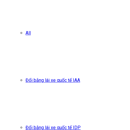
All
Đổi bằng lái xe quốc tế IAA
Đổi bằng lái xe quốc tế IDP