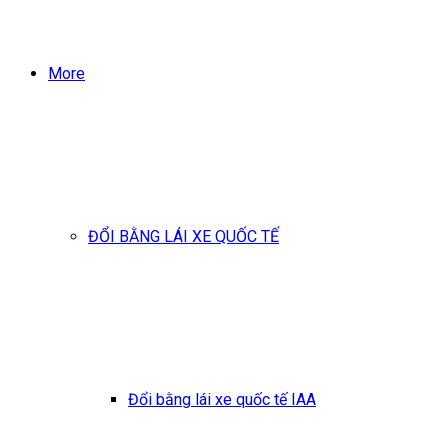
More
ĐỔI BẰNG LÁI XE QUỐC TẾ
Đổi bằng lái xe quốc tế IAA