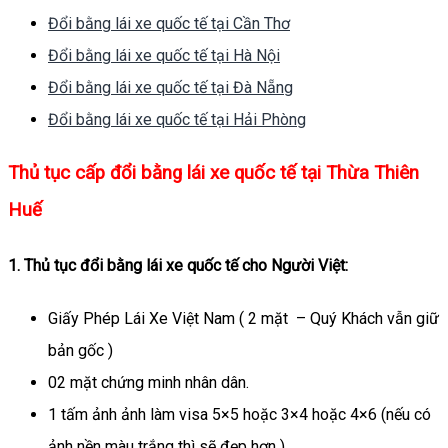
Đổi bằng lái xe quốc tế tại Cần Thơ
Đổi bằng lái xe quốc tế tại Hà Nội
Đổi bằng lái xe quốc tế tại Đà Nẵng
Đổi bằng lái xe quốc tế tại Hải Phòng
Thủ tục cấp đổi bằng lái xe quốc tế tại Thừa Thiên
Huế
1. Thủ tục đổi bằng lái xe quốc tế cho Người Việt:
Giấy Phép Lái Xe Việt Nam ( 2 mặt – Quý Khách vẫn giữ
bản gốc )
02 mặt chứng minh nhân dân.
1 tấm ảnh ảnh làm visa 5×5 hoặc 3×4 hoặc 4×6 (nếu có
ảnh nền màu trắng thì sẽ đẹp hơn )