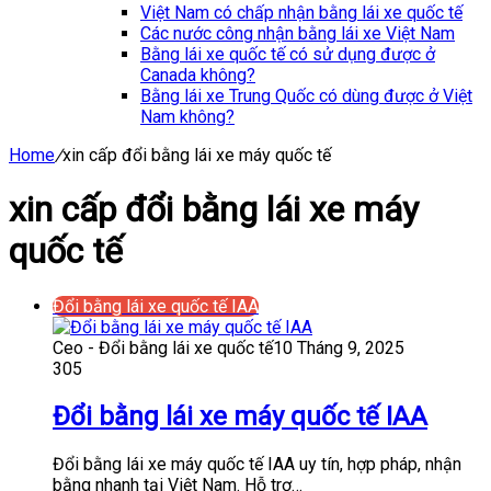
Việt Nam có chấp nhận bằng lái xe quốc tế
Các nước công nhận bằng lái xe Việt Nam
Bằng lái xe quốc tế có sử dụng được ở
Canada không?
Bằng lái xe Trung Quốc có dùng được ở Việt
Nam không?
Home
/
xin cấp đổi bằng lái xe máy quốc tế
xin cấp đổi bằng lái xe máy
quốc tế
Đổi bằng lái xe quốc tế IAA
Ceo - Đổi bằng lái xe quốc tế
10 Tháng 9, 2025
305
Đổi bằng lái xe máy quốc tế IAA
Đổi bằng lái xe máy quốc tế IAA uy tín, hợp pháp, nhận
bằng nhanh tại Việt Nam. Hỗ trợ…