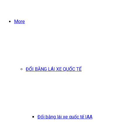
More
ĐỔI BẰNG LÁI XE QUỐC TẾ
Đổi bằng lái xe quốc tế IAA