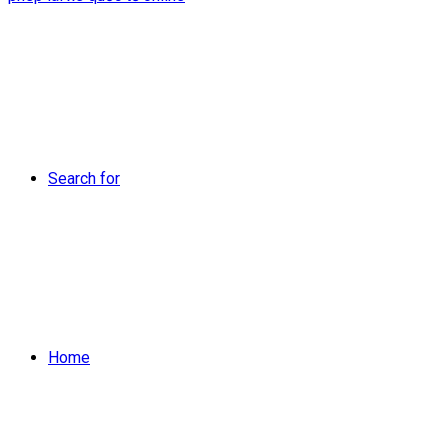
Search for
Home