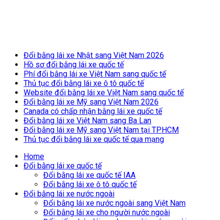
Breaking News
Đổi bằng lái xe Nhật sang Việt Nam 2026
Hồ sơ đổi bằng lái xe quốc tế
Phí đổi bằng lái xe Việt Nam sang quốc tế
Thủ tục đổi bằng lái xe ô tô quốc tế
Website đổi bằng lái xe Việt Nam sang quốc tế
Đổi bằng lái xe Mỹ sang Việt Nam 2026
Canada có chấp nhận bằng lái xe quốc tế
Đổi bằng lái xe Việt Nam sang Ba Lan
Đổi bằng lái xe Mỹ sang Việt Nam tại TPHCM
Thủ tục đổi bằng lái xe quốc tế qua mạng
Home
Đổi bằng lái xe quốc tế
Đổi bằng lái xe quốc tế IAA
Đổi bằng lái xe ô tô quốc tế
Đổi bằng lái xe nước ngoài
Đổi bằng lái xe nước ngoài sang Việt Nam
Đổi bằng lái xe cho người nước ngoài