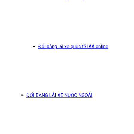
Đổi bằng lái xe quốc tế IAA online
ĐỔI BẰNG LÁI XE NƯỚC NGOÀI