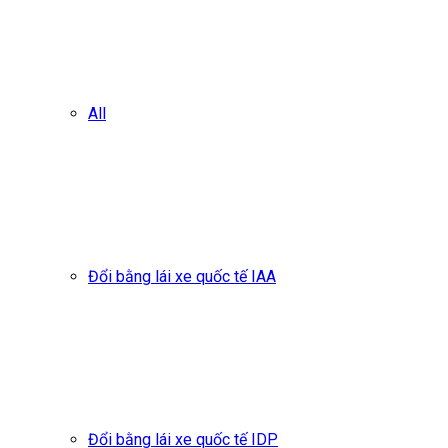
All
Đổi bằng lái xe quốc tế IAA
Đổi bằng lái xe quốc tế IDP