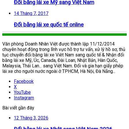
Đổi bằng lái xe Mỹ sang Việt Nam
14 Tháng 7, 2017
Đổi bằng lái xe quốc tế online
Văn phòng Doanh Nhân Việt được thành lập 11/12/2014
chuyên hoạt động trong lĩnh vực hỗ trợ tư vấn, xử lý hồ sơ, thủ
tục chuyển đổi bằng lái xe Viêt Nam sang quốc tế & Nhận đổi
bằng lái xe Mỹ, Úc, Canada, Đài Loan, Nhật Bản, Hàn Quốc,
Malaysia, Thái Lan... sang Việt Nam. Đổi và gia hạn giấy phép
lái xe cho người nước ngoài ở TPHCM, Hà Nội, Đà Nẵng...
Facebook
X
YouTube
Instagram
Bài viết gần đây
12 Tháng 3, 2026