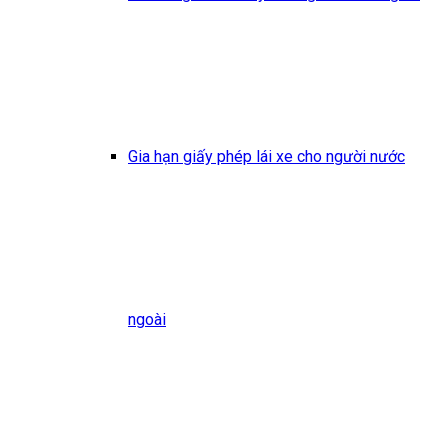
Gia hạn giấy phép lái xe cho người nước
ngoài