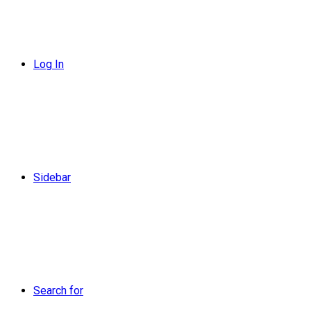
Log In
Sidebar
Search for