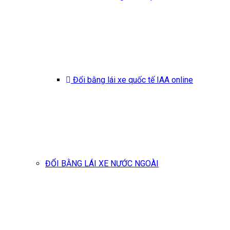
Đổi bằng lái xe quốc tế IAA online
ĐỔI BẰNG LÁI XE NƯỚC NGOÀI