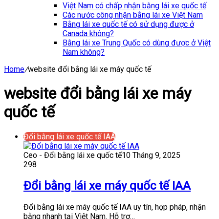
Việt Nam có chấp nhận bằng lái xe quốc tế
Các nước công nhận bằng lái xe Việt Nam
Bằng lái xe quốc tế có sử dụng được ở
Canada không?
Bằng lái xe Trung Quốc có dùng được ở Việt
Nam không?
Home
/
website đổi bằng lái xe máy quốc tế
website đổi bằng lái xe máy
quốc tế
Đổi bằng lái xe quốc tế IAA
Ceo - Đổi bằng lái xe quốc tế
10 Tháng 9, 2025
298
Đổi bằng lái xe máy quốc tế IAA
Đổi bằng lái xe máy quốc tế IAA uy tín, hợp pháp, nhận
bằng nhanh tại Việt Nam. Hỗ trợ…