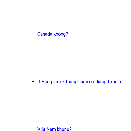
Canada không?
Bằng lái xe Trung Quốc có dùng được ở
Việt Nam không?