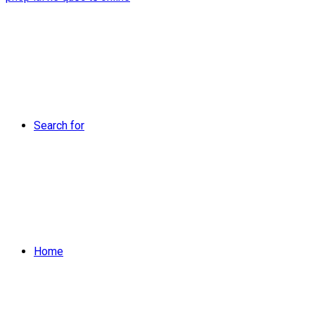
Search for
Home