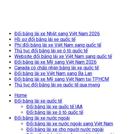
Breaking News
Đổi bằng lái xe Nhật sang Việt Nam 2026
Hồ sơ đổi bằng lái xe quốc tế
Phí đổi bằng lái xe Việt Nam sang quốc tế
Thủ tục đổi bằng lái xe ô tô quốc tế
Website đổi bằng lái xe Việt Nam sang quốc tế
Đổi bằng lái xe Mỹ sang Việt Nam 2026
Canada có chấp nhận bằng lái xe quốc tế
Đổi bằng lái xe Việt Nam sang Ba Lan
Đổi bằng lái xe Mỹ sang Việt Nam tại TPHCM
Thủ tục đổi bằng lái xe quốc tế qua mạng
Home
Đổi bằng lái xe quốc tế
Đổi bằng lái xe quốc tế IAA
Đổi bằng lái xe ô tô quốc tế
Đổi bằng lái xe nước ngoài
Đổi bằng lái xe nước ngoài sang Việt Nam
Đổi bằng lái xe cho người nước ngoài