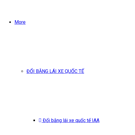
More
ĐỔI BẰNG LÁI XE QUỐC TẾ
Đổi bằng lái xe quốc tế IAA