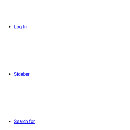
Log In
Sidebar
Search for