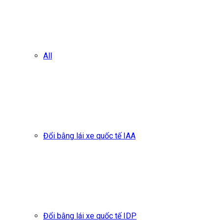
All
Đổi bằng lái xe quốc tế IAA
Đổi bằng lái xe quốc tế IDP