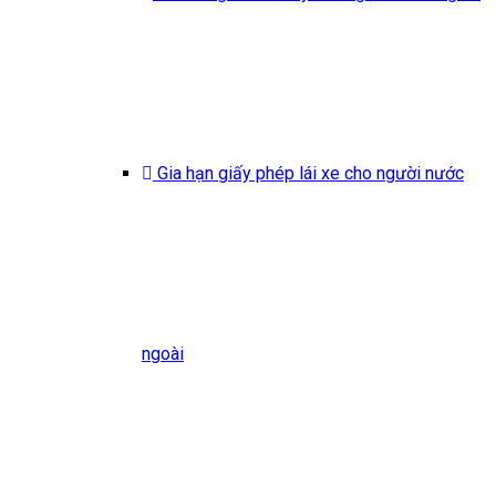
Gia hạn giấy phép lái xe cho người nước
ngoài