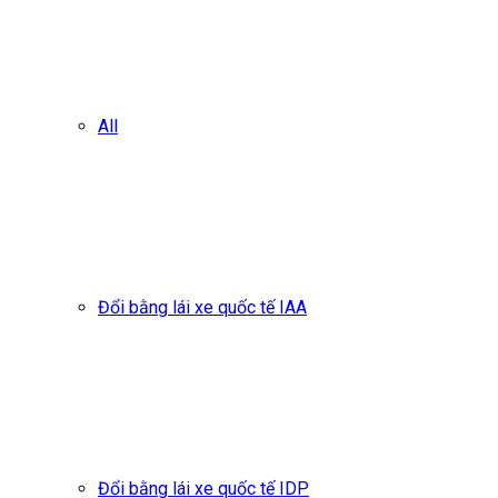
All
Đổi bằng lái xe quốc tế IAA
Đổi bằng lái xe quốc tế IDP