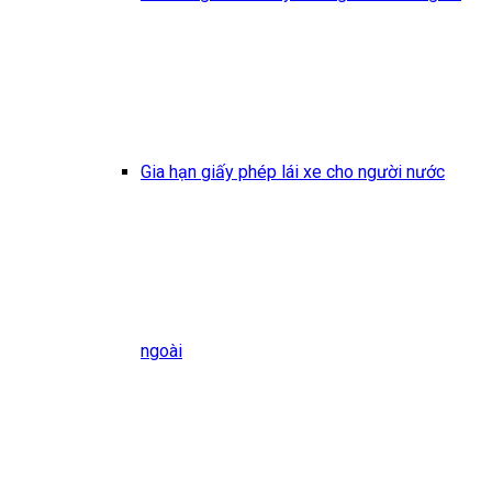
Gia hạn giấy phép lái xe cho người nước
ngoài