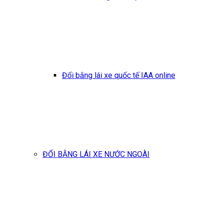
Đổi bằng lái xe quốc tế IAA online
ĐỔI BẰNG LÁI XE NƯỚC NGOÀI