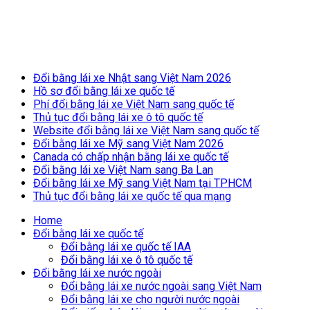
Breaking News
Đổi bằng lái xe Nhật sang Việt Nam 2026
Hồ sơ đổi bằng lái xe quốc tế
Phí đổi bằng lái xe Việt Nam sang quốc tế
Thủ tục đổi bằng lái xe ô tô quốc tế
Website đổi bằng lái xe Việt Nam sang quốc tế
Đổi bằng lái xe Mỹ sang Việt Nam 2026
Canada có chấp nhận bằng lái xe quốc tế
Đổi bằng lái xe Việt Nam sang Ba Lan
Đổi bằng lái xe Mỹ sang Việt Nam tại TPHCM
Thủ tục đổi bằng lái xe quốc tế qua mạng
Home
Đổi bằng lái xe quốc tế
Đổi bằng lái xe quốc tế IAA
Đổi bằng lái xe ô tô quốc tế
Đổi bằng lái xe nước ngoài
Đổi bằng lái xe nước ngoài sang Việt Nam
Đổi bằng lái xe cho người nước ngoài