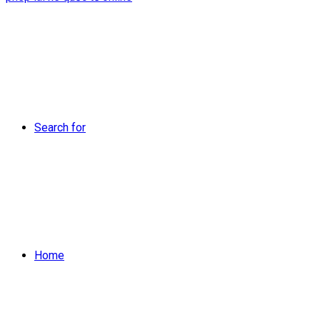
Search for
Home