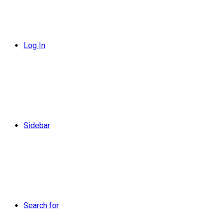
Log In
Sidebar
Search for