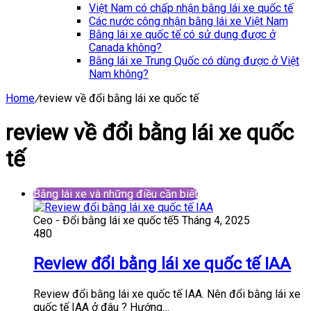
Việt Nam có chấp nhận bằng lái xe quốc tế
Các nước công nhận bằng lái xe Việt Nam
Bằng lái xe quốc tế có sử dụng được ở
Canada không?
Bằng lái xe Trung Quốc có dùng được ở Việt
Nam không?
Home
/
review về đổi bằng lái xe quốc tế
review về đổi bằng lái xe quốc
tế
Bằng lái xe và những điều cần biết
Ceo - Đổi bằng lái xe quốc tế
5 Tháng 4, 2025
480
Review đổi bằng lái xe quốc tế IAA
Review đổi bằng lái xe quốc tế IAA. Nên đổi bằng lái xe
quốc tế IAA ở đâu ? Hướng…