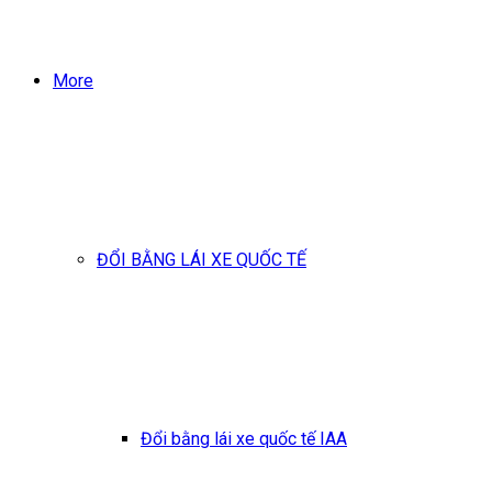
More
ĐỔI BẰNG LÁI XE QUỐC TẾ
Đổi bằng lái xe quốc tế IAA