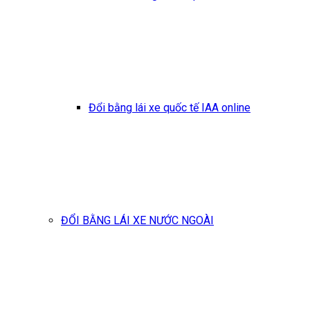
Đổi bằng lái xe quốc tế IAA online
ĐỔI BẰNG LÁI XE NƯỚC NGOÀI