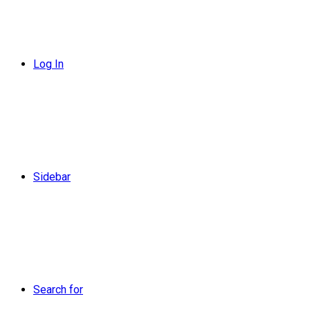
Log In
Sidebar
Search for