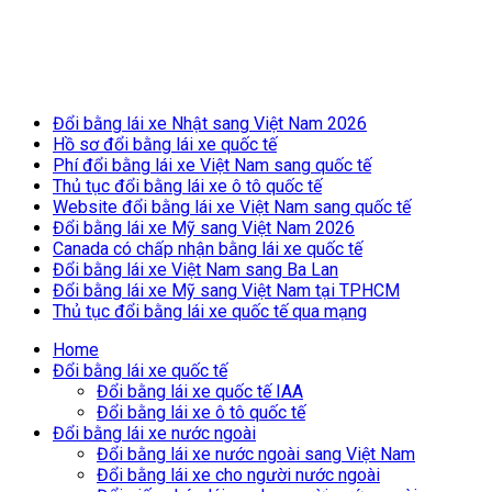
Breaking News
Đổi bằng lái xe Nhật sang Việt Nam 2026
Hồ sơ đổi bằng lái xe quốc tế
Phí đổi bằng lái xe Việt Nam sang quốc tế
Thủ tục đổi bằng lái xe ô tô quốc tế
Website đổi bằng lái xe Việt Nam sang quốc tế
Đổi bằng lái xe Mỹ sang Việt Nam 2026
Canada có chấp nhận bằng lái xe quốc tế
Đổi bằng lái xe Việt Nam sang Ba Lan
Đổi bằng lái xe Mỹ sang Việt Nam tại TPHCM
Thủ tục đổi bằng lái xe quốc tế qua mạng
Home
Đổi bằng lái xe quốc tế
Đổi bằng lái xe quốc tế IAA
Đổi bằng lái xe ô tô quốc tế
Đổi bằng lái xe nước ngoài
Đổi bằng lái xe nước ngoài sang Việt Nam
Đổi bằng lái xe cho người nước ngoài