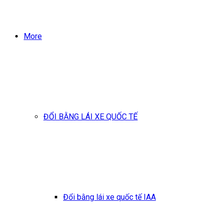
More
ĐỔI BẰNG LÁI XE QUỐC TẾ
Đổi bằng lái xe quốc tế IAA