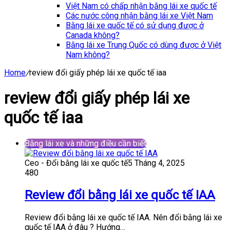
Việt Nam có chấp nhận bằng lái xe quốc tế
Các nước công nhận bằng lái xe Việt Nam
Bằng lái xe quốc tế có sử dụng được ở
Canada không?
Bằng lái xe Trung Quốc có dùng được ở Việt
Nam không?
Home
/
review đổi giấy phép lái xe quốc tế iaa
review đổi giấy phép lái xe
quốc tế iaa
Bằng lái xe và những điều cần biết
Ceo - Đổi bằng lái xe quốc tế
5 Tháng 4, 2025
480
Review đổi bằng lái xe quốc tế IAA
Review đổi bằng lái xe quốc tế IAA. Nên đổi bằng lái xe
quốc tế IAA ở đâu ? Hướng…