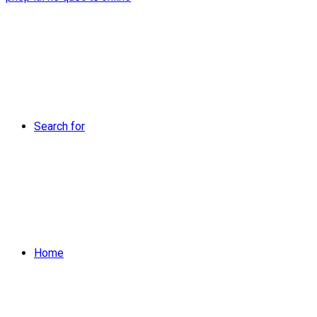
Search for
Home