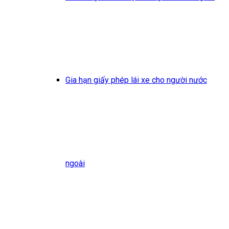
Gia hạn giấy phép lái xe cho người nước
ngoài