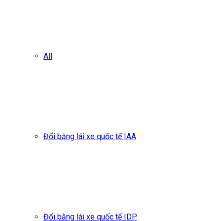
All
Đổi bằng lái xe quốc tế IAA
Đổi bằng lái xe quốc tế IDP