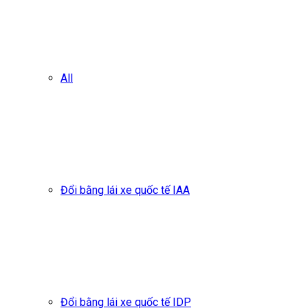
All
Đổi bằng lái xe quốc tế IAA
Đổi bằng lái xe quốc tế IDP