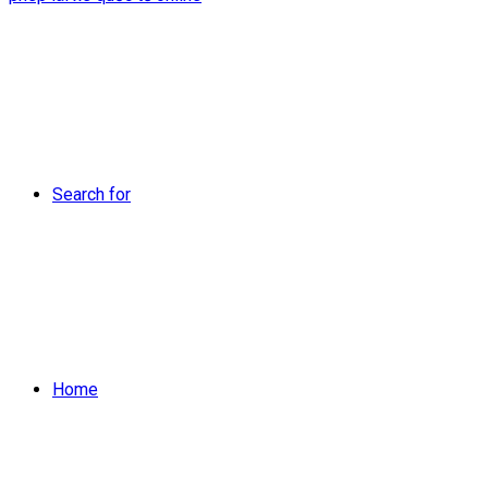
Search for
Home