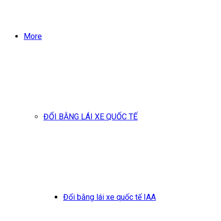
More
ĐỔI BẰNG LÁI XE QUỐC TẾ
Đổi bằng lái xe quốc tế IAA