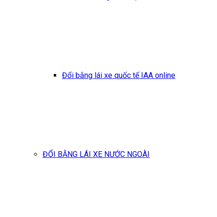
Đổi bằng lái xe quốc tế IAA online
ĐỔI BẰNG LÁI XE NƯỚC NGOÀI