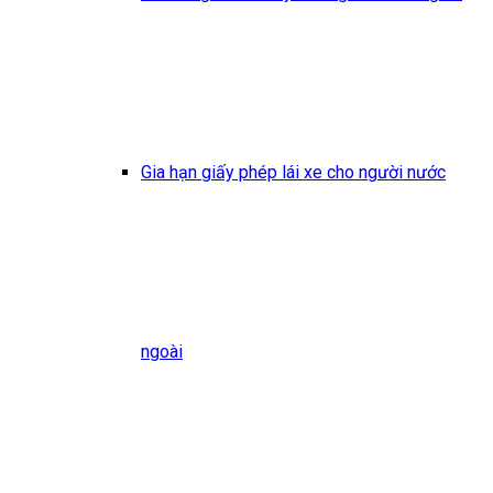
Gia hạn giấy phép lái xe cho người nước
ngoài