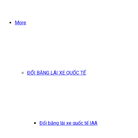
More
ĐỔI BẰNG LÁI XE QUỐC TẾ
Đổi bằng lái xe quốc tế IAA