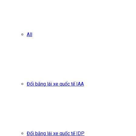
All
Đổi bằng lái xe quốc tế IAA
Đổi bằng lái xe quốc tế IDP