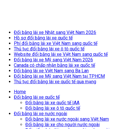
Breaking News
Đổi bằng lái xe Nhật sang Việt Nam 2026
Hồ sơ đổi bằng lái xe quốc tế
Phí đổi bằng lái xe Việt Nam sang quốc tế
Thủ tục đổi bằng lái xe ô tô quốc tế
Website đổi bằng lái xe Việt Nam sang quốc tế
Đổi bằng lái xe Mỹ sang Việt Nam 2026
Canada có chấp nhận bằng lái xe quốc tế
Đổi bằng lái xe Việt Nam sang Ba Lan
Đổi bằng lái xe Mỹ sang Việt Nam tại TPHCM
Thủ tục đổi bằng lái xe quốc tế qua mạng
Home
Đổi bằng lái xe quốc tế
Đổi bằng lái xe quốc tế IAA
Đổi bằng lái xe ô tô quốc tế
Đổi bằng lái xe nước ngoài
Đổi bằng lái xe nước ngoài sang Việt Nam
Đổi bằng lái xe cho người nước ngoài