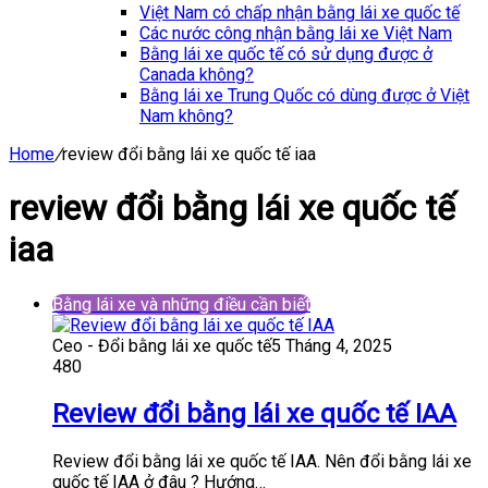
Việt Nam có chấp nhận bằng lái xe quốc tế
Các nước công nhận bằng lái xe Việt Nam
Bằng lái xe quốc tế có sử dụng được ở
Canada không?
Bằng lái xe Trung Quốc có dùng được ở Việt
Nam không?
Home
/
review đổi bằng lái xe quốc tế iaa
review đổi bằng lái xe quốc tế
iaa
Bằng lái xe và những điều cần biết
Ceo - Đổi bằng lái xe quốc tế
5 Tháng 4, 2025
480
Review đổi bằng lái xe quốc tế IAA
Review đổi bằng lái xe quốc tế IAA. Nên đổi bằng lái xe
quốc tế IAA ở đâu ? Hướng…