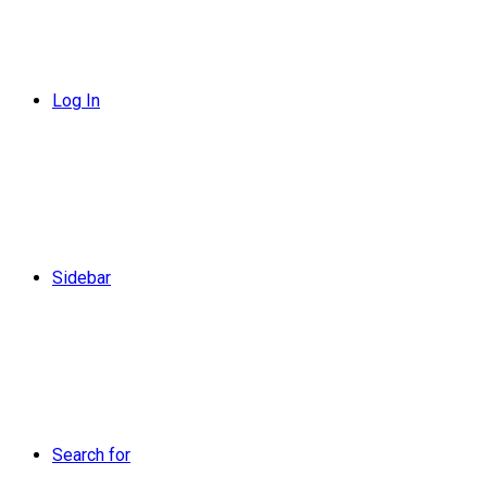
Log In
Sidebar
Search for