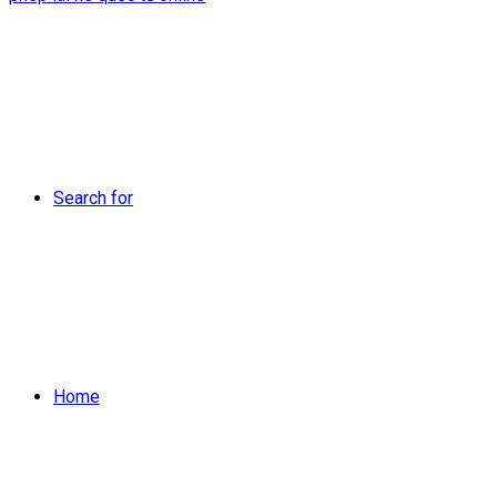
Search for
Home