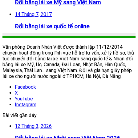
Đổi bằng lái xe Mỹ sang Việt Nam
14 Tháng 7, 2017
Đổi bằng lái xe quốc tế online
Văn phòng Doanh Nhân Việt được thành lập 11/12/2014
chuyên hoạt động trong lĩnh vực hỗ trợ tư vấn, xử lý hồ sơ, thủ
tục chuyển đổi bằng lái xe Viêt Nam sang quốc tế & Nhận đổi
bằng lái xe Mỹ, Úc, Canada, Đài Loan, Nhật Bản, Hàn Quốc,
Malaysia, Thái Lan... sang Việt Nam. Đổi và gia hạn giấy phép
lái xe cho người nước ngoài ở TPHCM, Hà Nội, Đà Nẵng...
Facebook
X
YouTube
Instagram
Bài viết gần đây
12 Tháng 3, 2026