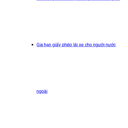
Gia hạn giấy phép lái xe cho người nước
ngoài