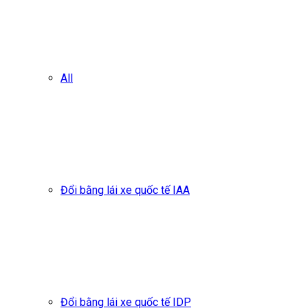
All
Đổi bằng lái xe quốc tế IAA
Đổi bằng lái xe quốc tế IDP