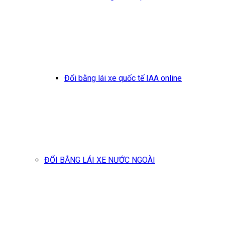
Đổi bằng lái xe quốc tế IAA online
ĐỔI BẰNG LÁI XE NƯỚC NGOÀI