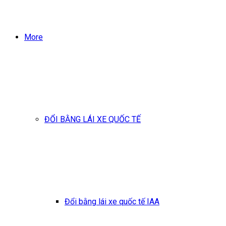
More
ĐỔI BẰNG LÁI XE QUỐC TẾ
Đổi bằng lái xe quốc tế IAA