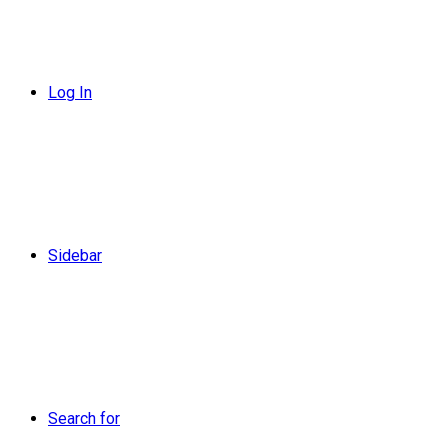
Log In
Sidebar
Search for