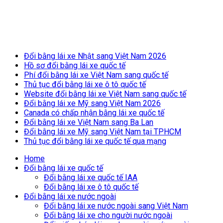
Breaking News
Đổi bằng lái xe Nhật sang Việt Nam 2026
Hồ sơ đổi bằng lái xe quốc tế
Phí đổi bằng lái xe Việt Nam sang quốc tế
Thủ tục đổi bằng lái xe ô tô quốc tế
Website đổi bằng lái xe Việt Nam sang quốc tế
Đổi bằng lái xe Mỹ sang Việt Nam 2026
Canada có chấp nhận bằng lái xe quốc tế
Đổi bằng lái xe Việt Nam sang Ba Lan
Đổi bằng lái xe Mỹ sang Việt Nam tại TPHCM
Thủ tục đổi bằng lái xe quốc tế qua mạng
Home
Đổi bằng lái xe quốc tế
Đổi bằng lái xe quốc tế IAA
Đổi bằng lái xe ô tô quốc tế
Đổi bằng lái xe nước ngoài
Đổi bằng lái xe nước ngoài sang Việt Nam
Đổi bằng lái xe cho người nước ngoài