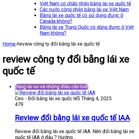
Việt Nam có chấp nhận bằng lái xe quốc tế
Các nước công nhận bằng lái xe Việt Nam
Bằng lái xe quốc tế có sử dụng được ở
Canada không?
Bằng lái xe Trung Quốc có dùng được ở Việt
Nam không?
Home
/
review công ty đổi bằng lái xe quốc tế
review công ty đổi bằng lái xe
quốc tế
Bằng lái xe và những điều cần biết
Ceo - Đổi bằng lái xe quốc tế
5 Tháng 4, 2025
479
Review đổi bằng lái xe quốc tế IAA
Review đổi bằng lái xe quốc tế IAA. Nên đổi bằng lái xe
quốc tế IAA ở đâu ? Hướng…