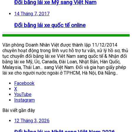
Đổi bằng lái xe Mỹ sang Việt Nam
14 Tháng 7, 2017
Đổi bằng lái xe quốc tế online
Văn phòng Doanh Nhân Việt được thành lập 11/12/2014
chuyên hoạt động trong lĩnh vực hỗ trợ tư vấn, xử lý hồ sơ, thủ
tục chuyển đổi bằng lái xe Viêt Nam sang quốc tế & Nhận đổi
bằng lái xe Mỹ, Úc, Canada, Đài Loan, Nhật Bản, Hàn Quốc,
Malaysia, Thái Lan... sang Việt Nam. Đổi và gia hạn giấy phép
lái xe cho người nước ngoài ở TPHCM, Hà Nội, Đà Nẵng...
Facebook
X
YouTube
Instagram
Bài viết gần đây
12 Tháng 3, 2026