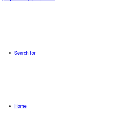
Search for
Home